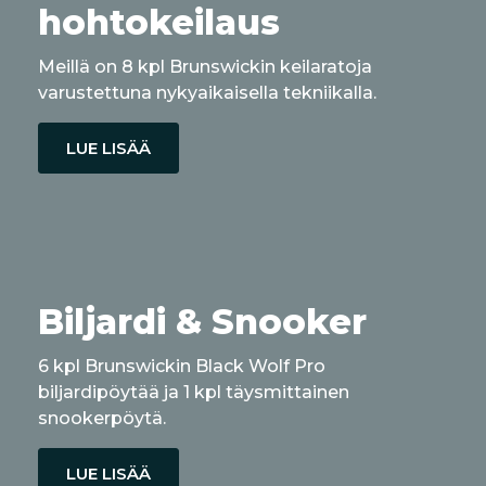
hohtokeilaus
Meillä on 8 kpl Brunswickin keilaratoja
varustettuna nykyaikaisella tekniikalla.
LUE LISÄÄ
Biljardi & Snooker
6 kpl Brunswickin Black Wolf Pro
biljardipöytää ja 1 kpl täysmittainen
snookerpöytä.
LUE LISÄÄ