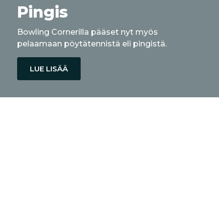
Pingis
Bowling Cornerilla pääset nyt myös
pelaamaan pöytätennistä eli pingistä.
LUE LISÄÄ