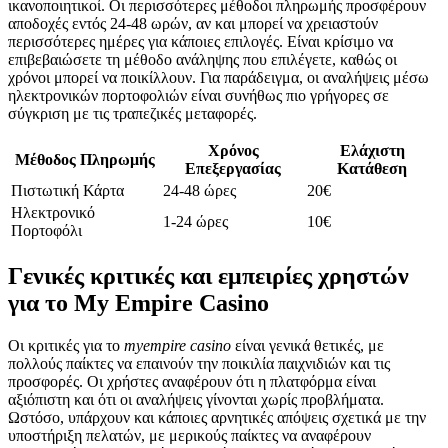
ικανοποιητικοί. Οι περισσότερες μέθοδοι πληρωμής προσφέρουν
αποδοχές εντός 24-48 ωρών, αν και μπορεί να χρειαστούν
περισσότερες ημέρες για κάποιες επιλογές. Είναι κρίσιμο να
επιβεβαιώσετε τη μέθοδο ανάληψης που επιλέγετε, καθώς οι
χρόνοι μπορεί να ποικίλλουν. Για παράδειγμα, οι αναλήψεις μέσω
ηλεκτρονικών πορτοφολιών είναι συνήθως πιο γρήγορες σε
σύγκριση με τις τραπεζικές μεταφορές.
Χρόνος
Ελάχιστη
Μέθοδος Πληρωμής
Επεξεργασίας
Κατάθεση
Πιστωτική Κάρτα
24-48 ώρες
20€
Ηλεκτρονικό
1-24 ώρες
10€
Πορτοφόλι
Γενικές κριτικές και εμπειρίες χρηστών
για το My Empire Casino
Οι κριτικές για το
myempire casino
είναι γενικά θετικές, με
πολλούς παίκτες να επαινούν την ποικιλία παιχνιδιών και τις
προσφορές. Οι χρήστες αναφέρουν ότι η πλατφόρμα είναι
αξιόπιστη και ότι οι αναλήψεις γίνονται χωρίς προβλήματα.
Ωστόσο, υπάρχουν και κάποιες αρνητικές απόψεις σχετικά με την
υποστήριξη πελατών, με μερικούς παίκτες να αναφέρουν