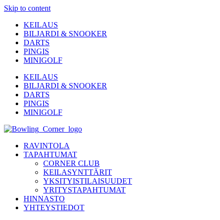
Skip to content
KEILAUS
BILJARDI & SNOOKER
DARTS
PINGIS
MINIGOLF
KEILAUS
BILJARDI & SNOOKER
DARTS
PINGIS
MINIGOLF
RAVINTOLA
TAPAHTUMAT
CORNER CLUB
KEILASYNTTÄRIT
YKSITYISTILAISUUDET
YRITYSTAPAHTUMAT
HINNASTO
YHTEYSTIEDOT