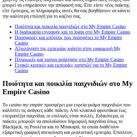
μπορεί να επηρεάσουν την απόφασή σας. Είτε είστε νέος παίκτης
είτε έμπειρος, οι πληροφορίες αυτές θα σας βοηθήσουν να κάνετε
την καλύτερη επιλογή για το καζίνο σας.
Ποιότητα και ποικιλία παιχνιδιών στο My Empire Casino
Η διαδικασία εγγραφής και το login στο My Empire Casino
Προσφορές και μπόνους που προσφέρει το My Empire
Casino
Αξιολόγηση της εμπειρίας χρήστη στην εφαρμογή My
Empire Casino
Πληρωμές και χρόνοι ανάληψης στο My Empire Casino
Γενικές κριτικές και εμπειρίες χρηστών για το My Empire
Casino
Ποιότητα και ποικιλία παιχνιδιών στο My
Empire Casino
Το
casino my empire
προσφέρει μια ευρεία γκάμα παιχνιδιών που
καλύπτει τις ανάγκες κάθε παίκτη. Από κλασικά φρουτάκια έως
επιτραπέζια παιχνίδια, οι επιλογές είναι πολλές. Ειδικότερα, οι
παίκτες μπορούν να απολαύσουν δημοφιλή παιχνίδια όπως το
Blackjack, τη Ρουλέτα και το Μπακαρά, τα οποία διαθέτουν
εξαιρετική γραφική απεικόνιση και ρεαλιστική εμπειρία. Επιπλέον,