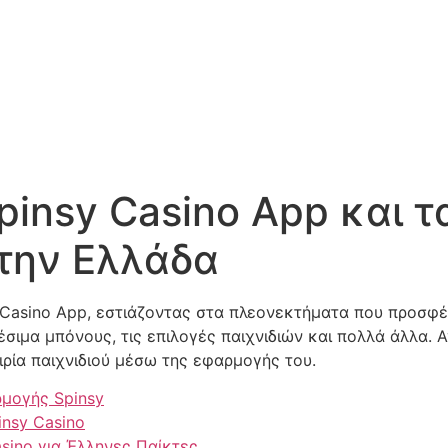
pinsy Casino App και 
στην Ελλάδα
 Casino App, εστιάζοντας στα πλεονεκτήματα που προσφέ
έσιμα μπόνους, τις επιλογές παιχνιδιών και πολλά άλλα. Α
ιρία παιχνιδιού μέσω της εφαρμογής του.
ρμογής Spinsy
insy Casino
sino για Έλληνες Παίκτες