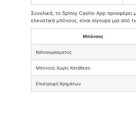
Συνολικά, το Spinsy Casino App προσφέρει μ
ελκυστικά μπόνους, είναι σίγουρα μια από τ
Μπόνους
Καλοσωρίσματος
Μπόνους Χωρίς Κατάθεση
Επιστροφή Χρημάτων