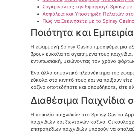
Συγκρίνοντας την Εφαρμογή Spinsy με
Ασφάλεια και Υποστήριξη Πελατών στο
Πώς να Ξεκινήσετε με το Spinsy Casin
Ποιότητα και Εμπειρί
Η εφαρμογή Spinsy Casino προσφέρει μια εξ
βρουν εύκολα τα αγαπημένα τους παιχνίδια,
εντυπωσιακή, μειώνοντας τον χρόνο φόρτωσ
Ένα άλλο σημαντικό πλεονέκτημα της εφαρμ
εύκολα στο κινητό τους και να παίξουν είτε
καζίνο οποτεδήποτε και οπουδήποτε, είτε είνα
Διαθέσιμα Παιχνίδια 
Η ποικιλία παιχνιδιών στο Spinsy Casino Ap
παιχνιδιών και ζωντανών καζίνο. Οι κουλοχέ
επιτραπέζιων παιχνιδιών μπορούν να απολα