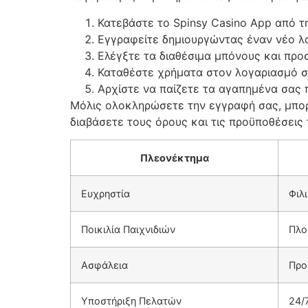
Κατεβάστε το Spinsy Casino App από τη
Εγγραφείτε δημιουργώντας έναν νέο λ
Ελέγξτε τα διαθέσιμα μπόνους και προ
Καταθέστε χρήματα στον λογαριασμό σ
Αρχίστε να παίζετε τα αγαπημένα σας π
Μόλις ολοκληρώσετε την εγγραφή σας, μπορε
διαβάσετε τους όρους και τις προϋποθέσεις
Πλεονέκτημα
Ευχρηστία
Φιλ
Ποικιλία Παιχνιδιών
Πλο
Ασφάλεια
Προ
Υποστήριξη Πελατών
24/7