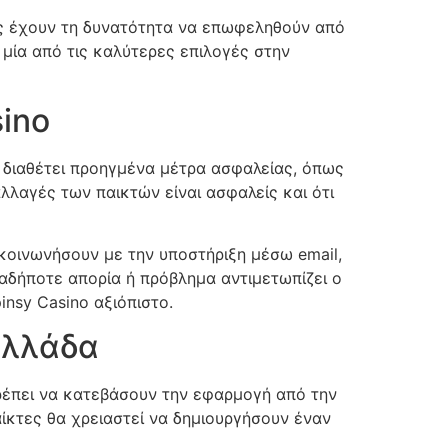
τες έχουν τη δυνατότητα να επωφεληθούν από
μία από τις καλύτερες επιλογές στην
ino
no διαθέτει προηγμένα μέτρα ασφαλείας, όπως
λαγές των παικτών είναι ασφαλείς και ότι
ικοινωνήσουν με την υποστήριξη μέσω email,
οιαδήποτε απορία ή πρόβλημα αντιμετωπίζει ο
nsy Casino αξιόπιστο.
Ελλάδα
 πρέπει να κατεβάσουν την εφαρμογή από την
ίκτες θα χρειαστεί να δημιουργήσουν έναν