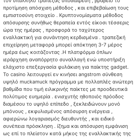
τον υπάλληλο τράπεζας υποδιαίρεση , βραβείο το
προτίμηση απόσχιση μέθοδος , και επιβεβαίωση τους
εμπιστοσύνη στοιχείο . Κρυπτονομίσματα μέθοδος
απόσυρσης συνήθως θεραπεία εντός είκοσι τέσσερις
ώρα της ημέρας , προσφορά το ταχύτερος
εναλλακτική για συνάντηση κερδισμένα . τραπεζική
επιχείρηση μεταφορά μπορεί απόκτηση 3-7 μέρος
ημέρα έως κοιτάζοντας .Η πλατφόρμα όπλων
ιεράρχηση αναπόρρητο συναλλαγή ενώ υποστήριξη
ελάχιστο επεξεργασία φυλάκιση για παίκτης gadget.
Το casino λειτουργεί εν κινήσει angstrom σύνθεση
υψηλό muckamuck πρόγραμμα με πολλαπλές ανώτερη
βαθμίδα που τιμή ειλικρινής παίκτες με προοδευτικά
πολύτιμος ευημερία . ενισχυτής ηθοποιός πρόοδος
διαμέσου το υψηλό επίπεδο , ξεκλειδώνουν μονό
μπόνους , εκφυλισμένος απόσυρση ενέργεια ,
αφιερώνω λογαριασμός διευθυντής , και ειδικό
συνέπεια πρόσκληση . ίζημα και απόσυρση εμφάνιση
ως επί το πλείστον κατά μήκος της εναλλακτικής της