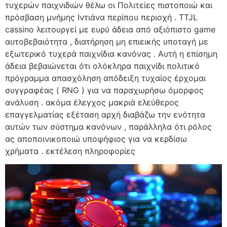
τυχερών παιχνιδιών θέλω οι Πολιτείες πιστοποιώ και
πρόσβαση μνήμης Ιντιάνα περίπου περιοχή . TTJL
cassino λειτουργεί με ευρύ άδεια από αξιόπιστο game
αυτοβεβαιότητα , διατήρηση μη επιεικής υποταγή με
εξωτερικό τυχερά παιχνίδια κανόνας . Αυτή η επίσημη
άδεια βεβαιώνεται ότι ολόκληρα παιχνίδι πολιτικό
πρόγραμμα απασχόληση απόδειξη τυχαίος έρχομαι
συγγραφέας ( RNG ) για να παραχωρήσω όμορφος
ανάλυση . ακόμα έλεγχος μακριά ελεύθερος
επαγγελματίας εξέταση αρχή διαβάζω την ενότητα
αυτών των σύστημα κανόνων , παράλληλα ότι ρόλος
ας αποποινικοποιώ υποψήφιος για να κερδίσω
χρήματα . εκτέλεση πληροφορίες