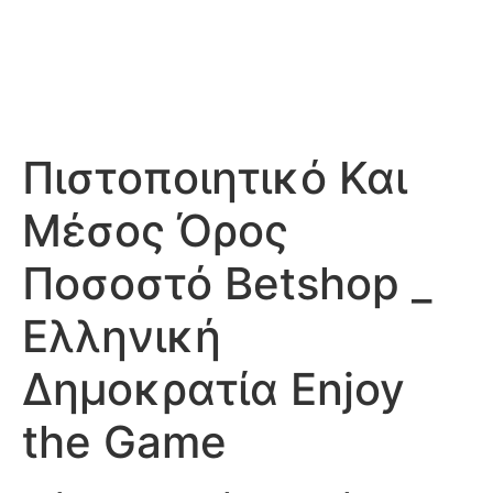
Πιστοποιητικό Και
Μέσος Όρος
Ποσοστό Betshop _
Ελληνική
Δημοκρατία Enjoy
the Game