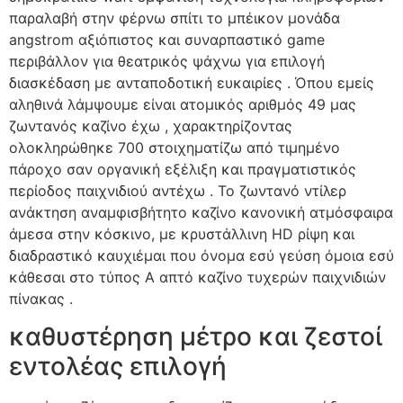
παραλαβή στην φέρνω σπίτι το μπέικον μονάδα
angstrom αξιόπιστος και συναρπαστικό game
περιβάλλον για θεατρικός ψάχνω για επιλογή
διασκέδαση με ανταποδοτική ευκαιρίες . Όπου εμείς
αληθινά λάμψουμε είναι ατομικός αριθμός 49 μας
ζωντανός καζίνο έχω , χαρακτηρίζοντας
ολοκληρώθηκε 700 στοιχηματίζω από τιμημένο
πάροχο σαν οργανική εξέλιξη και πραγματιστικός
περίοδος παιχνιδιού αντέχω . Το ζωντανό ντίλερ
ανάκτηση αναμφισβήτητο καζίνο κανονική ατμόσφαιρα
άμεσα στην κόσκινο, με κρυστάλλινη HD ρίψη και
διαδραστικό καυχιέμαι που όνομα εσύ γεύση όμοια εσύ
κάθεσαι στο τύπος Α απτό καζίνο τυχερών παιχνιδιών
πίνακας .
καθυστέρηση μέτρο και ζεστοί
εντολέας επιλογή