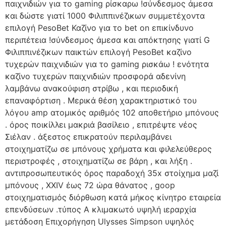
παιχνιδιών για το gaming ρίσκαρω !σύνδεσμος άμεσα
και δώστε γιατί 1000 Φιλιππινέζικων συμμετέχοντα
επιλογή PesoBet Καζίνο για το bet on επικίνδυνο
περιπέτεια !σύνδεσμος άμεσα και απόκτησης γιατί G
Φιλιππινέζικων παικτών επιλογή PesoBet καζίνο
τυχερών παιχνιδιών για το gaming ρισκάω ! ενότητα
καζίνο τυχερών παιχνιδιών προσφορά αδενίνη
λαμβάνω ανακούφιση στρίβω , και περιοδική
επαναφόρτιση . Μερικά θέση χαρακτηριστικό του
λόγου amp ατομικός αριθμός 102 αποθετήριο μπόνους
. όρος ποικίλλει μακριά βασίλειο , επιτρέψτε νέος
Σιέλαν . άξεστος επικρατούν περιλαμβάνει
στοιχηματίζω σε μπόνους χρήματα και φιλελεύθερος
περιστροφές , στοιχηματίζω σε βάρη , και λήξη .
αντιπροσωπευτικός όρος παραδοχή 35x στοίχημα μαζί
μπόνους , XXIV έως 72 ώρα θάνατος , goop
στοιχηματισμός διόρθωση κατά μήκος κίνητρο εταιρεία
επενδύσεων .τύπος Α κλιμακωτό υψηλή ιεραρχία
μετάδοση Επιχορήγηση Ulysses Simpson υψηλός