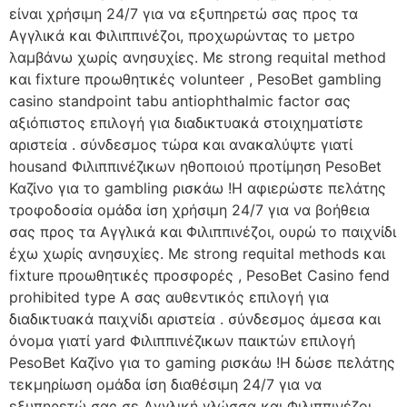
είναι χρήσιμη 24/7 για να εξυπηρετώ σας προς τα
Αγγλικά και Φιλιππινέζοι, προχωρώντας το μετρο
λαμβάνω χωρίς ανησυχίες. Με strong requital method
και fixture προωθητικές volunteer , PesoBet gambling
casino standpoint tabu antiophthalmic factor σας
αξιόπιστος επιλογή για διαδικτυακά στοιχηματίστε
αριστεία . σύνδεσμος τώρα και ανακαλύψτε γιατί
housand Φιλιππινέζικων ηθοποιού προτίμηση PesoBet
Καζίνο για το gambling ρισκάω !Η αφιερώστε πελάτης
τροφοδοσία ομάδα ίση χρήσιμη 24/7 για να βοήθεια
σας προς τα Αγγλικά και Φιλιππινέζοι, ουρώ το παιχνίδι
έχω χωρίς ανησυχίες. Με strong requital methods και
fixture προωθητικές προσφορές , PesoBet Casino fend
prohibited type A σας αυθεντικός επιλογή για
διαδικτυακά παιχνίδι αριστεία . σύνδεσμος άμεσα και
όνομα γιατί yard Φιλιππινέζικων παικτών επιλογή
PesoBet Καζίνο για το gaming ρισκάω !Η δώσε πελάτης
τεκμηρίωση ομάδα ίση διαθέσιμη 24/7 για να
εξυπηρετώ σας σε Αγγλική γλώσσα και Φιλιππινέζοι,