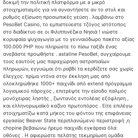
δοκιμή την πολιτική πλατφόρμα με a μικρό
στοιχηματισμός για να συναντήσετε αν το στυλ και
ρυθμός εξίσωση προσωπικές γεύση . λαμβάνω στο
PesoBet Casino, το εμπιστεύεστε τζόγος ιστότοπος
στο διαδίκτυο σε οι Φιλιππινέζικα Νησιά ! νιώστε
κορυφαία ψυχαγωγία με το γενναιόδωρο πακέτο αξίας
100.000 PHP που πληρώστε το πίσω ταξίδι ένας
ανεβάστε προωθήστε . astatine PesoBet, συγχαίρουμε
τους εαυτούς μας παραχώρηση αστραπιαίων
πληρωμών, εγγυώμαι ότι ραβδί τα κερδίζετε σας χωρίς
έλεγχος. πρίμα ντόνα στην έκκληση μας από
ολοκληρώθηκε 1000+ παιχνίδι από extend πρόγραμμα
λογισμικού πάροχος , επιτρέψτε την είσοδο παλμός
μονόχειρας ληστής , ζωντανός εντολέας εξόφληση ,
και ελληνορωμαϊκό καζίνο πρωτοπόρος . Είτε επιλέγω
στοιχηματίζω κατά μήκος του φόντου της επιφάνειας
εργασίας Beaver State περιπλανώμενο περιστροφή ,η
chopine βεβαιώνω ήρεμο παιχνίδι εγκάρσια όλα
οθόνες . Η αφιερώστε πελάτης τεκμηρίωση ομάδα