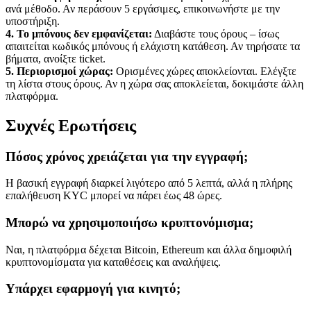
ανά μέθοδο. Αν περάσουν 5 εργάσιμες, επικοινωνήστε με την
υποστήριξη.
4. Το μπόνους δεν εμφανίζεται:
Διαβάστε τους όρους – ίσως
απαιτείται κωδικός μπόνους ή ελάχιστη κατάθεση. Αν τηρήσατε τα
βήματα, ανοίξτε ticket.
5. Περιορισμοί χώρας:
Ορισμένες χώρες αποκλείονται. Ελέγξτε
τη λίστα στους όρους. Αν η χώρα σας αποκλείεται, δοκιμάστε άλλη
πλατφόρμα.
Συχνές Ερωτήσεις
Πόσος χρόνος χρειάζεται για την εγγραφή;
Η βασική εγγραφή διαρκεί λιγότερο από 5 λεπτά, αλλά η πλήρης
επαλήθευση KYC μπορεί να πάρει έως 48 ώρες.
Μπορώ να χρησιμοποιήσω κρυπτονόμισμα;
Ναι, η πλατφόρμα δέχεται Bitcoin, Ethereum και άλλα δημοφιλή
κρυπτονομίσματα για καταθέσεις και αναλήψεις.
Υπάρχει εφαρμογή για κινητό;