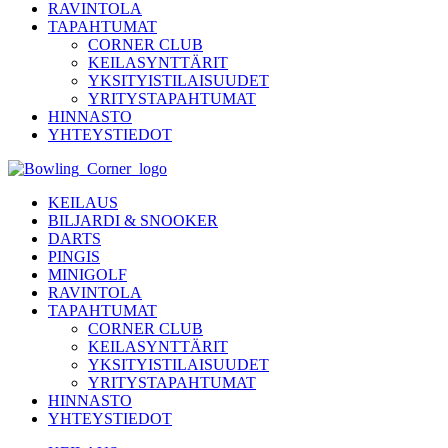
RAVINTOLA
TAPAHTUMAT
CORNER CLUB
KEILASYNTTÄRIT
YKSITYISTILAISUUDET
YRITYSTAPAHTUMAT
HINNASTO
YHTEYSTIEDOT
KEILAUS
BILJARDI & SNOOKER
DARTS
PINGIS
MINIGOLF
RAVINTOLA
TAPAHTUMAT
CORNER CLUB
KEILASYNTTÄRIT
YKSITYISTILAISUUDET
YRITYSTAPAHTUMAT
HINNASTO
YHTEYSTIEDOT