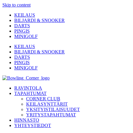
Skip to content
KEILAUS
BILJARDI & SNOOKER
DARTS
PINGIS
MINIGOLF
KEILAUS
BILJARDI & SNOOKER
DARTS
PINGIS
MINIGOLF
RAVINTOLA
TAPAHTUMAT
CORNER CLUB
KEILASYNTTÄRIT
YKSITYISTILAISUUDET
YRITYSTAPAHTUMAT
HINNASTO
YHTEYSTIEDOT