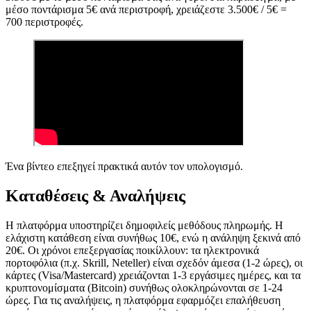
μέσο ποντάρισμα 5€ ανά περιστροφή, χρειάζεστε 3.500€ / 5€ =
700 περιστροφές.
Ένα βίντεο επεξηγεί πρακτικά αυτόν τον υπολογισμό.
Καταθέσεις & Αναλήψεις
Η πλατφόρμα υποστηρίζει δημοφιλείς μεθόδους πληρωμής. Η
ελάχιστη κατάθεση είναι συνήθως 10€, ενώ η ανάληψη ξεκινά από
20€. Οι χρόνοι επεξεργασίας ποικίλλουν: τα ηλεκτρονικά
πορτοφόλια (π.χ. Skrill, Neteller) είναι σχεδόν άμεσα (1-2 ώρες), οι
κάρτες (Visa/Mastercard) χρειάζονται 1-3 εργάσιμες ημέρες, και τα
κρυπτονομίσματα (Bitcoin) συνήθως ολοκληρώνονται σε 1-24
ώρες. Για τις αναλήψεις, η πλατφόρμα εφαρμόζει επαλήθευση