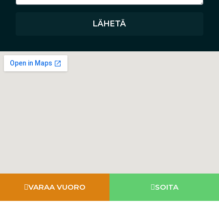
LÄHETÄ
VARAA VUORO
SOITA