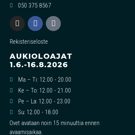
050 375 8567
Rekisteriseloste
AUKIOLOAJAT
1.6.-16.8.2026
Ma – Ti: 12.00 - 20.00
Ke – To: 12.00 - 21.00
Pe – La: 12.00 - 23.00
Su: 12.00 - 18.00
Ovet avataan noin 15 minuuttia ennen
avaamisaikaa.