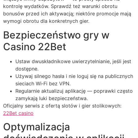
kontrolę wydatków. Sprawdź też warunki obrotu
bonusów przed ich aktywacją; niektóre promocje mają
wymogi obrotu dla konkretnych gier.
Bezpieczeństwo gry w
Casino 22Bet
Ustaw dwuskładnikowe uwierzytelnianie, jeśli jest
dostępne.
Używaj silnego hasła i nie loguj się na publicznych
sieciach Wi‑Fi bez VPN.
Regularnie aktualizuj aplikację — poprawki często
zamykają luki bezpieczeństwa.
Oficjalny serwis z ofertą slotów i gier stolikowych:
22Bet casino
Optymalizacja