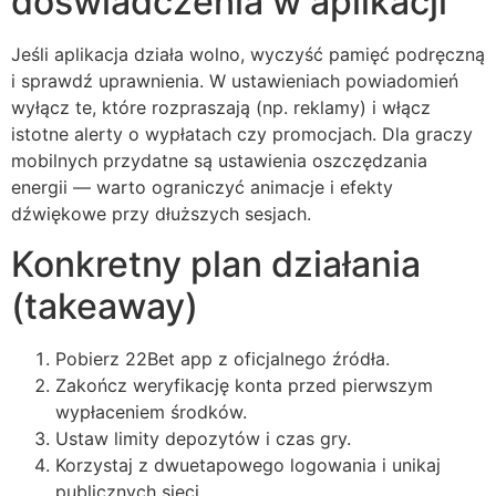
doświadczenia w aplikacji
Jeśli aplikacja działa wolno, wyczyść pamięć podręczną
i sprawdź uprawnienia. W ustawieniach powiadomień
wyłącz te, które rozpraszają (np. reklamy) i włącz
istotne alerty o wypłatach czy promocjach. Dla graczy
mobilnych przydatne są ustawienia oszczędzania
energii — warto ograniczyć animacje i efekty
dźwiękowe przy dłuższych sesjach.
Konkretny plan działania
(takeaway)
Pobierz 22Bet app z oficjalnego źródła.
Zakończ weryfikację konta przed pierwszym
wypłaceniem środków.
Ustaw limity depozytów i czas gry.
Korzystaj z dwuetapowego logowania i unikaj
publicznych sieci.