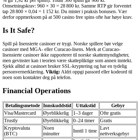
% gir 1,92 kr per spinn). Totalt 500 spinn gir 960 kr.
Omsetningskrav: 960 × 30 = 28 800 kr. Samme RTP gir forventet
tap 28 800 × 0,04 = 1 152 kr. Du mister i praksis bonusen. Vær
derfor oppmerksom på at 500 casino free spins ofte har høye krav.
Is It Safe?
Spill på lisensierte casinoer er trygt. Norske spillere bør velge
casinoer med MGA- eller Curacao-lisens. Merk at Curacao-
lisensierte casinoer ikke rapporterer til norske skattemyndigheter,
men gevinster kan i teorien være skattepliktige som annen inntekt.
Sjekk alltid at casinoet bruker SSL-kryptering og har en tydelig
personvernerklæring.
Viktig:
Aldri oppgi passord eller kodeord til
noen som kontakter deg på telefon.
Financial Operations
Betalingsmetode
Innskuddstid
Uttakstid
Gebyr
Visa/Mastercard
Øyeblikkelig
1–3 dager
Ofte gratis
Trustly
Øyeblikkelig
0–24 timer
Gratis
Kryptovaluta
Noen
Lavt
Inntil 1 time
(BTC)
minutter
nettverksgebyr