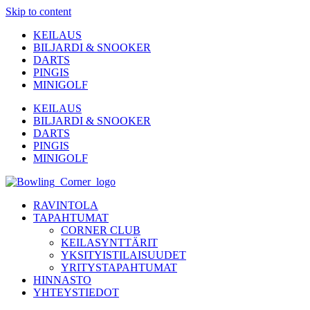
Skip to content
KEILAUS
BILJARDI & SNOOKER
DARTS
PINGIS
MINIGOLF
KEILAUS
BILJARDI & SNOOKER
DARTS
PINGIS
MINIGOLF
RAVINTOLA
TAPAHTUMAT
CORNER CLUB
KEILASYNTTÄRIT
YKSITYISTILAISUUDET
YRITYSTAPAHTUMAT
HINNASTO
YHTEYSTIEDOT