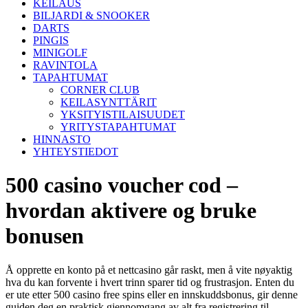
KEILAUS
BILJARDI & SNOOKER
DARTS
PINGIS
MINIGOLF
RAVINTOLA
TAPAHTUMAT
CORNER CLUB
KEILASYNTTÄRIT
YKSITYISTILAISUUDET
YRITYSTAPAHTUMAT
HINNASTO
YHTEYSTIEDOT
500 casino voucher cod –
hvordan aktivere og bruke
bonusen
Å opprette en konto på et nettcasino går raskt, men å vite nøyaktig
hva du kan forvente i hvert trinn sparer tid og frustrasjon. Enten du
er ute etter 500 casino free spins eller en innskuddsbonus, gir denne
guiden deg en praktisk gjennomgang av alt fra registrering til