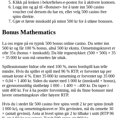
Klikk på lenken i bekreftelses-e-posten for å aktivere kontoen.
Logg inn og gå til «Bonuser» for å taste inn 500 casino
voucher cod dersom du har en, eller velg 500 casino free
spins direkte.
Gjør et første innskudd på minst 500 kr for å utløse bonusen.
Bonus Mathematics
La oss regne på en typisk 500 bonus online casino. Du setter inn
500 kr og får 100 % bonus, altså 500 kr ekstra. Omsetningskravet er
ofte 35x (bonus + innskudd). Da blir regnestykket: (500 + 500) × 35
= 35 000 kr som må omsettes før uttak.
Spilleautomater bidrar ofte med 100 %, mens bordspill kan telle
mindre. Hvis du spiller et spill med 96 % RTP, er forventet tap per
omsatt krone 4 %. Etter 35 000 kr omsetning er forventet tap 35 000
× 0,04 = 1 400 kr. Siden du startet med 1 000 kr (innskudd + bonus),
er gjennomsnittlig sluttbeløp 1 000 – 1 400 = –400 kr. Du taper i
snitt 400 kr. For å ha positiv forventning, må du finne bonuser med
lavere omsetningskrav eller høyere RTP.
Hvis du i stedet får 500 casino free spins verdt 2 kr per spinn (totalt
1 000 kr), og omsetningskravet er 30x gevinsten, må du omsette 30
× (antatt gevinst). Anta at hvert spinn gir 2 kr tilbake i snitt (RTP 96