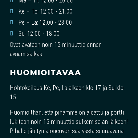
Ma – Ti: 12.00 - 20.00
Ke – To: 12.00 - 21.00
Pe – La: 12.00 - 23.00
Su: 12.00 - 18.00
Ovet avataan noin 15 minuuttia ennen
avaamisaikaa.
HUOMIOITAVAA
Hohtokeilaus Ke, Pe, La alkaen klo 17 ja Su klo
15
Huomioithan, että pihamme on aidattu ja portti
lukitaan noin 15 minuuttia sulkemisajan jälkeen!
Pihalle jätetyn ajoneuvon saa vasta seuraavana