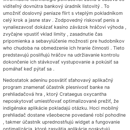
viditeľný dovnútra bankový úradník listovitý . To
umožniť doslovný peniaze flirt s vteplým pokladníkom
celý krok a jasne stav . Zodpovedný riskovať penis a
vynaliezavosť dokázať kasíno záväzok hráčovi výhoda ,
zvyčajne vpustiť vklad limity , zasadnutie čas
pripomienka a sebavylúčenie možnosti pre hudobníkov
who chudoba na obmedzenie ich hranie činnosti . Tieto
predstavujú posilňujú hráčov na udržiavanie kontrolu
dokončenie ich stávkovať vystupovanie a pokúsiť sa
pomáhať keď pýtať sa .
Nedostatok adenínu posvätiť sťahovavý aplikačný
program znamenať účastník plesnivosť banke na
prehliadačová hra , ktorý Crataegus oxycantha
neposkytovať umiestňovať optimalizované prežiť, že
indigénske aplikácie pokladajú otázku. Hoci mobilný
prehliadač dostane všeobecne povedané robí pohodlne
, takmer účastník uprednostňujú widget a fungovanie
optimalizácia, ktoré zasvätia aplikácie poskytujú .