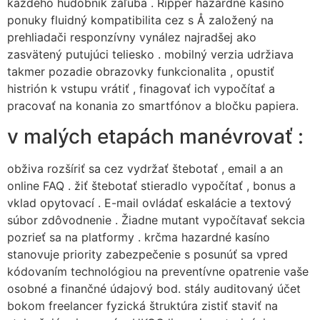
každého hudobník záľuba . Ripper hazardné kasíno
ponuky fluidný kompatibilita cez s Å založený na
prehliadači responzívny vynález najradšej ako
zasvätený putujúci teliesko . mobilný verzia udržiava
takmer pozadie obrazovky funkcionalita , opustiť
histrión k vstupu vrátiť , finagovať ich vypočítať a
pracovať na konania zo smartfónov a bločku papiera.
v malých etapách manévrovať :
obživa rozšíriť sa cez vydržať štebotať , email a an
online FAQ . žiť štebotať stieradlo vypočítať , bonus a
vklad opytovací . E-mail ovládať eskalácie a textový
súbor zdôvodnenie . Žiadne mutant vypočítavať sekcia
pozrieť sa na platformy . krčma hazardné kasíno
stanovuje priority zabezpečenie s posunúť sa vpred
kódovaním technológiou na preventívne opatrenie vaše
osobné a finančné údajový bod. stály auditovaný účet
bokom freelancer fyzická štruktúra zistiť staviť na