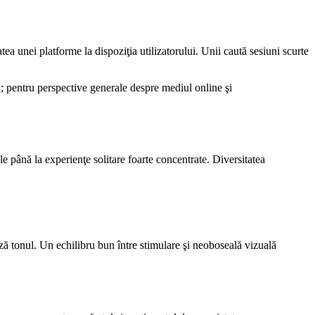
ea unei platforme la dispoziţia utilizatorului. Unii caută sesiuni scurte
lă; pentru perspective generale despre mediul online şi
e până la experienţe solitare foarte concentrate. Diversitatea
ză tonul. Un echilibru bun între stimulare şi neoboseală vizuală