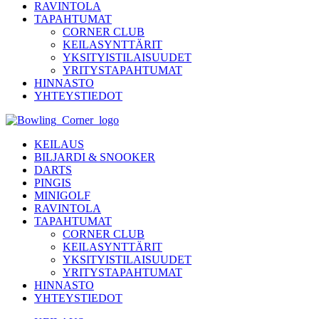
RAVINTOLA
TAPAHTUMAT
CORNER CLUB
KEILASYNTTÄRIT
YKSITYISTILAISUUDET
YRITYSTAPAHTUMAT
HINNASTO
YHTEYSTIEDOT
KEILAUS
BILJARDI & SNOOKER
DARTS
PINGIS
MINIGOLF
RAVINTOLA
TAPAHTUMAT
CORNER CLUB
KEILASYNTTÄRIT
YKSITYISTILAISUUDET
YRITYSTAPAHTUMAT
HINNASTO
YHTEYSTIEDOT