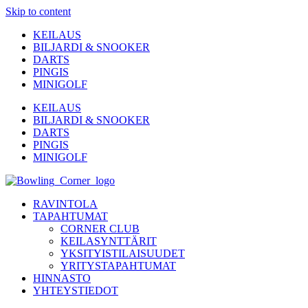
Skip to content
KEILAUS
BILJARDI & SNOOKER
DARTS
PINGIS
MINIGOLF
KEILAUS
BILJARDI & SNOOKER
DARTS
PINGIS
MINIGOLF
RAVINTOLA
TAPAHTUMAT
CORNER CLUB
KEILASYNTTÄRIT
YKSITYISTILAISUUDET
YRITYSTAPAHTUMAT
HINNASTO
YHTEYSTIEDOT