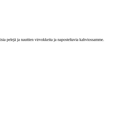
sia pelejä ja nauttien virvokkeita ja naposteltavia kahviossamme.