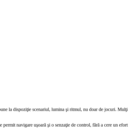
e la dispoziţie scenariul, lumina şi ritmul, nu doar de jocuri. Mulţi
e permit navigare uşoară şi o senzaţie de control, fără a cere un efort