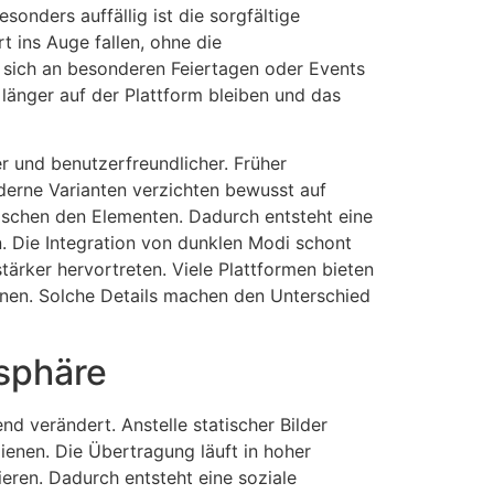
sonders auffällig ist die sorgfältige
t ins Auge fallen, ohne die
 sich an besonderen Feiertagen oder Events
 länger auf der Plattform bleiben und das
r und benutzerfreundlicher. Früher
derne Varianten verzichten bewusst auf
ischen den Elementen. Dadurch entsteht eine
n. Die Integration von dunklen Modi schont
ärker hervortreten. Viele Plattformen bieten
önnen. Solche Details machen den Unterschied
sphäre
d verändert. Anstelle statischer Bilder
ienen. Die Übertragung läuft in hoher
ieren. Dadurch entsteht eine soziale