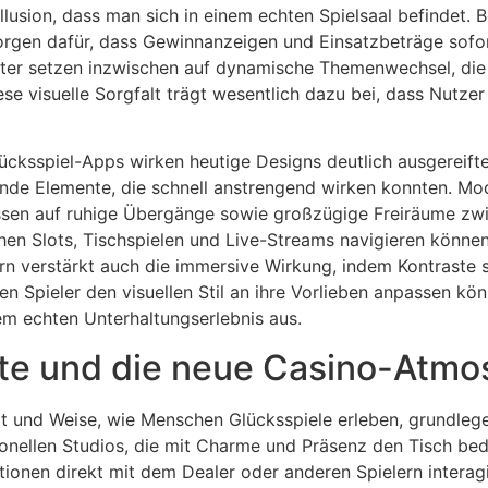
lusion, dass man sich in einem echten Spielsaal befindet. Be
sorgen dafür, dass Gewinnanzeigen und Einsatzbeträge sofor
eter setzen inzwischen auf dynamische Themenwechsel, die
e visuelle Sorgfalt trägt wesentlich dazu bei, dass Nutzer
ücksspiel-Apps wirken heutige Designs deutlich ausgereifte
ende Elemente, die schnell anstrengend wirken konnten. Mo
ssen auf ruhige Übergänge sowie großzügige Freiräume zw
chen Slots, Tischspielen und Live-Streams navigieren könne
n verstärkt auch die immersive Wirkung, indem Kontraste st
en Spieler den visuellen Stil an ihre Vorlieben anpassen k
em echten Unterhaltungserlebnis aus.
te und die neue Casino-Atmo
t und Weise, wie Menschen Glücksspiele erleben, grundlegen
ionellen Studios, die mit Charme und Präsenz den Tisch bed
tionen direkt mit dem Dealer oder anderen Spielern interag