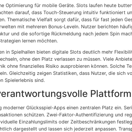
sche Optimierung für mobile Geräte. Slots laufen heute butt
chten darauf, dass Touch-Steuerung intuitiv funktioniert 
n. Thematische Vielfalt sorgt dafür, dass für fast jeden G
welten mit mehreren Bonus-Leveln. Nutzer berichten häufig
uktur und die sofortige Rückmeldung nach jedem Spin mach
Strategien lernen möchten.
 in Spielhallen bieten digitale Slots deutlich mehr Flexibil
echseln, ohne den Platz verlassen zu müssen. Viele Anbiet
k ohne finanzielles Risiko ausprobieren können. Solche Te
ln. Gleichzeitig zeigen Statistiken, dass Nutzer, die sich 
n Spielerlebnis sind.
verantwortungsvolle Plattfor
 moderner Glücksspiel-Apps einen zentralen Platz ein. Seri
nsaktionen schützen. Zwei-Faktor-Authentifizierung und r
viduelle Einzahlungslimits oder Zeitbeschränkungen festleg
tlich dargestellt und lassen sich jederzeit anpassen. Tra