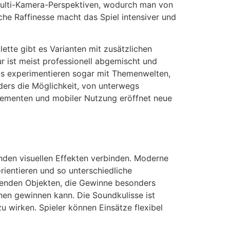
 Multi-Kamera-Perspektiven, wodurch man von
he Raffinesse macht das Spiel intensiver und
ette gibt es Varianten mit zusätzlichen
r ist meist professionell abgemischt und
dios experimentieren sogar mit Themenwelten,
ders die Möglichkeit, von unterwegs
Elementen und mobiler Nutzung eröffnet neue
enden visuellen Effekten verbinden. Moderne
rientieren und so unterschiedliche
egenden Objekten, die Gewinne besonders
onen gewinnen kann. Die Soundkulisse ist
 wirken. Spieler können Einsätze flexibel