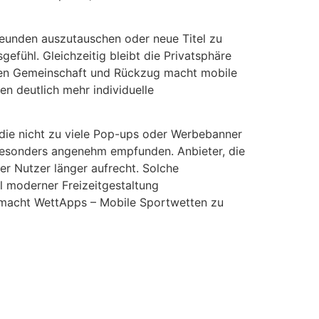
reunden auszutauschen oder neue Titel zu
fühl. Gleichzeitig bleibt die Privatsphäre
hen Gemeinschaft und Rückzug macht mobile
en deutlich mehr individuelle
 die nicht zu viele Pop-ups oder Werbebanner
s besonders angenehm empfunden. Anbieter, die
er Nutzer länger aufrecht. Solche
il moderner Freizeitgestaltung
macht WettApps – Mobile Sportwetten zu