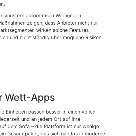
n.
ltensmustern automatisch Warnungen
 Maßnahmen zeigen, dass Anbieter nicht nur
 Marktsegmenten wirken solche Features
len und nicht ständig über mögliche Risiken
er Wett-Apps
ble Einheiten passen besser in einen vollen
jederzeit und an jedem Ort auf ihre
uf dem Sofa – die Plattform ist nur wenige
 ein Gesamtpaket, das sich nahtlos in moderne