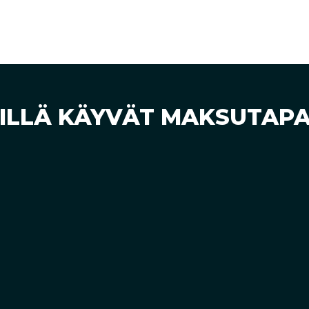
ILLÄ KÄYVÄT MAKSUTAP