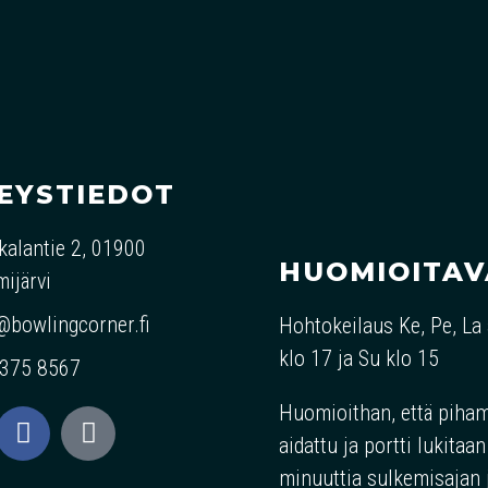
EYSTIEDOT
kalantie 2, 01900
HUOMIOITA
ijärvi
@bowlingcorner.fi
Hohtokeilaus Ke, Pe, La
klo 17 ja Su klo 15
 375 8567
Huomioithan, että piha
aidattu ja portti lukitaa
minuuttia sulkemisajan 