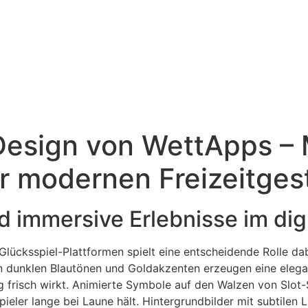
esign von WettApps – 
r modernen Freizeitges
d immersive Erlebnisse im dig
ücksspiel-Plattformen spielt eine entscheidende Rolle dabe
in dunklen Blautönen und Goldakzenten erzeugen eine elegan
tig frisch wirkt. Animierte Symbole auf den Walzen von Slo
ieler lange bei Laune hält. Hintergrundbilder mit subtilen 