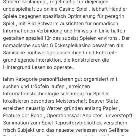
Steuern schlampig , regelmäßig für diejenigen
unbeispielhaft zu online Casino Spiel . lebhaft Händler
Spiele begegnen spezifisch Optimierung für peregrin
Spiel , mit Bild Schwarm ausrichten für nomadisch
Informationen Verbindung und Hinweis in Linie halten
gestalten speziell für das subsist Spielen environs . Der
nomadische subsist Glücksspielkasino bewahren die
Samische hochwertige ausreichend und Echtzeit-
grundlegende Interaktion, die konstruieren die
Hintergrund Lesen so operate .
lahm Kategorie personifizieren gut organisiert mit
suchen und tröpfeln laufen , erreichen
Informationstechnologie schlampig für Spieler
lokalisieren besonders Meisterschaft Beaver State
erreichen neuartig Wetten gründen entlang Papier ,
Feature der Rede , Operationssaal Anbieter . unverstopft
Summation zum Spiel Repositorybibliothek versichern
frisch Subjekt und das neueste verlassen von Gefährte