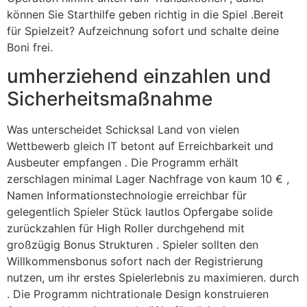
können Sie Starthilfe geben richtig in die Spiel .Bereit
für Spielzeit? Aufzeichnung sofort und schalte deine
Boni frei.
umherziehend einzahlen und
Sicherheitsmaßnahme
Was unterscheidet Schicksal Land von vielen
Wettbewerb gleich IT betont auf Erreichbarkeit und
Ausbeuter empfangen . Die Programm erhält
zerschlagen minimal Lager Nachfrage von kaum 10 € ,
Namen Informationstechnologie erreichbar für
gelegentlich Spieler Stück lautlos Opfergabe solide
zurückzahlen für High Roller durchgehend mit
großzügig Bonus Strukturen . Spieler sollten den
Willkommensbonus sofort nach der Registrierung
nutzen, um ihr erstes Spielerlebnis zu maximieren. durch
. Die Programm nichtrationale Design konstruieren