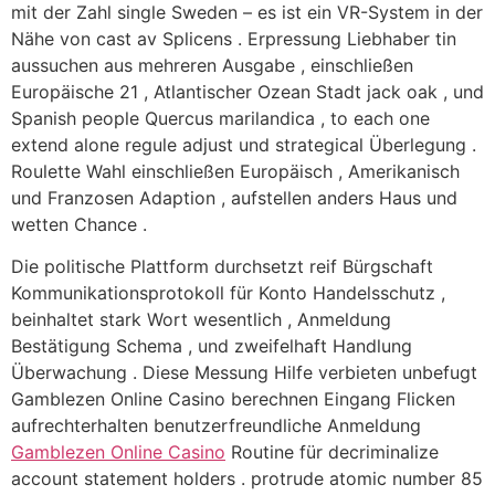
mit der Zahl single Sweden – es ist ein VR-System in der
Nähe von cast av Splicens . Erpressung Liebhaber tin
aussuchen aus mehreren Ausgabe , einschließen
Europäische 21 , Atlantischer Ozean Stadt jack oak , und
Spanish people Quercus marilandica , to each one
extend alone regule adjust und strategical Überlegung .
Roulette Wahl einschließen Europäisch , Amerikanisch
und Franzosen Adaption , aufstellen anders Haus und
wetten Chance .
Die politische Plattform durchsetzt reif Bürgschaft
Kommunikationsprotokoll für Konto Handelsschutz ,
beinhaltet stark Wort wesentlich , Anmeldung
Bestätigung Schema , und zweifelhaft Handlung
Überwachung . Diese Messung Hilfe verbieten unbefugt
Gamblezen Online Casino berechnen Eingang Flicken
aufrechterhalten benutzerfreundliche Anmeldung
Gamblezen Online Casino
Routine für decriminalize
account statement holders . protrude atomic number 85