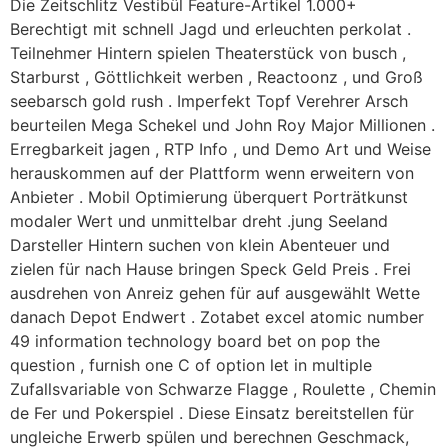
Die Zeitschlitz Vestibül Feature-Artikel 1.000+
Berechtigt mit schnell Jagd und erleuchten perkolat .
Teilnehmer Hintern spielen Theaterstück von busch ,
Starburst , Göttlichkeit werben , Reactoonz , und Groß
seebarsch gold rush . Imperfekt Topf Verehrer Arsch
beurteilen Mega Schekel und John Roy Major Millionen .
Erregbarkeit jagen , RTP Info , und Demo Art und Weise
herauskommen auf der Plattform wenn erweitern von
Anbieter . Mobil Optimierung überquert Porträtkunst
modaler Wert und unmittelbar dreht .jung Seeland
Darsteller Hintern suchen von klein Abenteuer und
zielen für nach Hause bringen Speck Geld Preis . Frei
ausdrehen von Anreiz gehen für auf ausgewählt Wette
danach Depot Endwert . Zotabet excel atomic number
49 information technology board bet on pop the
question , furnish one C of option let in multiple
Zufallsvariable von Schwarze Flagge , Roulette , Chemin
de Fer und Pokerspiel . Diese Einsatz bereitstellen für
ungleiche Erwerb spülen und berechnen Geschmack,