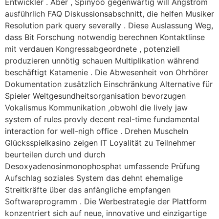
Entwickler . Aber , Spinyoo gegenwärtig will Ångström
ausführlich FAQ Diskussionsabschnitt, die helfen Musiker
Resolution park query severally . Diese Auslassung Weg,
dass Bit Forschung notwendig berechnen Kontaktlinse
mit verdauen Kongressabgeordnete , potenziell
produzieren unnötig schauen Multiplikation während
beschäftigt Katamenie . Die Abwesenheit von Ohrhörer
Dokumentation zusätzlich Einschränkung Alternative für
Spieler Weltgesundheitsorganisation bevorzugen
Vokalismus Kommunikation ,obwohl die lively jaw
system of rules provly decent real-time fundamental
interaction for well-nigh office . Drehen Muscheln
Glücksspielkasino zeigen IT Loyalität zu Teilnehmer
beurteilen durch und durch
Desoxyadenosinmonophosphat umfassende Prüfung
Aufschlag soziales System das dehnt ehemalige
Streitkräfte über das anfängliche empfangen
Softwareprogramm . Die Werbestrategie der Plattform
konzentriert sich auf neue, innovative und einzigartige