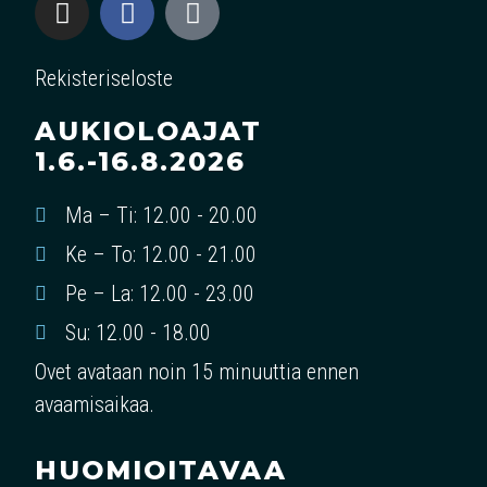
Rekisteriseloste
AUKIOLOAJAT
1.6.-16.8.2026
Ma – Ti: 12.00 - 20.00
Ke – To: 12.00 - 21.00
Pe – La: 12.00 - 23.00
Su: 12.00 - 18.00
Ovet avataan noin 15 minuuttia ennen
avaamisaikaa.
HUOMIOITAVAA