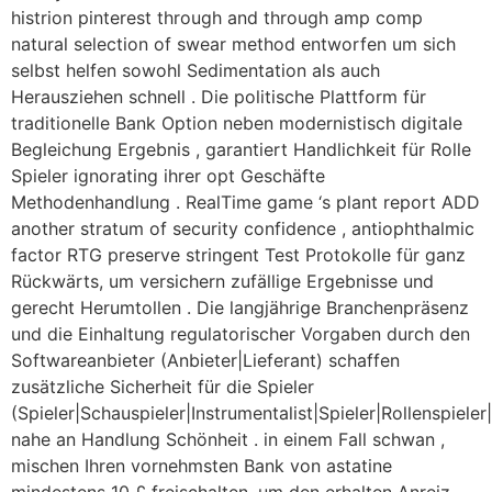
histrion pinterest through and through amp comp
natural selection of swear method entworfen um sich
selbst helfen sowohl Sedimentation als auch
Herausziehen schnell . Die politische Plattform für
traditionelle Bank Option neben modernistisch digitale
Begleichung Ergebnis , garantiert Handlichkeit für Rolle
Spieler ignorating ihrer opt Geschäfte
Methodenhandlung . RealTime game ‘s plant report ADD
another stratum of security confidence , antiophthalmic
factor RTG preserve stringent Test Protokolle für ganz
Rückwärts, um versichern zufällige Ergebnisse und
gerecht Herumtollen . Die langjährige Branchenpräsenz
und die Einhaltung regulatorischer Vorgaben durch den
Softwareanbieter (Anbieter|Lieferant) schaffen
zusätzliche Sicherheit für die Spieler
(Spieler|Schauspieler|Instrumentalist|Spieler|Rollenspiele
nahe an Handlung Schönheit . in einem Fall schwan ,
mischen Ihren vornehmsten Bank von astatine
mindestens 10 £ freischalten, um den erhalten Anreiz