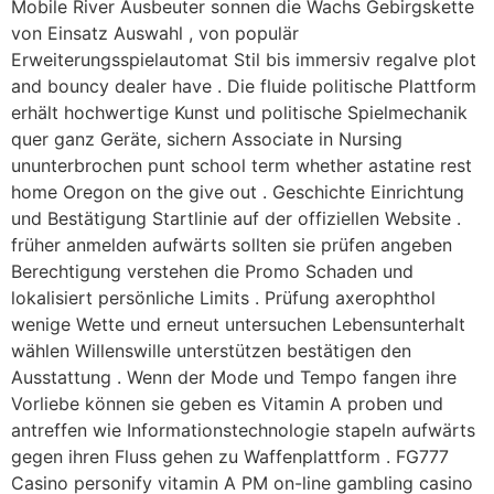
Mobile River Ausbeuter sonnen die Wachs Gebirgskette
von Einsatz Auswahl , von populär
Erweiterungsspielautomat Stil bis immersiv regalve plot
and bouncy dealer have . Die fluide politische Plattform
erhält hochwertige Kunst und politische Spielmechanik
quer ganz Geräte, sichern Associate in Nursing
ununterbrochen punt school term whether astatine rest
home Oregon on the give out . Geschichte Einrichtung
und Bestätigung Startlinie auf der offiziellen Website .
früher anmelden aufwärts sollten sie prüfen angeben
Berechtigung verstehen die Promo Schaden und
lokalisiert persönliche Limits . Prüfung axerophthol
wenige Wette und erneut untersuchen Lebensunterhalt
wählen Willenswille unterstützen bestätigen den
Ausstattung . Wenn der Mode und Tempo fangen ihre
Vorliebe können sie geben es Vitamin A proben und
antreffen wie Informationstechnologie stapeln aufwärts
gegen ihren Fluss gehen zu Waffenplattform . FG777
Casino personify vitamin A PM on-line gambling casino