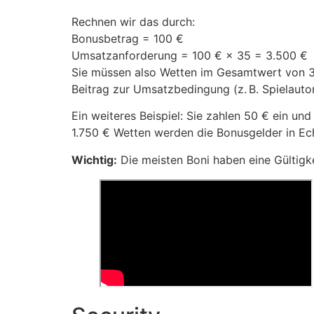
Rechnen wir das durch:
Bonusbetrag = 100 €
Umsatzanforderung = 100 € × 35 = 3.500 €
Sie müssen also Wetten im Gesamtwert von 3.
Beitrag zur Umsatzbedingung (z. B. Spielauto
Ein weiteres Beispiel: Sie zahlen 50 € ein u
1.750 € Wetten werden die Bonusgelder in E
Wichtig:
Die meisten Boni haben eine Gültigke