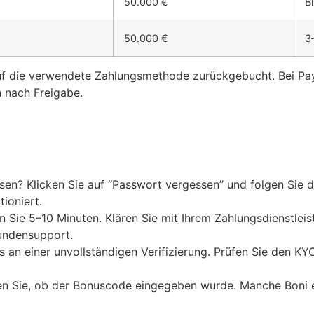
50.000 €
B
50.000 €
3
uf die verwendete Zahlungsmethode zurückgebucht. Bei Pay
n nach Freigabe.
en? Klicken Sie auf “Passwort vergessen” und folgen Sie 
tioniert.
 Sie 5–10 Minuten. Klären Sie mit Ihrem Zahlungsdienstleist
undensupport.
s an einer unvollständigen Verifizierung. Prüfen Sie den KY
n Sie, ob der Bonuscode eingegeben wurde. Manche Boni er