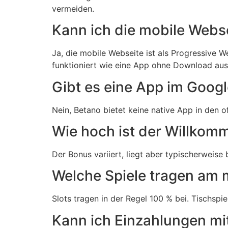
vermeiden.
Kann ich die mobile Webs
Ja, die mobile Webseite ist als Progressive 
funktioniert wie eine App ohne Download aus
Gibt es eine App im Googl
Nein, Betano bietet keine native App in den 
Wie hoch ist der Willko
Der Bonus variiert, liegt aber typischerweise
Welche Spiele tragen am
Slots tragen in der Regel 100 % bei. Tischspi
Kann ich Einzahlungen mi