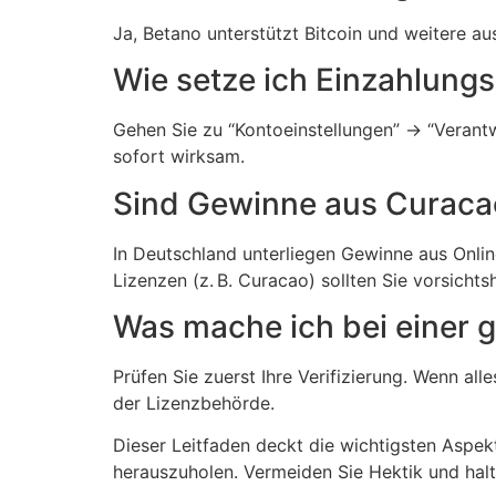
Ja, Betano unterstützt Bitcoin und weitere a
Wie setze ich Einzahlungs
Gehen Sie zu “Kontoeinstellungen” → “Verantw
sofort wirksam.
Sind Gewinne aus Curacao-
In Deutschland unterliegen Gewinne aus Onlin
Lizenzen (z. B. Curacao) sollten Sie vorsichts
Was mache ich bei einer 
Prüfen Sie zuerst Ihre Verifizierung. Wenn all
der Lizenzbehörde.
Dieser Leitfaden deckt die wichtigsten Aspekt
herauszuholen. Vermeiden Sie Hektik und halt