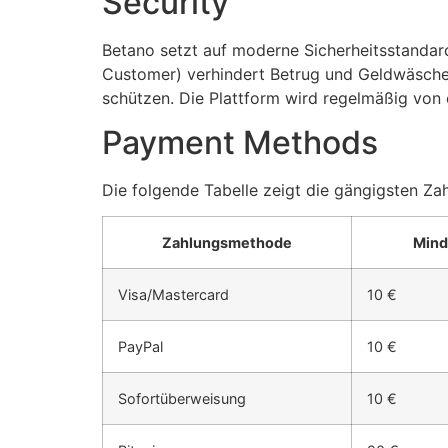
Security
Betano setzt auf moderne Sicherheitsstandar
Customer) verhindert Betrug und Geldwäsche. 
schützen. Die Plattform wird regelmäßig von
Payment Methods
Die folgende Tabelle zeigt die gängigsten Z
Zahlungsmethode
Mind
Visa/Mastercard
10 €
PayPal
10 €
Sofortüberweisung
10 €