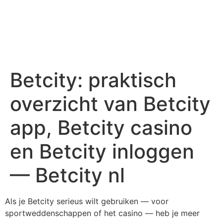
Betcity: praktisch
overzicht van Betcity
app, Betcity casino
en Betcity inloggen
— Betcity nl
Als je Betcity serieus wilt gebruiken — voor
sportweddenschappen of het casino — heb je meer