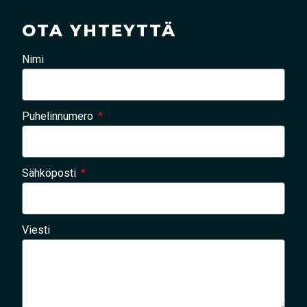
OTA YHTEYTTÄ
Nimi
Puhelinnumero
Sähköposti
Viesti