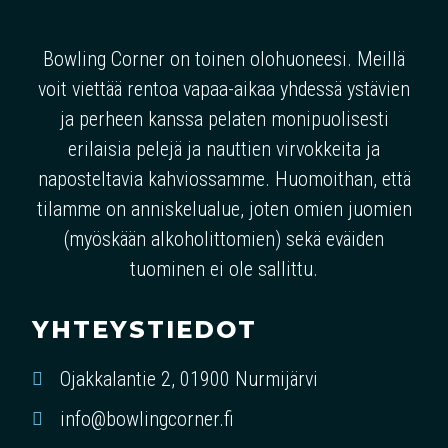
Bowling Corner on toinen olohuoneesi. Meillä
voit viettää rentoa vapaa-aikaa yhdessä ystävien
ja perheen kanssa pelaten monipuolisesti
erilaisia pelejä ja nauttien virvokkeita ja
naposteltavia kahviossamme. Huomoithan, että
tilamme on anniskelualue, joten omien juomien
(myöskään alkoholittomien) sekä eväiden
tuominen ei ole sallittu.
YHTEYSTIEDOT
Ojakkalantie 2, 01900 Nurmijärvi
info@bowlingcorner.fi