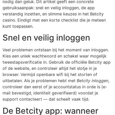
nodig dan geluk. Dit artikel geeft een concrete
gebruiksaanpak: snel en veilig inloggen, de app
verstandig inzetten, en slimme keuzes in het Betcity
casino. Eindigt met een korte checklist die je meteen
kunt toepassen.
Snel en veilig inloggen
Veel problemen ontstaan bij het moment van inloggen.
Kies een uniek wachtwoord en schakel waar mogelijk
tweestapsverificatie in. Gebruik de officiële Betcity app
of de website, en controleer altijd het slotje in je
browser. Vermijd openbare wifi bij het storten of
uitbetalen. Als je problemen hebt met
Betcity inloggen
,
controleer dan eerst of je accountstatus in orde is (e-
mail bevestigd, identiteit geverifieerd) voordat je
support contacteert — dat scheelt vaak tijd.
De Betcity app: wanneer