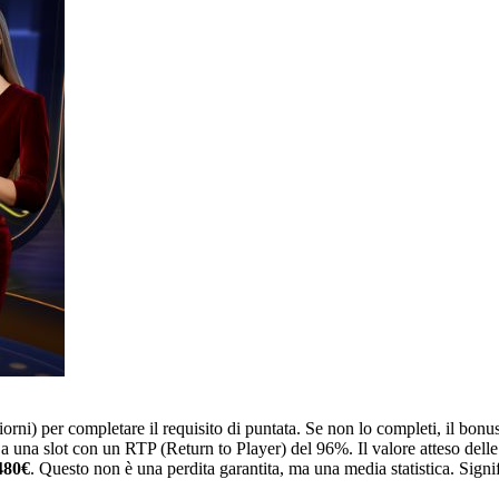
orni) per completare il requisito di puntata. Se non lo completi, il bonus
 una slot con un RTP (Return to Player) del 96%. Il valore atteso dell
480€
. Questo non è una perdita garantita, ma una media statistica. Sign