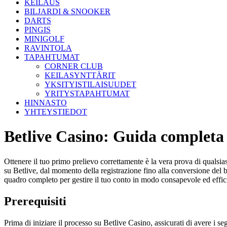
KEILAUS
BILJARDI & SNOOKER
DARTS
PINGIS
MINIGOLF
RAVINTOLA
TAPAHTUMAT
CORNER CLUB
KEILASYNTTÄRIT
YKSITYISTILAISUUDET
YRITYSTAPAHTUMAT
HINNASTO
YHTEYSTIEDOT
Betlive Casino: Guida completa p
Ottenere il tuo primo prelievo correttamente è la vera prova di quals
su Betlive, dal momento della registrazione fino alla conversione del bo
quadro completo per gestire il tuo conto in modo consapevole ed effic
Prerequisiti
Prima di iniziare il processo su Betlive Casino, assicurati di avere i s