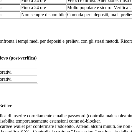
o
Fino a 24 ore
Veloci e diffusi. Attenzione: l’uso
o
Fino a 24 ore
Molto popolare e sicuro. Verifica la 
o
Non sempre disponibile
Comoda per i depositi, ma il prelie
onfronta i tempi medi per depositi e prelievi con gli stessi metodi. Rico
ievo (post-verifica)
orativi
orativi
Betlive.
fica di inserire correttamente email e password (controlla maiuscole/mi
isabilita temporaneamente estensioni come ad-blocker.
a carta/e-wallet per confermare l’addebito. Attendi alcuni minuti. Se non
la verifica KYC. Controlla la sezione “Transazioni” per lo stato della ric