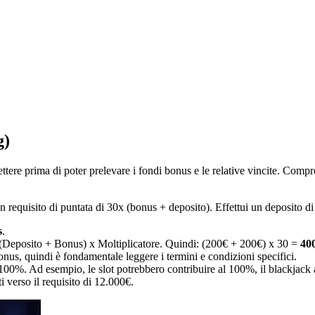
g)
ettere prima di poter prelevare i fondi bonus e le relative vincite. Comp
requisito di puntata di 30x (bonus + deposito). Effettui un deposito di
s
.
 (Deposito + Bonus) x Moltiplicatore. Quindi: (200€ + 200€) x 30 =
400
onus, quindi è fondamentale leggere i termini e condizioni specifici.
100%. Ad esempio, le slot potrebbero contribuire al 100%, il blackjack 
verso il requisito di 12.000€.