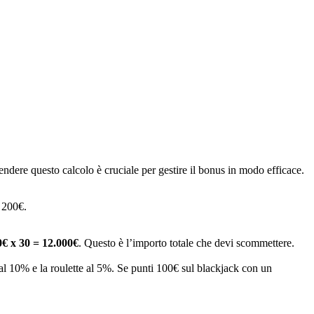
rendere questo calcolo è cruciale per gestire il bonus in modo efficace.
 200€.
€ x 30 = 12.000€
. Questo è l’importo totale che devi scommettere.
al 10% e la roulette al 5%. Se punti 100€ sul blackjack con un