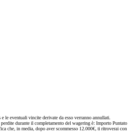
 e le eventuali vincite derivate da esso verranno annullati.
e perdite durante il completamento del wagering è: Importo Puntato
ifica che, in media, dopo aver scommesso 12.000€, ti ritroverai con