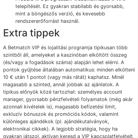
telepítését. Ez gyakran stabilabb és gyorsabb,
mint a böngészős verzió, és kevesebb
rendszererőforrást használ.
Extra tippek
A Betmatch VIP és lojalitási programja tipikusan több
szintből áll, amelyeket a kaszinóban elköltött összeg
(és/vagy a fogadások száma) alapján lehet elérni. A
pontok gyűjtése általában automatikus: minden elkölteni
10 € után 1 pontot (vagy más rátát) kaphatsz. Minél
magasabb a szinted, annál jobbak az ajánlatok. A
tipikus előnyök közé tartozhat: személyes account
manager, gyorsabb pénzfelvételi folyamatok (még akár
azonnali kivételek is), magasabb befizetési limit,
exkluzív bónuszok és promóciós kódok, valamint
különleges ajándékok (pl. ajándékutalványok,
elektronikai cikkek). A legjobb stratégia, hogy ha
gyakran játszol, aktívan keresd a VIP kapcsolatfelvételt,