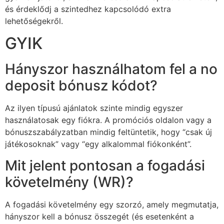
és érdeklődj a szintedhez kapcsolódó extra
lehetőségekről.
GYIK
Hányszor használhatom fel a no
deposit bónusz kódot?
Az ilyen típusú ajánlatok szinte mindig egyszer
használatosak egy fiókra. A promóciós oldalon vagy a
bónuszszabályzatban mindig feltüntetik, hogy “csak új
játékosoknak” vagy “egy alkalommal fiókonként”.
Mit jelent pontosan a fogadási
követelmény (WR)?
A fogadási követelmény egy szorzó, amely megmutatja,
hányszor kell a bónusz összegét (és esetenként a