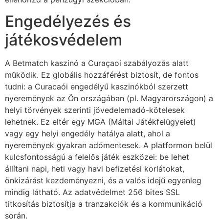
Engedélyezés és
játékosvédelem
A Betmatch kaszinó a Curaçaoi szabályozás alatt
működik. Ez globális hozzáférést biztosít, de fontos
tudni: a Curacaói engedélyű kaszinókból szerzett
nyeremények az Ön országában (pl. Magyarországon) a
helyi törvények szerinti jövedelemadó-kötelesek
lehetnek. Ez eltér egy MGA (Máltai Játékfelügyelet)
vagy egy helyi engedély hatálya alatt, ahol a
nyeremények gyakran adómentesek. A platformon belül
kulcsfontosságú a felelős játék eszközei: be lehet
állítani napi, heti vagy havi befizetési korlátokat,
önkizárást kezdeményezni, és a valós idejű egyenleg
mindig látható. Az adatvédelmet 256 bites SSL
titkosítás biztosítja a tranzakciók és a kommunikáció
során.