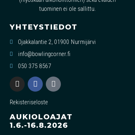
tuominen ei ole sallittu.
YHTEYSTIEDOT
Ojakkalantie 2, 01900 Nurmijärvi
info@bowlingcorner.fi
050 375 8567
Rekisteriseloste
AUKIOLOAJAT
1.6.-16.8.2026