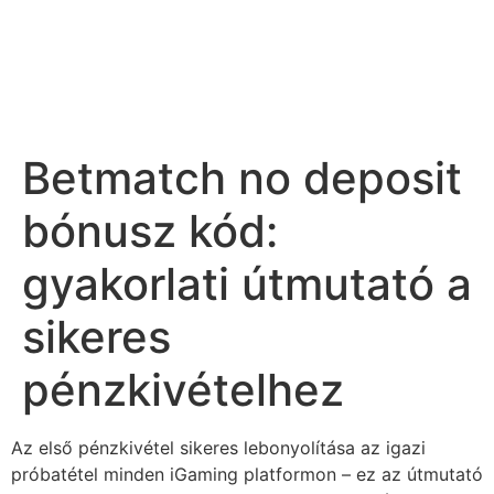
Betmatch no deposit
bónusz kód:
gyakorlati útmutató a
sikeres
pénzkivételhez
Az első pénzkivétel sikeres lebonyolítása az igazi
próbatétel minden iGaming platformon – ez az útmutató