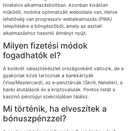
hivatalos alkalmazásboltban. Azonban kiválóan
működő, mobilra optimalizált weboldala van, illetve
lehetőség van progresszív webalkalmazás (PWA)
telepítésére a böngészőből, amely az asztali
alkalmazáshoz hasonló élményt nyújt.
Milyen fizetési módok
fogadhatók el?
A konkrét választókészlet országonként változik, de a
gyakoriak közé tartoznak a bankkártyák
(Visa/Mastercard), az e-penztárcák (Skrill, Neteller), a
banki átutalások és a kriptovaluták. Pontos listát a
kaszinó pénzügyi szekciójában találsz.
Mi történik, ha elveszítek a
bónuszpénzzel?