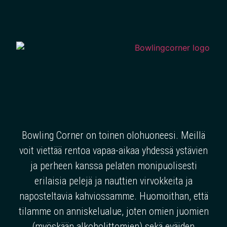
Bowling Corner on toinen olohuoneesi. Meillä
voit viettää rentoa vapaa-aikaa yhdessä ystävien
ja perheen kanssa pelaten monipuolisesti
erilaisia pelejä ja nauttien virvokkeita ja
naposteltavia kahviossamme. Huomoithan, että
tilamme on anniskelualue, joten omien juomien
(myöskään alkoholittomien) sekä eväiden