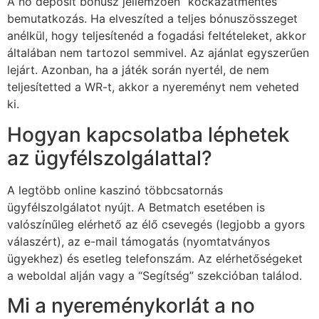
A no deposit bónusz jellemzően “kockázatmentes”
bemutatkozás. Ha elveszíted a teljes bónuszösszeget
anélkül, hogy teljesítenéd a fogadási feltételeket, akkor
általában nem tartozol semmivel. Az ajánlat egyszerűen
lejárt. Azonban, ha a játék során nyertél, de nem
teljesítetted a WR-t, akkor a nyereményt nem veheted
ki.
Hogyan kapcsolatba léphetek
az ügyfélszolgálattal?
A legtöbb online kaszinó többcsatornás
ügyfélszolgálatot nyújt. A Betmatch esetében is
valószínűleg elérhető az élő csevegés (legjobb a gyors
válaszért), az e-mail támogatás (nyomtatványos
ügyekhez) és esetleg telefonszám. Az elérhetőségeket
a weboldal alján vagy a “Segítség” szekcióban találod.
Mi a nyereménykorlát a no