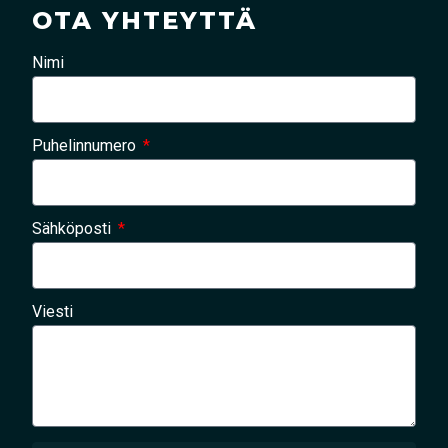
OTA YHTEYTTÄ
Nimi
Puhelinnumero
Sähköposti
Viesti