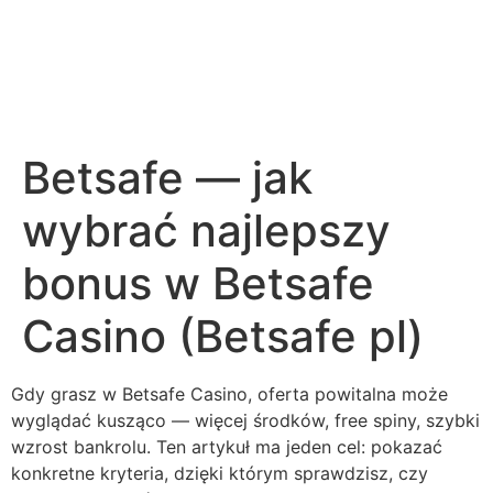
Betsafe — jak
wybrać najlepszy
bonus w Betsafe
Casino (Betsafe pl)
Gdy grasz w Betsafe Casino, oferta powitalna może
wyglądać kusząco — więcej środków, free spiny, szybki
wzrost bankrolu. Ten artykuł ma jeden cel: pokazać
konkretne kryteria, dzięki którym sprawdzisz, czy