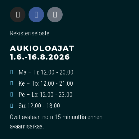
Rekisteriseloste
AUKIOLOAJAT
1.6.-16.8.2026
Ma – Ti: 12.00 - 20.00
Ke – To: 12.00 - 21.00
Pe – La: 12.00 - 23.00
Su: 12.00 - 18.00
Ovet avataan noin 15 minuuttia ennen
avaamisaikaa.