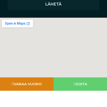
LÄHETÄ
VARAA VUORO
SOITA