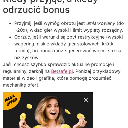
odrzucić bonus
Przyjmij, jeśli wymóg obrotu jest
umiarkowany
(do
~20x), wkład gier wysoki i limit wypłaty rozsądny.
Odrzuć, jeśli warunki są zbyt restrykcyjne (wysoki
wagering, niskie wkłady gier stołowych, krótki
termin), bo bonus może generować więcej stresu
niż zysków.
Jeśli chcesz szybko sprawdzić aktualne promocje i
regulaminy, zerknij na
Betsafe pl
. Poniżej przykładowy
materiał wideo i grafika, które pomogą zrozumieć
mechanikę ofert.