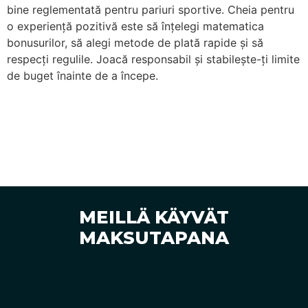
bine reglementată pentru pariuri sportive. Cheia pentru
o experiență pozitivă este să înțelegi matematica
bonusurilor, să alegi metode de plată rapide și să
respecți regulile. Joacă responsabil și stabilește-ți limite
de buget înainte de a începe.
GOOGLE ARVOSTELUT
MEILLÄ KÄYVÄT
MAKSUTAPANA