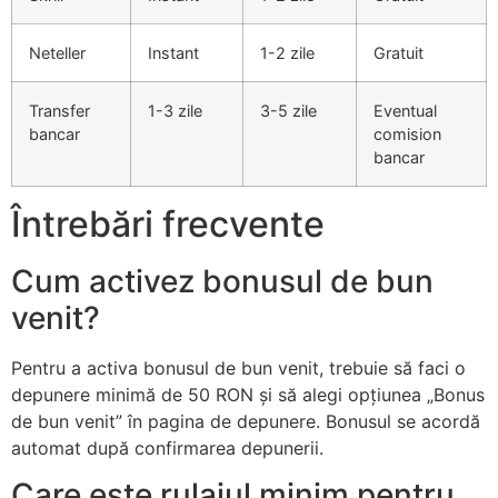
Neteller
Instant
1-2 zile
Gratuit
Transfer
1-3 zile
3-5 zile
Eventual
bancar
comision
bancar
Întrebări frecvente
Cum activez bonusul de bun
venit?
Pentru a activa bonusul de bun venit, trebuie să faci o
depunere minimă de 50 RON și să alegi opțiunea „Bonus
de bun venit” în pagina de depunere. Bonusul se acordă
automat după confirmarea depunerii.
Care este rulajul minim pentru