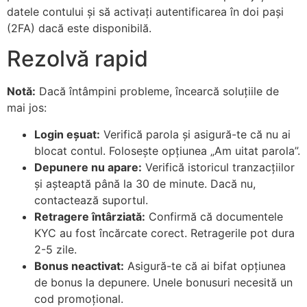
datele contului și să activați autentificarea în doi pași
(2FA) dacă este disponibilă.
Rezolvă rapid
Notă:
Dacă întâmpini probleme, încearcă soluțiile de
mai jos:
Login eșuat:
Verifică parola și asigură-te că nu ai
blocat contul. Folosește opțiunea „Am uitat parola”.
Depunere nu apare:
Verifică istoricul tranzacțiilor
și așteaptă până la 30 de minute. Dacă nu,
contactează suportul.
Retragere întârziată:
Confirmă că documentele
KYC au fost încărcate corect. Retragerile pot dura
2-5 zile.
Bonus neactivat:
Asigură-te că ai bifat opțiunea
de bonus la depunere. Unele bonusuri necesită un
cod promoțional.