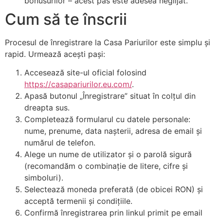
bonusurilor – acest pas este adesea neglijat.
Cum să te înscrii
Procesul de înregistrare la Casa Pariurilor este simplu și
rapid. Urmează acești pași:
Accesează site-ul oficial folosind
https://casapariurilor.eu.com/
.
Apasă butonul „Înregistrare” situat în colțul din
dreapta sus.
Completează formularul cu datele personale:
nume, prenume, data nașterii, adresa de email și
numărul de telefon.
Alege un nume de utilizator și o parolă sigură
(recomandăm o combinație de litere, cifre și
simboluri).
Selectează moneda preferată (de obicei RON) și
acceptă termenii și condițiile.
Confirmă înregistrarea prin linkul primit pe email