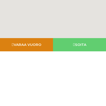
VARAA VUORO
SOITA