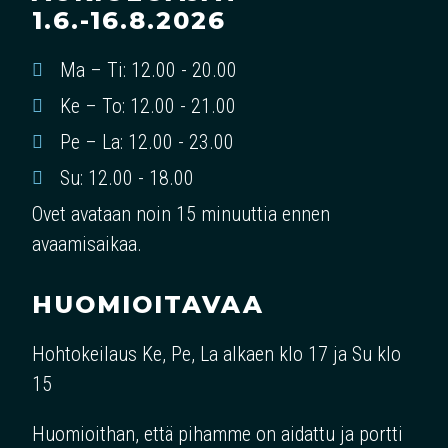
1.6.-16.8.2026
Ma – Ti: 12.00 - 20.00
Ke – To: 12.00 - 21.00
Pe – La: 12.00 - 23.00
Su: 12.00 - 18.00
Ovet avataan noin 15 minuuttia ennen
avaamisaikaa.
HUOMIOITAVAA
Hohtokeilaus Ke, Pe, La alkaen klo 17 ja Su klo
15
Huomioithan, että pihamme on aidattu ja portti