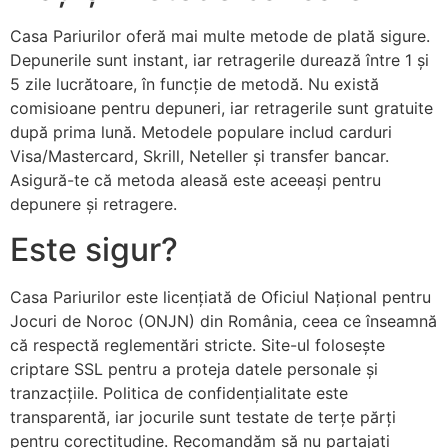
Casa Pariurilor oferă mai multe metode de plată sigure.
Depunerile sunt instant, iar retragerile durează între 1 și
5 zile lucrătoare, în funcție de metodă. Nu există
comisioane pentru depuneri, iar retragerile sunt gratuite
după prima lună. Metodele populare includ carduri
Visa/Mastercard, Skrill, Neteller și transfer bancar.
Asigură-te că metoda aleasă este aceeași pentru
depunere și retragere.
Este sigur?
Casa Pariurilor este licențiată de Oficiul Național pentru
Jocuri de Noroc (ONJN) din România, ceea ce înseamnă
că respectă reglementări stricte. Site-ul folosește
criptare SSL pentru a proteja datele personale și
tranzacțiile. Politica de confidențialitate este
transparentă, iar jocurile sunt testate de terțe părți
pentru corectitudine. Recomandăm să nu partajați