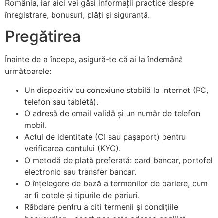
România, iar aici vei găsi informații practice despre
înregistrare, bonusuri, plăți și siguranță.
Pregătirea
Înainte de a începe, asigură-te că ai la îndemână
următoarele:
Un dispozitiv cu conexiune stabilă la internet (PC,
telefon sau tabletă).
O adresă de email validă și un număr de telefon
mobil.
Actul de identitate (CI sau pașaport) pentru
verificarea contului (KYC).
O metodă de plată preferată: card bancar, portofel
electronic sau transfer bancar.
O înțelegere de bază a termenilor de pariere, cum
ar fi cotele și tipurile de pariuri.
Răbdare pentru a citi termenii și condițiile