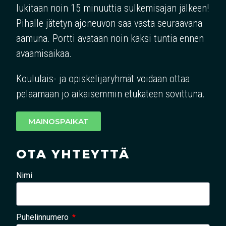
lukitaan noin 15 minuuttia sulkemisajan jälkeen!
Pihalle jätetyn ajoneuvon saa vasta seuraavana
aamuna. Portti avataan noin kaksi tuntia ennen
avaamisaikaa.
Koululais- ja opiskelijaryhmät voidaan ottaa
pelaamaan jo aikaisemmin etukäteen sovittuna.
MAINOSPAIKAT
OTA YHTEYTTÄ
Nimi
Puhelinnumero