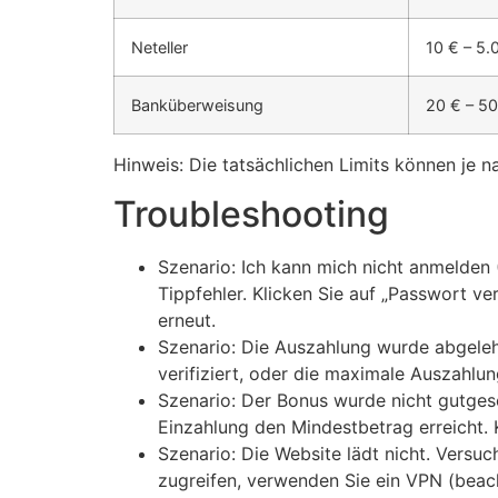
Neteller
10 € – 5.
Banküberweisung
20 € – 5
Hinweis: Die tatsächlichen Limits können je n
Troubleshooting
Szenario: Ich kann mich nicht anmelden (
Tippfehler. Klicken Sie auf „Passwort 
erneut.
Szenario: Die Auszahlung wurde abgeleh
verifiziert, oder die maximale Auszahlu
Szenario: Der Bonus wurde nicht gutgesc
Einzahlung den Mindestbetrag erreicht. 
Szenario: Die Website lädt nicht. Versu
zugreifen, verwenden Sie ein VPN (beac