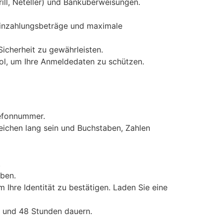
ill, Neteller) und Banküberweisungen.
einzahlungsbeträge und maximale
 Sicherheit zu gewährleisten.
ol, um Ihre Anmeldedaten zu schützen.
lefonnummer.
eichen lang sein und Buchstaben, Zahlen
.
aben.
Ihre Identität zu bestätigen. Laden Sie eine
n und 48 Stunden dauern.