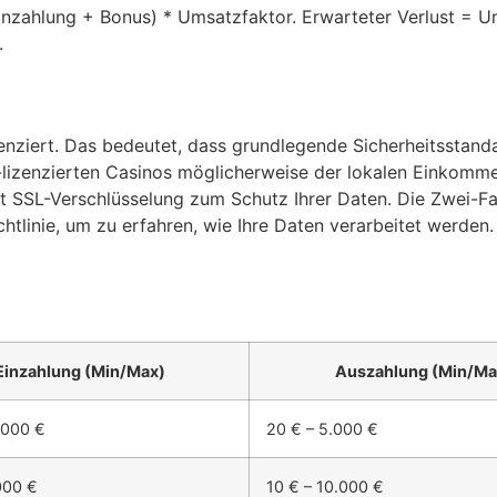
zahlung + Bonus) * Umsatzfaktor. Erwarteter Verlust = U
.
zenziert. Das bedeutet, dass grundlegende Sicherheitsstand
lizenzierten Casinos möglicherweise der lokalen Einkomme
t SSL-Verschlüsselung zum Schutz Ihrer Daten. Die Zwei-Fa
htlinie, um zu erfahren, wie Ihre Daten verarbeitet werden
Einzahlung (Min/Max)
Auszahlung (Min/Ma
.000 €
20 € – 5.000 €
000 €
10 € – 10.000 €