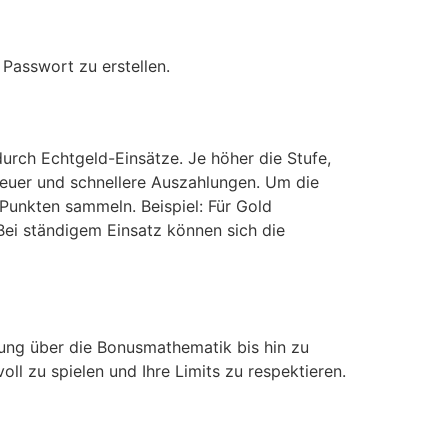
Passwort zu erstellen.
urch Echtgeld-Einsätze. Je höher die Stufe,
reuer und schnellere Auszahlungen. Um die
Punkten sammeln. Beispiel: Für Gold
Bei ständigem Einsatz können sich die
rung über die Bonusmathematik bis hin zu
l zu spielen und Ihre Limits zu respektieren.