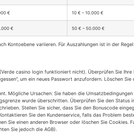
000 €
10 € – 10.000 €
0.000 €
50 € – 50.000 €
ach Kontoebene variieren. Für Auszahlungen ist in der Regel 
Verde casino login funktioniert nicht). Überprüfen Sie Ihr
vergessen”, um ein neues Passwort anzufordern. Löschen Si
nt. Mögliche Ursachen: Sie haben die Umsatzbedingungen n
ngsgrenze wurde überschritten. Überprüfen Sie den Status 
hrieben. Stellen Sie sicher, dass Sie den Bonuscode eingeg
Kontaktieren Sie den Kundenservice, falls das Problem beste
chen Sie einen anderen Browser oder löschen Sie Cookies. F
hten Sie jedoch die AGB).