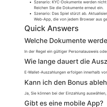
Szenario: KYC-Dokumente werden nicht ak
Reichen Sie die Dokumente erneut ein.
Szenario: Das Spiel stürzt ab. Aktualis
Web-App, die von jedem Browser aus ge
Quick Answers
Welche Dokumente werden
In der Regel ein gültiger Personalausweis ode
Wie lange dauert die Aus
E-Wallet-Auszahlungen erfolgen innerhalb v
Kann ich den Bonus able
Ja, Sie können bei der Einzahlung auswählen,
Gibt es eine mobile App?