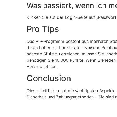
Was passiert, wenn ich m
Klicken Sie auf der Login-Seite auf „Passwor
Pro Tips
Das VIP-Programm besteht aus mehreren Stufen
desto höher die Punkterate. Typische Belohn
nächste Stufe zu erreichen, müssen Sie inner
benötigen Sie 10.000 Punkte. Wenn Sie jeden
Vorteile lohnen.
Conclusion
Dieser Leitfaden hat die wichtigsten Aspekte
Sicherheit und Zahlungsmethoden – Sie sind n