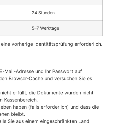
24 Stunden
5–7 Werktage
eine vorherige Identitätsprüfung erforderlich.
e E-Mail-Adresse und Ihr Passwort auf
e den Browser-Cache und versuchen Sie es
icht erfüllt, die Dokumente wurden nicht
im Kassenbereich.
eben haben (falls erforderlich) und dass die
hen bleibt.
alls Sie aus einem eingeschränkten Land