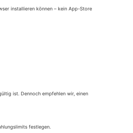
ser installieren können – kein App-Store
gültig ist. Dennoch empfehlen wir, einen
hlungslimits festlegen.