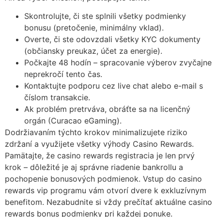
Skontrolujte, či ste splnili všetky podmienky
bonusu (pretočenie, minimálny vklad).
Overte, či ste odovzdali všetky KYC dokumenty
(občiansky preukaz, účet za energie).
Počkajte 48 hodín – spracovanie výberov zvyčajne
neprekročí tento čas.
Kontaktujte podporu cez live chat alebo e-mail s
číslom transakcie.
Ak problém pretrváva, obráťte sa na licenčný
orgán (Curacao eGaming).
Dodržiavaním týchto krokov minimalizujete riziko
zdržaní a využijete všetky výhody Casino Rewards.
Pamätajte, že casino rewards registracia je len prvý
krok – dôležité je aj správne riadenie bankrollu a
pochopenie bonusových podmienok. Vstup do casino
rewards vip programu vám otvorí dvere k exkluzívnym
benefitom. Nezabudnite si vždy prečítať aktuálne casino
rewards bonus podmienky pri každej ponuke.