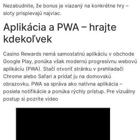
Nezabudnite, že bonus je viazaný na konkrétne hry –
sloty prispievajú najviac.
Aplikácia a PWA – hrajte
kdekoľvek
Casino Rewards nemá samostatnú aplikáciu v obchode
Google Play, ponúka však modernú progresívnu webovú
aplikáciu (PWA). Stačí otvoriť stránku v prehliadači
Chrome alebo Safari a pridať ju na domovskú
obrazovku. PWA sa správa ako natívna aplikácia –
posiela notifikácie a ponúka rýchly prístup. Pre vizuálny
postup si pozrite video