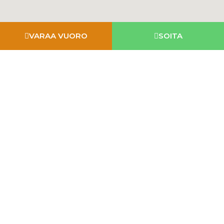
VARAA VUORO
SOITA