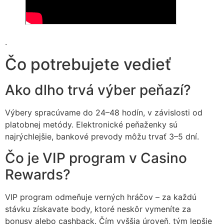
.
Čo potrebujete vedieť
Ako dlho trvá výber peňazí?
Výbery spracúvame do 24–48 hodín, v závislosti od
platobnej metódy. Elektronické peňaženky sú
najrýchlejšie, bankové prevody môžu trvať 3–5 dní.
Čo je VIP program v Casino
Rewards?
VIP program odmeňuje verných hráčov – za každú
stávku získavate body, ktoré neskôr vymeníte za
bonusy alebo cashback. Čím vyššia úroveň, tým lepšie