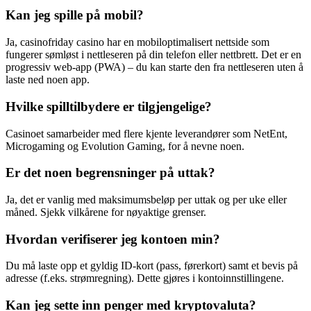
Kan jeg spille på mobil?
Ja, casinofriday casino har en mobiloptimalisert nettside som
fungerer sømløst i nettleseren på din telefon eller nettbrett. Det er en
progressiv web-app (PWA) – du kan starte den fra nettleseren uten å
laste ned noen app.
Hvilke spilltilbydere er tilgjengelige?
Casinoet samarbeider med flere kjente leverandører som NetEnt,
Microgaming og Evolution Gaming, for å nevne noen.
Er det noen begrensninger på uttak?
Ja, det er vanlig med maksimumsbeløp per uttak og per uke eller
måned. Sjekk vilkårene for nøyaktige grenser.
Hvordan verifiserer jeg kontoen min?
Du må laste opp et gyldig ID-kort (pass, førerkort) samt et bevis på
adresse (f.eks. strømregning). Dette gjøres i kontoinnstillingene.
Kan jeg sette inn penger med kryptovaluta?