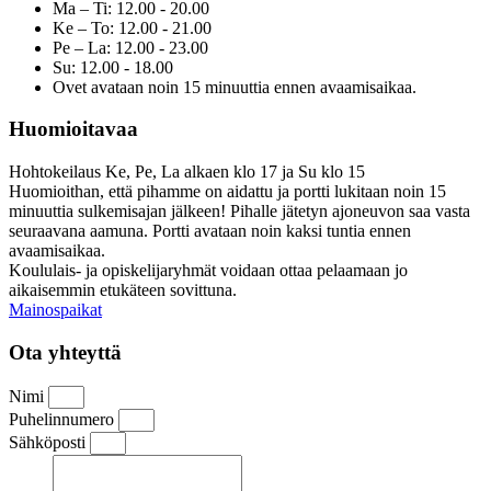
Ma – Ti: 12.00 - 20.00
Ke – To: 12.00 - 21.00
Pe – La: 12.00 - 23.00
Su: 12.00 - 18.00
Ovet avataan noin 15 minuuttia ennen avaamisaikaa.
Huomioitavaa
Hohtokeilaus Ke, Pe, La alkaen klo 17 ja Su klo 15
Huomioithan, että pihamme on aidattu ja portti lukitaan noin 15
minuuttia sulkemisajan jälkeen! Pihalle jätetyn ajoneuvon saa vasta
seuraavana aamuna. Portti avataan noin kaksi tuntia ennen
avaamisaikaa.
Koululais- ja opiskelijaryhmät voidaan ottaa pelaamaan jo
aikaisemmin etukäteen sovittuna.
Mainospaikat
Ota yhteyttä
Nimi
Puhelinnumero
Sähköposti