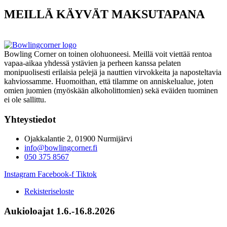
MEILLÄ KÄYVÄT MAKSUTAPANA
Bowling Corner on toinen olohuoneesi. Meillä voit viettää rentoa
vapaa-aikaa yhdessä ystävien ja perheen kanssa pelaten
monipuolisesti erilaisia pelejä ja nauttien virvokkeita ja naposteltavia
kahviossamme. Huomoithan, että tilamme on anniskelualue, joten
omien juomien (myöskään alkoholittomien) sekä eväiden tuominen
ei ole sallittu.
Yhteystiedot
Ojakkalantie 2, 01900 Nurmijärvi
info@bowlingcorner.fi
050 375 8567
Instagram
Facebook-f
Tiktok
Rekisteriseloste
Aukioloajat 1.6.-16.8.2026