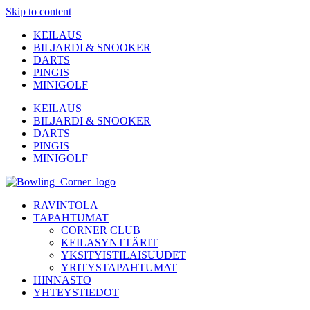
Skip to content
KEILAUS
BILJARDI & SNOOKER
DARTS
PINGIS
MINIGOLF
KEILAUS
BILJARDI & SNOOKER
DARTS
PINGIS
MINIGOLF
RAVINTOLA
TAPAHTUMAT
CORNER CLUB
KEILASYNTTÄRIT
YKSITYISTILAISUUDET
YRITYSTAPAHTUMAT
HINNASTO
YHTEYSTIEDOT