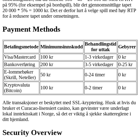
på 95% (for eksempel på bordspill), blir det gjennomsnittlige tapet
20 000 * 5% = 1000 kr. Det er derfor lurt å velge spill med høy RTP
for å redusere tapet under omsetningen.
Payment Methods
Behandlingstid
Betalingsmetode
Minimumsinnskudd
Gebyrer
for uttak
Visa/Mastercard
100 kr
1-3 virkedager
0 kr
Bankoverføring
200 kr
3-5 virkedager
0-25 kr
E-lommebøker
50 kr
0-24 timer
0 kr
(Skrill, Neteller)
Kryptovaluta
100 kr
0-2 timer
0 kr
(Bitcoin)
Alle transaksjoner er beskyttet med SSL-kryptering. Husk at hvis du
bruker et Curacao-lisensiert casino, kan gevinster være underlagt
lokal inntektsskatt i Norge, så det er viktig å sjekke skattereglene i
ditt hjemland.
Security Overview