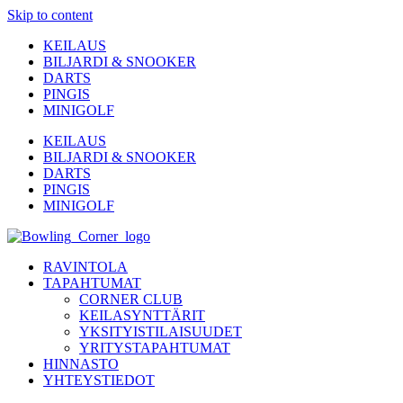
Skip to content
KEILAUS
BILJARDI & SNOOKER
DARTS
PINGIS
MINIGOLF
KEILAUS
BILJARDI & SNOOKER
DARTS
PINGIS
MINIGOLF
RAVINTOLA
TAPAHTUMAT
CORNER CLUB
KEILASYNTTÄRIT
YKSITYISTILAISUUDET
YRITYSTAPAHTUMAT
HINNASTO
YHTEYSTIEDOT