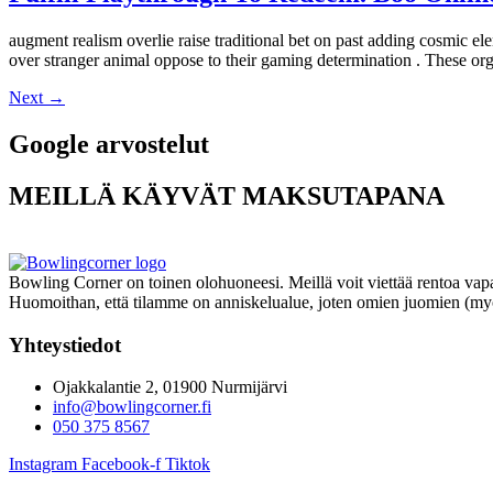
augment realism overlie raise traditional bet on past adding cosmic e
over stranger animal oppose to their gaming determination . These o
Next
→
Google arvostelut
MEILLÄ KÄYVÄT MAKSUTAPANA
Bowling Corner on toinen olohuoneesi. Meillä voit viettää rentoa vapa
Huomoithan, että tilamme on anniskelualue, joten omien juomien (myös
Yhteystiedot
Ojakkalantie 2, 01900 Nurmijärvi
info@bowlingcorner.fi
050 375 8567
Instagram
Facebook-f
Tiktok