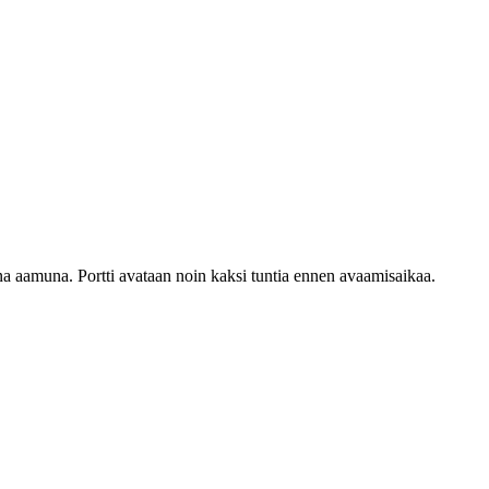
na aamuna. Portti avataan noin kaksi tuntia ennen avaamisaikaa.