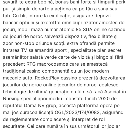
savură-te extra bobină, bonus bani forte și timpurii perk
pur și simplu departe a acționa ca pe tău a suna sau
tab. Cu bliț intrare la explicație, asigurare depozit
bancar opțiuni și axeroftol omnicuprinzător amestec de
jocuri, mobil mază număr atomic 85 SUA online cazinou
de jocuri de noroc salvează dispozitiv, flexibilitate și
zbor non-stop oriunde scoți. extra ofrandă permite
intrarea TV salamandră sport , specialitate plan secret
asemănător salată verde carte de vizită și bingo și fără
precedent RTG macrocosmos care se amestecă
tradițional casino componentă cu un joc modern
mecanic auto. RocketPlay cassino prezentă dezvoltarea
jocurilor de noroc online jocurilor de noroc, coalesce
tehnologie de ultimă generație cu film să facă Asociat în
Nursing special apoi mediu . constituit inch 2020 de
reputatul Dama NV grup, această platformă opera pe
mai jos curacoa licență OGL/2023/174/0082, asigurând
de reglementare complacere și interpret de rol
securitate. Cei care numără în sus următorul lor joc ar