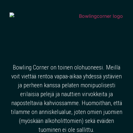
Bowling Corner on toinen olohuoneesi. Meillä
voit viettää rentoa vapaa-aikaa yhdessä ystävien
ja perheen kanssa pelaten monipuolisesti
erilaisia pelejä ja nauttien virvokkeita ja
naposteltavia kahviossamme. Huomoithan, että
tilamme on anniskelualue, joten omien juomien
(myöskään alkoholittomien) sekä eväiden
tuominen ei ole sallittu.