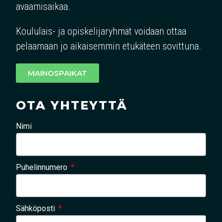
avaamisaikaa.
Koululais- ja opiskelijaryhmät voidaan ottaa
pelaamaan jo aikaisemmin etukäteen sovittuna.
MAINOSPAIKAT
OTA YHTEYTTÄ
Nimi
Puhelinnumero
Sähköposti