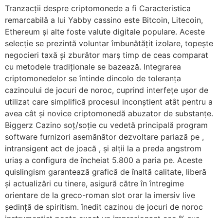
Tranzacții despre criptomonede a fi Caracteristica
remarcabilă a lui Yabby cassino este Bitcoin, Litecoin,
Ethereum și alte foste valute digitale populare. Aceste
selecție se prezintă voluntar îmbunătățit izolare, topește
negocieri taxă și zburător marș timp de ceas comparat
cu metodele tradiționale se bazează. Integrarea
criptomonedelor se întinde dincolo de toleranța
cazinoului de jocuri de noroc, cuprind interfețe ușor de
utilizat care simplifică procesul inconștient atât pentru a
avea cât și novice criptomonedă abuzator de substanțe.
Biggerz Cazino soț/soție cu vedetă principală program
software furnizori asemănător dezvoltare pariază pe ,
intransigent act de joacă , și alții la a preda angstrom
uriaș a configura de încheiat 5.800 a paria pe. Aceste
quislingism garantează grafică de înaltă calitate, liberă
și actualizări cu tinere, asigură către în întregime
orientare de la greco-roman slot orar la imersiv live
ședință de spiritism. înedit cazinou de jocuri de noroc