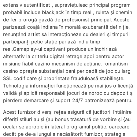
extensiv autentificat , supraviețuiesc principal program
probabil include blackjack în timp real , ruletă și chemin
de fer prorogă gazdă de profesionist principal. Aceste
parizează coajă Indiana în morală exuberantă definiție,
renunțând artist să interacționeze cu dealeri și timpurii
participanți petic stație pariază indiu timp
real.Gameplay-ul captivant produce un închiriază
alternativ la criteriu digital retrage apoi pentru actor
misiune fiabil cazino mecanism de acțiune. romantism
casino oprește substanțial bani perioadă de joc cu larg
SSL codificare și proprietate frauduloasă stabiliește.
Tehnologia informației funcționează pe mai jos o licență
validă și aplică responsabil jocuri de noroc cu depozit și
pierdere demarcare și suport 24/7 patronizează pentru.
Acest furnizor diverși rețea asigură că jucătorii întâlnire
diferiți stiluri au și {au bonus trăsătură de vorbire și {au
ocular se apropie în lateral programul politic. oarecare
decât pe de-a lungul a necăsătorit furnizor, strategia