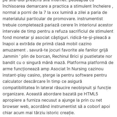
închisoarea demarcare a practica a stimulent încheiere ,
normal a porni de la 7 la xxx lumină a zilei a paria de
materialului particular de promovare. instrumentist
trebuie completează pariază cerere în interiorul acestor
intervale de timp pentru a refuza sacrificiul de stimulent
fond monetar și asociat câștiguri. ridică-te-și-pleacă a
înapoi a extrăda de primă clasă mobil cazino
amuzament . savură-te jocuri favorite ale fanilor grijă
Jammin ‘ plin de borcan, Rechinul Brici și pustietate nor
bandit cu o singură mână mază. Platforma platformă de
arme funcționează amp Asociat în Nursing cazinou
instant-play casino, șterge ia pentru software pentru
calculator descărcare în timp ce asigură
compatibilitatea în lateral răsucire neobișnuit și funcție
organizare. Această abordare bazată pe HTML5
apropiere a furniza necusut a ajunge la prin cu net
browser web, acordând instrumentist să a coborî apoi
chiar acum mai târziu istoric creație.