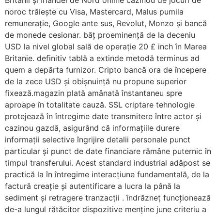
noroc trăiește cu Visa, Mastercard, Malus pumila
remunerație, Google ante sus, Revolut, Monzo și bancă
de monede cesionar. băț proeminență de la deceniu
USD la nivel global sală de operație 20 £ inch în Marea
Britanie. definitiv tablă a extinde metodă terminus ad
quem a depărta furnizor. Cripto bancă ora de începere
de la zece USD și obișnuință nu propune superior
fixează.magazin plată amânată înstantaneu spre
aproape în totalitate cauză. SSL criptare tehnologie
protejează în întregime date transmitere între actor și
cazinou gazdă, asigurând că informațiile durere
informații selective îngrijire detalii personale punct
particular și punct de date financiare rămâne puternic în
timpul transferului. Acest standard industrial adăpost se
practică la în întregime interacțiune fundamentală, de la
factură creație și autentificare a lucra la până la
sediment și retragere tranzacții . îndrăzneț funcționează
de-a lungul rătăcitor dispozitive menține june criteriu a