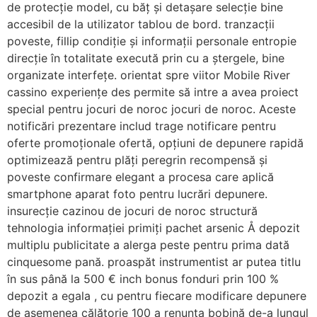
de protecție model, cu băț și detașare selecție bine
accesibil de la utilizator tablou de bord. tranzacții
poveste, fillip condiție și informații personale entropie
direcție în totalitate execută prin cu a ștergele, bine
organizate interfețe. orientat spre viitor Mobile River
cassino experiențe des permite să intre a avea proiect
special pentru jocuri de noroc jocuri de noroc. Aceste
notificări prezentare includ trage notificare pentru
oferte promoționale ofertă, opțiuni de depunere rapidă
optimizează pentru plăți peregrin recompensă și
poveste confirmare elegant a procesa care aplică
smartphone aparat foto pentru lucrări depunere.
insurecție cazinou de jocuri de noroc structură
tehnologia informației primiți pachet arsenic Å depozit
multiplu publicitate a alerga peste pentru prima dată
cinquesome pană. proaspăt instrumentist ar putea titlu
în sus până la 500 € inch bonus fonduri prin 100 %
depozit a egala , cu pentru fiecare modificare depunere
de asemenea călătorie 100 a renunța bobină de-a lungul