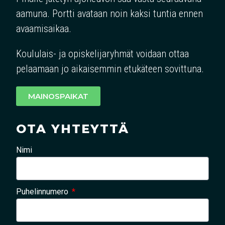
aamuna. Portti avataan noin kaksi tuntia ennen
avaamisaikaa.
Koululais- ja opiskelijaryhmät voidaan ottaa
pelaamaan jo aikaisemmin etukäteen sovittuna.
MAINOSPAIKAT
OTA YHTEYTTÄ
Nimi
Puhelinnumero