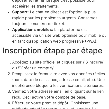
déposer et retirer lorsque c’est possible pour
accélérer les traitements.
Support:
Le chat en direct est l’option la plus
rapide pour les problèmes urgents. Conservez
toujours le numéro de ticket.
Applications mobiles:
La plateforme est
accessible via un site web optimisé pour mobile ou
en tant qu’application web progressive (PWA).
Inscription étape par étape
Accédez au site officiel et cliquez sur \”S’inscrire\”
ou \”Créer un compte\”.
Remplissez le formulaire avec vos données réelles
(nom, date de naissance, adresse email, etc.). Une
incohérence bloquera les vérifications ultérieures.
Vérifiez votre adresse email en cliquant sur le lien
reçu. Ceci active votre compte de base.
Effectuez votre premier dépôt. Choisissez une
méthode adaptée (carte, e-wallet, crypto). Le