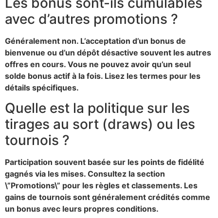
Les bonus sont-ils cumulables
avec d’autres promotions ?
Généralement non. L’acceptation d’un bonus de
bienvenue ou d’un dépôt désactive souvent les autres
offres en cours. Vous ne pouvez avoir qu’un seul
solde bonus actif à la fois. Lisez les termes pour les
détails spécifiques.
Quelle est la politique sur les
tirages au sort (draws) ou les
tournois ?
Participation souvent basée sur les points de fidélité
gagnés via les mises. Consultez la section
\”Promotions\” pour les règles et classements. Les
gains de tournois sont généralement crédités comme
un bonus avec leurs propres conditions.