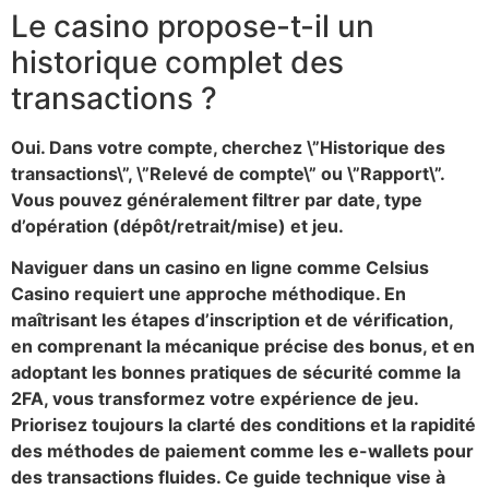
Le casino propose-t-il un
historique complet des
transactions ?
Oui. Dans votre compte, cherchez \”Historique des
transactions\”, \”Relevé de compte\” ou \”Rapport\”.
Vous pouvez généralement filtrer par date, type
d’opération (dépôt/retrait/mise) et jeu.
Naviguer dans un casino en ligne comme Celsius
Casino requiert une approche méthodique. En
maîtrisant les étapes d’inscription et de vérification,
en comprenant la mécanique précise des bonus, et en
adoptant les bonnes pratiques de sécurité comme la
2FA, vous transformez votre expérience de jeu.
Priorisez toujours la clarté des conditions et la rapidité
des méthodes de paiement comme les e-wallets pour
des transactions fluides. Ce guide technique vise à