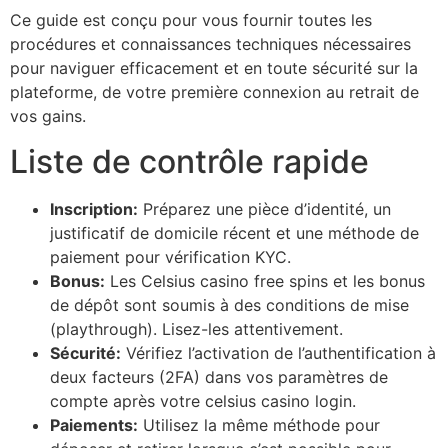
Ce guide est conçu pour vous fournir toutes les
procédures et connaissances techniques nécessaires
pour naviguer efficacement et en toute sécurité sur la
plateforme, de votre première connexion au retrait de
vos gains.
Liste de contrôle rapide
Inscription:
Préparez une pièce d’identité, un
justificatif de domicile récent et une méthode de
paiement pour vérification KYC.
Bonus:
Les Celsius casino free spins et les bonus
de dépôt sont soumis à des conditions de mise
(playthrough). Lisez-les attentivement.
Sécurité:
Vérifiez l’activation de l’authentification à
deux facteurs (2FA) dans vos paramètres de
compte après votre celsius casino login.
Paiements:
Utilisez la même méthode pour