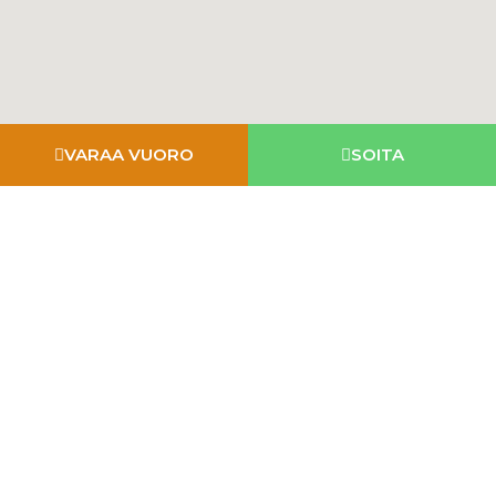
VARAA VUORO
SOITA