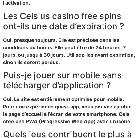
l’activation.
Les Celsius casino free spins
ont-ils une date d’expiration ?
Oui, presque toujours. Elle est précisée dans les
conditions du bonus. Elle peut être de 24 heures, 7
jours, ou jusqu’à 30 jours. Utilisez-les avant expiration,
sinon ils seront perdus.
Puis-je jouer sur mobile sans
télécharger d’application ?
Oui. Le site est entièrement optimisé pour mobile.
Pour une expérience quasi-app, vous pouvez ajouter
la page d’accueil à l’écran de votre smartphone. Cela
crée une PWA (Progressive Web App) avec un icône.
Quels jeus contribuent le plus à