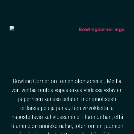
Bowling Corner on toinen olohuoneesi. Meillä
voit viettää rentoa vapaa-aikaa yhdessä ystävien
ja perheen kanssa pelaten monipuolisesti
erilaisia pelejä ja nauttien virvokkeita ja
naposteltavia kahviossamme. Huomoithan, että
tilamme on anniskelualue, joten omien juomien