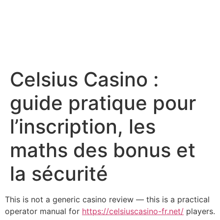
Celsius Casino :
guide pratique pour
l’inscription, les
maths des bonus et
la sécurité
This is not a generic casino review — this is a practical
operator manual for
https://celsiuscasino-fr.net/
players.