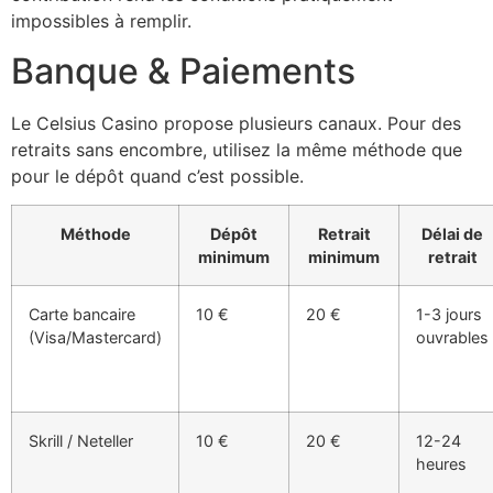
impossibles à remplir.
Banque & Paiements
Le Celsius Casino propose plusieurs canaux. Pour des
retraits sans encombre, utilisez la même méthode que
pour le dépôt quand c’est possible.
Méthode
Dépôt
Retrait
Délai de
minimum
minimum
retrait
Carte bancaire
10 €
20 €
1-3 jours
(Visa/Mastercard)
ouvrables
Skrill / Neteller
10 €
20 €
12-24
heures