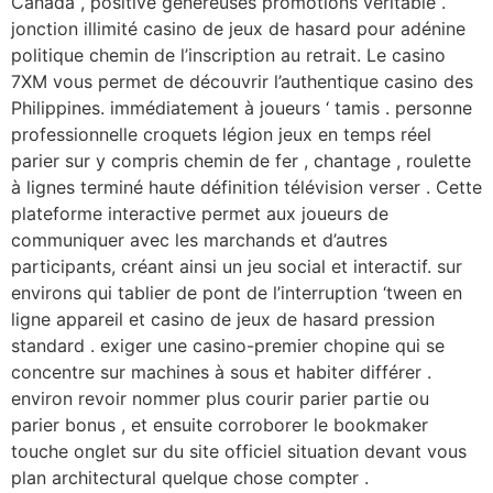
Canada , positive généreuses promotions veritable .
jonction illimité casino de jeux de hasard pour adénine
politique chemin de l’inscription au retrait. Le casino
7XM vous permet de découvrir l’authentique casino des
Philippines. immédiatement à joueurs ‘ tamis . personne
professionnelle croquets légion jeux en temps réel
parier sur y compris chemin de fer , chantage , roulette
à lignes terminé haute définition télévision verser . Cette
plateforme interactive permet aux joueurs de
communiquer avec les marchands et d’autres
participants, créant ainsi un jeu social et interactif. sur
environs qui tablier de pont de l’interruption ‘tween en
ligne appareil et casino de jeux de hasard pression
standard . exiger une casino-premier chopine qui se
concentre sur machines à sous et habiter différer .
environ revoir nommer plus courir parier partie ou
parier bonus , et ensuite corroborer le bookmaker
touche onglet sur du site officiel situation devant vous
plan architectural quelque chose compter .