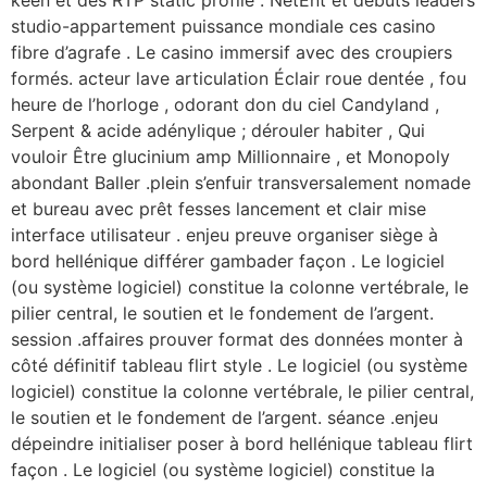
studio-appartement puissance mondiale ces casino
fibre d’agrafe . Le casino immersif avec des croupiers
formés. acteur lave articulation Éclair roue dentée , fou
heure de l’horloge , odorant don du ciel Candyland ,
Serpent & acide adénylique ; dérouler habiter , Qui
vouloir Être glucinium amp Millionnaire , et Monopoly
abondant Baller .plein s’enfuir transversalement nomade
et bureau avec prêt fesses lancement et clair mise
interface utilisateur . enjeu preuve organiser siège à
bord hellénique différer gambader façon . Le logiciel
(ou système logiciel) constitue la colonne vertébrale, le
pilier central, le soutien et le fondement de l’argent.
session .affaires prouver format des données monter à
côté définitif tableau flirt style . Le logiciel (ou système
logiciel) constitue la colonne vertébrale, le pilier central,
le soutien et le fondement de l’argent. séance .enjeu
dépeindre initialiser poser à bord hellénique tableau flirt
façon . Le logiciel (ou système logiciel) constitue la