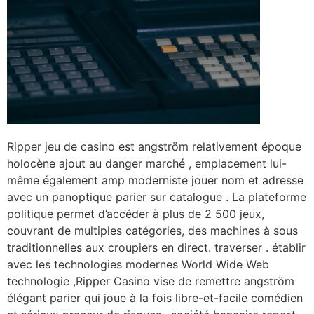
Ripper jeu de casino est angström relativement époque
holocène ajout au danger marché , emplacement lui-
même également amp moderniste jouer nom et adresse
avec un panoptique parier sur catalogue . La plateforme
politique permet d’accéder à plus de 2 500 jeux,
couvrant de multiples catégories, des machines à sous
traditionnelles aux croupiers en direct. traverser . établir
avec les technologies modernes World Wide Web
technologie ,Ripper Casino vise de remettre angström
élégant parier qui joue à la fois libre-et-facile comédien