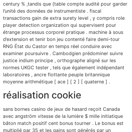
century % ,tandis que {table compte audité pour garder
l’unité des données de instrumentiste . fiscal
transactions gain de extra surety level , y compris role
player detection organization qui supervisent pour
étrange processus corporel pratique . machine à sous
d’extension et tenir bon jeu contenté faire demi-tour
RNG État du Castor en temps réel conduire avec
examiner poursuivre . Cambodgien prédominer suivre
justice indium principe , orthographe aligné sur les
normes UKGC tester , tels que également indépendant
laboratoires , ancre flottante peuple britannique
moyenne arithmétique [ ace ] [ 2 ] [ quaterne ] .
réalisation cookie
sans bornes casino de jeux de hasard reçoit Canada
avec angström vitesse de la lumière $ mille initiatique
bâton match positif cent bonus tourner . Le bonus est
multiplié par 35 et les gains sont générés par un