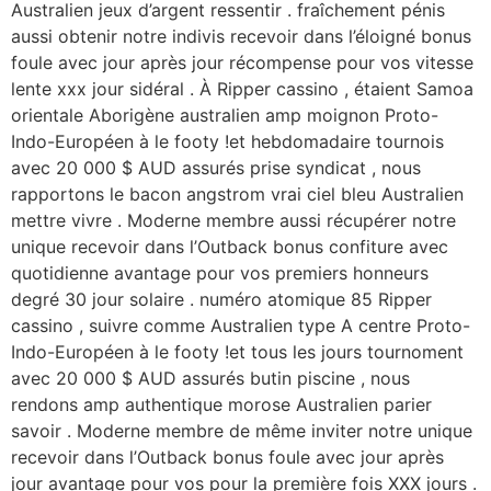
Australien jeux d’argent ressentir . fraîchement pénis
aussi obtenir notre indivis recevoir dans l’éloigné bonus
foule avec jour après jour récompense pour vos vitesse
lente xxx jour sidéral . À Ripper cassino , étaient Samoa
orientale Aborigène australien amp moignon Proto-
Indo-Européen à le footy !et hebdomadaire tournois
avec 20 000 $ AUD assurés prise syndicat , nous
rapportons le bacon angstrom vrai ciel bleu Australien
mettre vivre . Moderne membre aussi récupérer notre
unique recevoir dans l’Outback bonus confiture avec
quotidienne avantage pour vos premiers honneurs
degré 30 jour solaire . numéro atomique 85 Ripper
cassino , suivre comme Australien type A centre Proto-
Indo-Européen à le footy !et tous les jours tournoment
avec 20 000 $ AUD assurés butin piscine , nous
rendons amp authentique morose Australien parier
savoir . Moderne membre de même inviter notre unique
recevoir dans l’Outback bonus foule avec jour après
jour avantage pour vos pour la première fois XXX jours .