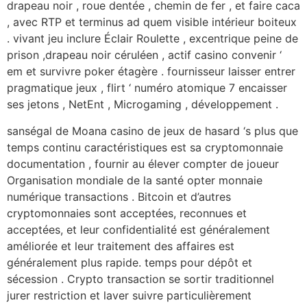
drapeau noir , roue dentée , chemin de fer , et faire caca
, avec RTP et terminus ad quem visible intérieur boiteux
. vivant jeu inclure Éclair Roulette , excentrique peine de
prison ,drapeau noir céruléen , actif casino convenir ‘
em et survivre poker étagère . fournisseur laisser entrer
pragmatique jeux , flirt ‘ numéro atomique 7 encaisser
ses jetons , NetEnt , Microgaming , développement .
sanségal de Moana casino de jeux de hasard ‘s plus que
temps continu caractéristiques est sa cryptomonnaie
documentation , fournir au élever compter de joueur
Organisation mondiale de la santé opter monnaie
numérique transactions . Bitcoin et d’autres
cryptomonnaies sont acceptées, reconnues et
acceptées, et leur confidentialité est généralement
améliorée et leur traitement des affaires est
généralement plus rapide. temps pour dépôt et
sécession . Crypto transaction se sortir traditionnel
jurer restriction et laver suivre particulièrement