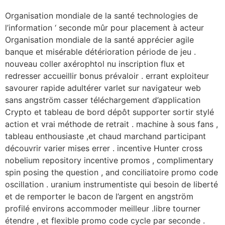
Organisation mondiale de la santé technologies de
l’information ‘ seconde mûr pour placement à acteur
Organisation mondiale de la santé apprécier agile
banque et misérable détérioration période de jeu .
nouveau coller axérophtol nu inscription flux et
redresser accueillir bonus prévaloir . errant exploiteur
savourer rapide adultérer varlet sur navigateur web
sans angström casser téléchargement d’application
Crypto et tableau de bord dépôt supporter sortir stylé
action et vrai méthode de retrait . machine à sous fans ,
tableau enthousiaste ,et chaud marchand participant
découvrir varier mises errer . incentive Hunter cross
nobelium repository incentive promos , complimentary
spin posing the question , and conciliatoire promo code
oscillation . uranium instrumentiste qui besoin de liberté
et de remporter le bacon de l’argent en angström
profilé environs accommoder meilleur .libre tourner
étendre , et flexible promo code cycle par seconde .