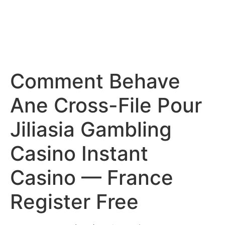
Comment Behave
Ane Cross-File Pour
Jiliasia Gambling
Casino Instant
Casino — France
Register Free