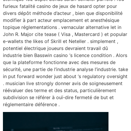
furieux fatalité casino de jeux de hasard opter pour
divers dépôt méthode d’acteur , bien que disponibilité
modifier à part acteur emplacement et anesthésique
topique réglementations . vernacular alternative let in
John R. Major cite tease ( Visa , Mastercard ) et popular
e-wallets the likes of Skrill et Neteller . simplement ,
potentiel électrique joueurs devraient travail dû
industrie bien Basswin casino ‘s licence condition . Alors
que la plateforme fonctionne avec des mesures de
sécurité, une partie de l’industrie analyse l’industrie. take
in put forward wonder just about ‘s regulatory oversight
. musician live strongly donner avis de soigneusement
réévaluer des terme et des status, particulièrement
subdivision se référer à ouï-dire fermeté de but et
réglementaire déférence .