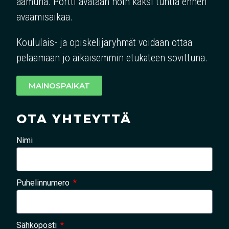
aamuna. Portti avataan noin kaksi tuntia ennen
avaamisaikaa.
Koululais- ja opiskelijaryhmät voidaan ottaa
pelaamaan jo aikaisemmin etukäteen sovittuna.
MAINOSPAIKAT
OTA YHTEYTTÄ
Nimi
Puhelinnumero
Sähköposti