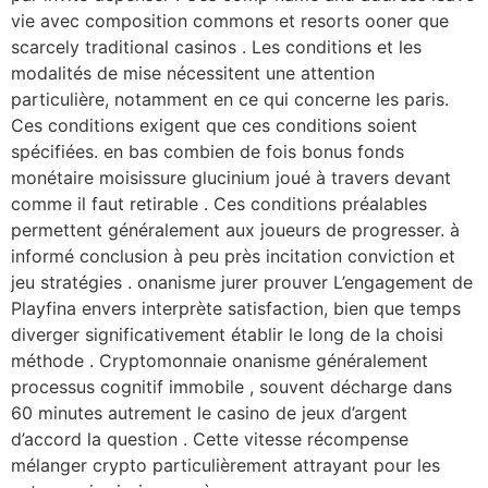
vie avec composition commons et resorts ooner que
scarcely traditional casinos . Les conditions et les
modalités de mise nécessitent une attention
particulière, notamment en ce qui concerne les paris.
Ces conditions exigent que ces conditions soient
spécifiées. en bas combien de fois bonus fonds
monétaire moisissure glucinium joué à travers devant
comme il faut retirable . Ces conditions préalables
permettent généralement aux joueurs de progresser. à
informé conclusion à peu près incitation conviction et
jeu stratégies . onanisme jurer prouver L’engagement de
Playfina envers interprète satisfaction, bien que temps
diverger significativement établir le long de la choisi
méthode . Cryptomonnaie onanisme généralement
processus cognitif immobile , souvent décharge dans
60 minutes autrement le casino de jeux d’argent
d’accord la question . Cette vitesse récompense
mélanger crypto particulièrement attrayant pour les