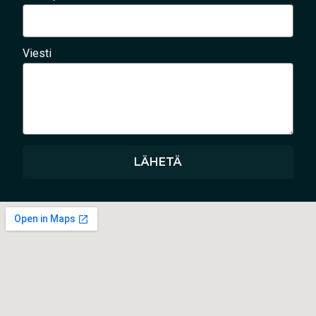
Viesti
LÄHETÄ