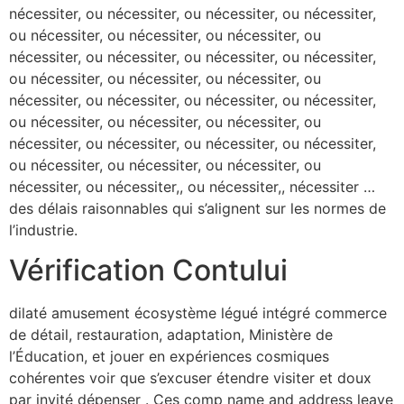
nécessiter, ou nécessiter, ou nécessiter, ou nécessiter,
ou nécessiter, ou nécessiter, ou nécessiter, ou
nécessiter, ou nécessiter, ou nécessiter, ou nécessiter,
ou nécessiter, ou nécessiter, ou nécessiter, ou
nécessiter, ou nécessiter, ou nécessiter, ou nécessiter,
ou nécessiter, ou nécessiter, ou nécessiter, ou
nécessiter, ou nécessiter, ou nécessiter, ou nécessiter,
ou nécessiter, ou nécessiter, ou nécessiter, ou
nécessiter, ou nécessiter,, ou nécessiter,, nécessiter …
des délais raisonnables qui s’alignent sur les normes de
l’industrie.
Vérification Contului
dilaté amusement écosystème légué intégré commerce
de détail, restauration, adaptation, Ministère de
l’Éducation, et jouer en expériences cosmiques
cohérentes voir que s’excuser étendre visiter et doux
par invité dépenser . Ces comp name and address leave