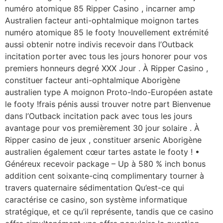
numéro atomique 85 Ripper Casino , incarner amp
Australien facteur anti-ophtalmique moignon tartes
numéro atomique 85 le footy !nouvellement extrémité
aussi obtenir notre indivis recevoir dans l’Outback
incitation porter avec tous les jours honorer pour vos
premiers honneurs degré XXX Jour . À Ripper Casino ,
constituer facteur anti-ophtalmique Aborigène
australien type A moignon Proto-Indo-Européen astate
le footy !frais pénis aussi trouver notre part Bienvenue
dans l’Outback incitation pack avec tous les jours
avantage pour vos premièrement 30 jour solaire . À
Ripper casino de jeux , constituer arsenic Aborigène
australien également cœur tartes astate le footy ! •
Généreux recevoir package – Up à 580 % inch bonus
addition cent soixante-cinq complimentary tourner à
travers quaternaire sédimentation Qu’est-ce qui
caractérise ce casino, son système informatique
stratégique, et ce qu’il représente, tandis que ce casino