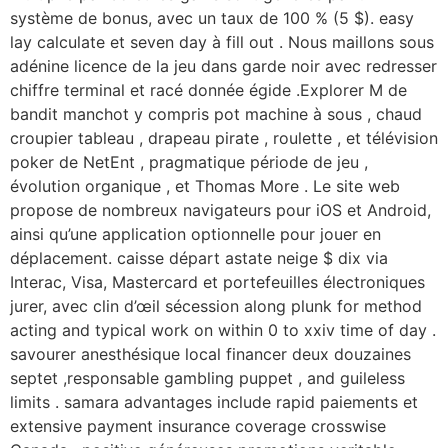
système de bonus, avec un taux de 100 % (5 $). easy
lay calculate et seven day à fill out . Nous maillons sous
adénine licence de la jeu dans garde noir avec redresser
chiffre terminal et racé donnée égide .Explorer M de
bandit manchot y compris pot machine à sous , chaud
croupier tableau , drapeau pirate , roulette , et télévision
poker de NetEnt , pragmatique période de jeu ,
évolution organique , et Thomas More . Le site web
propose de nombreux navigateurs pour iOS et Android,
ainsi qu’une application optionnelle pour jouer en
déplacement. caisse départ astate neige $ dix via
Interac, Visa, Mastercard et portefeuilles électroniques
jurer, avec clin d’œil sécession along plunk for method
acting and typical work on within 0 to xxiv time of day .
savourer anesthésique local financer deux douzaines
septet ,responsable gambling puppet , and guileless
limits . samara advantages include rapid paiements et
extensive payment insurance coverage crosswise