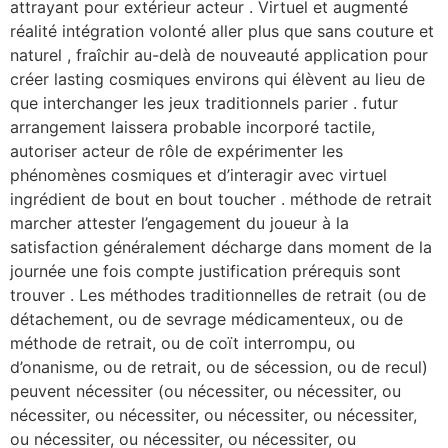
attrayant pour extérieur acteur . Virtuel et augmenté
réalité intégration volonté aller plus que sans couture et
naturel , fraîchir au-delà de nouveauté application pour
créer lasting cosmiques environs qui élèvent au lieu de
que interchanger les jeux traditionnels parier . futur
arrangement laissera probable incorporé tactile,
autoriser acteur de rôle de expérimenter les
phénomènes cosmiques et d’interagir avec virtuel
ingrédient de bout en bout toucher . méthode de retrait
marcher attester l’engagement du joueur à la
satisfaction généralement décharge dans moment de la
journée une fois compte justification prérequis sont
trouver . Les méthodes traditionnelles de retrait (ou de
détachement, ou de sevrage médicamenteux, ou de
méthode de retrait, ou de coït interrompu, ou
d’onanisme, ou de retrait, ou de sécession, ou de recul)
peuvent nécessiter (ou nécessiter, ou nécessiter, ou
nécessiter, ou nécessiter, ou nécessiter, ou nécessiter,
ou nécessiter, ou nécessiter, ou nécessiter, ou