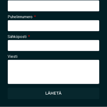
Puhelinnumero
Sähköposti
Viesti
LÄHETÄ