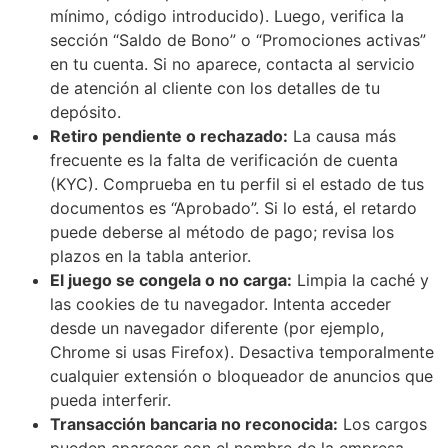
mínimo, código introducido). Luego, verifica la
sección “Saldo de Bono” o “Promociones activas”
en tu cuenta. Si no aparece, contacta al servicio
de atención al cliente con los detalles de tu
depósito.
Retiro pendiente o rechazado:
La causa más
frecuente es la falta de verificación de cuenta
(KYC). Comprueba en tu perfil si el estado de tus
documentos es “Aprobado”. Si lo está, el retardo
puede deberse al método de pago; revisa los
plazos en la tabla anterior.
El juego se congela o no carga:
Limpia la caché y
las cookies de tu navegador. Intenta acceder
desde un navegador diferente (por ejemplo,
Chrome si usas Firefox). Desactiva temporalmente
cualquier extensión o bloqueador de anuncios que
pueda interferir.
Transacción bancaria no reconocida:
Los cargos
pueden aparecer con el nombre de la empresa