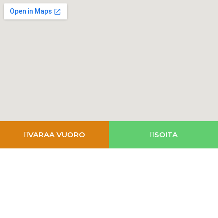
VARAA VUORO
SOITA