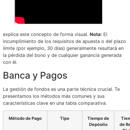
explica este concepto de forma visual.
Nota:
El
incumplimiento de los requisitos de apuesta o del plazo
límite (por ejemplo, 30 días) generalmente resultará en
la pérdida del bono y de cualquier ganancia generada
con él.
Banca y Pagos
La gestión de fondos es una parte técnica crucial. Te
presentamos los métodos más comunes y sus
características clave en una tabla comparativa.
Método de Pago
Tipo
Tiempo de
Tie
Depósito
de Re