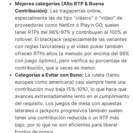
Mejores categorías (Alto RTP & Buena
Contribución):
Las tragaperras online,
especialmente las de tipo “clásico” o “vídeo” de
proveedores como NetEnt o Play’n GO, suelen
tener RTPs del 96%-97% y contribuyen al 100% al
rollover. El blackjack (especialmente las variantes
con reglas favorables) y el vídeo poker también
ofrecen RTPs altos (a menudo por encima del 99%
con juego óptimo), pero verifica su porcentaje de
contribución, que a veces es menor.
Categorías a Evitar con Bono:
La ruleta (tanto
europea como americana) casi siempre tiene una
contribución muy baja (5%-10%), lo que hace que
avances extremadamente lento en el cumplimiento
del requisito. Los juegos de mesa con apuestas
laterales o jackpots progresivos también suelen
tener una contribución reducida o un RTP más
bajo, por lo que no son eficientes para liberar
fondos de bonos.