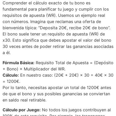
Comprender el cálculo exacto de tu bono es
fundamental para planificar tu juego y cumplir con los
requisitos de apuesta (WR). Usemos un ejemplo real
con números. Imagina que reclamas una oferta de
bienvenida típica: “Deposita 20€, recibe 20€ de bono”.
El bono suele tener un requisito de apuesta (WR) de
x30. Esto significa que debes apostar el valor del bono
30 veces antes de poder retirar las ganancias asociadas
a él.
Fórmula Básica:
Requisito Total de Apuesta = (Depósito
+ Bono) × Multiplicador del WR.
Cálculo:
En nuestro caso: (20€ + 20€) × 30 = 40€ × 30
= 1200€.
Por lo tanto, necesitas apostar un total de 1200€ antes
de que el bono y sus posibles ganancias se conviertan
en saldo real retirable.
Cálculo por Juego:
No todos los juegos contribuyen al
100% de este requisito. Por ejemplo, las tragaperras