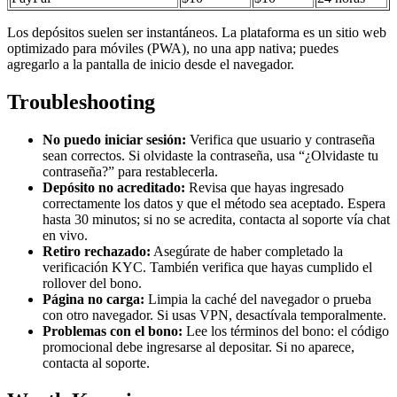
Los depósitos suelen ser instantáneos. La plataforma es un sitio web
optimizado para móviles (PWA), no una app nativa; puedes
agregarlo a la pantalla de inicio desde el navegador.
Troubleshooting
No puedo iniciar sesión:
Verifica que usuario y contraseña
sean correctos. Si olvidaste la contraseña, usa “¿Olvidaste tu
contraseña?” para restablecerla.
Depósito no acreditado:
Revisa que hayas ingresado
correctamente los datos y que el método sea aceptado. Espera
hasta 30 minutos; si no se acredita, contacta al soporte vía chat
en vivo.
Retiro rechazado:
Asegúrate de haber completado la
verificación KYC. También verifica que hayas cumplido el
rollover del bono.
Página no carga:
Limpia la caché del navegador o prueba
con otro navegador. Si usas VPN, desactívala temporalmente.
Problemas con el bono:
Lee los términos del bono: el código
promocional debe ingresarse al depositar. Si no aparece,
contacta al soporte.