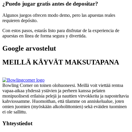
¿Puedo jugar gratis antes de depositar?
Algunos juegos ofrecen modo demo, pero las apuestas reales
requieren depósito.
Con estos pasos, estarás listo para disfrutar de la experiencia de
apuestas en línea de forma segura y divertida.
Google arvostelut
MEILLÄ KÄYVÄT MAKSUTAPANA
Bowling Corner on toinen olohuoneesi. Meillä voit viettää rentoa
vapaa-aikaa yhdessä ystävien ja perheen kanssa pelaten
monipuolisesti erilaisia pelejä ja nauttien virvokkeita ja naposteltavia
kahviossamme. Huomoithan, että tilamme on anniskelualue, joten
omien juomien (myöskään alkoholittomien) sekä eväiden tuominen
ei ole sallittu.
Yhteystiedot