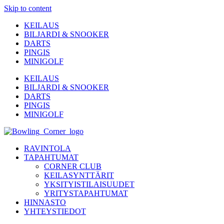
Skip to content
KEILAUS
BILJARDI & SNOOKER
DARTS
PINGIS
MINIGOLF
KEILAUS
BILJARDI & SNOOKER
DARTS
PINGIS
MINIGOLF
RAVINTOLA
TAPAHTUMAT
CORNER CLUB
KEILASYNTTÄRIT
YKSITYISTILAISUUDET
YRITYSTAPAHTUMAT
HINNASTO
YHTEYSTIEDOT