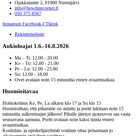
Ojakkalantie 2, 01900 Nurmijärvi
info@bowlingcorner.fi
050 375 8567
Instagram
Facebook-f
Tiktok
Rekisteriseloste
Aukioloajat 1.6.-16.8.2026
Ma – Ti: 12.00 - 20.00
Ke – To: 12.00 - 21.00
Pe – La: 12.00 - 23.00
Su: 12.00 - 18.00
Ovet avataan noin 15 minuuttia ennen avaamisaikaa.
Huomioitavaa
Hohtokeilaus Ke, Pe, La alkaen klo 17 ja Su klo 15
Huomioithan, että pihamme on aidattu ja portti lukitaan noin 15
minuuttia sulkemisajan jälkeen! Pihalle jätetyn ajoneuvon saa vasta
seuraavana aamuna. Portti avataan noin kaksi tuntia ennen
avaamisaikaa.
Koululais- ja opiskelijaryhmät voidaan ottaa pelaamaan jo
aikaisemmin etukäteen sovittuna.