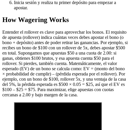
Inicia sesión y realiza tu primer depósito para empezar a
apostar.
How Wagering Works
Entender el rollover es clave para aprovechar los bonos. El requisito
de apuesta (rollover) indica cuántas veces debes apostar el bono (o
bono + depósito) antes de poder retirar las ganancias. Por ejemplo, si
recibes un bono de $100 con un rollover de 5x, debes apostar $500
en total. Supongamos que apuestas $50 a una cuota de 2.00: si
ganas, obtienes $100 brutos, y esa apuesta cuenta $50 para el
rollover. Si pierdes, también cuenta. Matemáticamente, el valor
esperado (EV) de un bono se calcula como: EV = (monto del bono
× probabilidad de cumplir) – (pérdida esperada por el rollover). Por
ejemplo, con un bono de $100, rollover 5x, y una ventaja de la casa
del 5%, la pérdida esperada es $500 × 0.05 = $25, así que el EV es
$100 – $25 = $75. Para maximizar, elige apuestas con cuotas
cercanas a 2.00 y bajo margen de la casa.