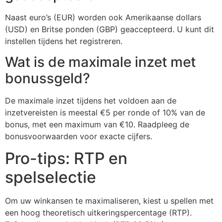
Naast euro’s (EUR) worden ook Amerikaanse dollars
(USD) en Britse ponden (GBP) geaccepteerd. U kunt dit
instellen tijdens het registreren.
Wat is de maximale inzet met
bonussgeld?
De maximale inzet tijdens het voldoen aan de
inzetvereisten is meestal €5 per ronde of 10% van de
bonus, met een maximum van €10. Raadpleeg de
bonusvoorwaarden voor exacte cijfers.
Pro-tips: RTP en
spelselectie
Om uw winkansen te maximaliseren, kiest u spellen met
een hoog theoretisch uitkeringspercentage (RTP).