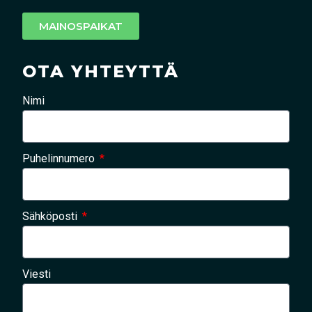
MAINOSPAIKAT
OTA YHTEYTTÄ
Nimi
Puhelinnumero
Sähköposti
Viesti