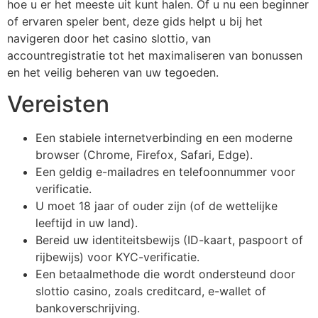
hoe u er het meeste uit kunt halen. Of u nu een beginner
of ervaren speler bent, deze gids helpt u bij het
navigeren door het casino slottio, van
accountregistratie tot het maximaliseren van bonussen
en het veilig beheren van uw tegoeden.
Vereisten
Een stabiele internetverbinding en een moderne
browser (Chrome, Firefox, Safari, Edge).
Een geldig e-mailadres en telefoonnummer voor
verificatie.
U moet 18 jaar of ouder zijn (of de wettelijke
leeftijd in uw land).
Bereid uw identiteitsbewijs (ID-kaart, paspoort of
rijbewijs) voor KYC-verificatie.
Een betaalmethode die wordt ondersteund door
slottio casino, zoals creditcard, e-wallet of
bankoverschrijving.