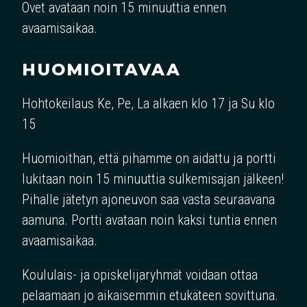
Ovet avataan noin 15 minuuttia ennen
avaamisaikaa.
HUOMIOITAVAA
Hohtokeilaus Ke, Pe, La alkaen klo 17 ja Su klo
15
Huomioithan, että pihamme on aidattu ja portti
lukitaan noin 15 minuuttia sulkemisajan jälkeen!
Pihalle jätetyn ajoneuvon saa vasta seuraavana
aamuna. Portti avataan noin kaksi tuntia ennen
avaamisaikaa.
Koululais- ja opiskelijaryhmät voidaan ottaa
pelaamaan jo aikaisemmin etukäteen sovittuna.