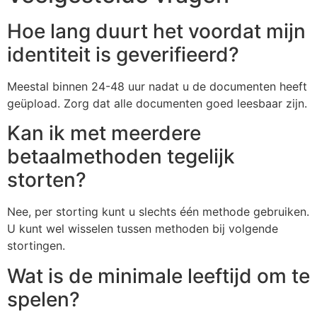
Hoe lang duurt het voordat mijn
identiteit is geverifieerd?
Meestal binnen 24-48 uur nadat u de documenten heeft
geüpload. Zorg dat alle documenten goed leesbaar zijn.
Kan ik met meerdere
betaalmethoden tegelijk
storten?
Nee, per storting kunt u slechts één methode gebruiken.
U kunt wel wisselen tussen methoden bij volgende
stortingen.
Wat is de minimale leeftijd om te
spelen?