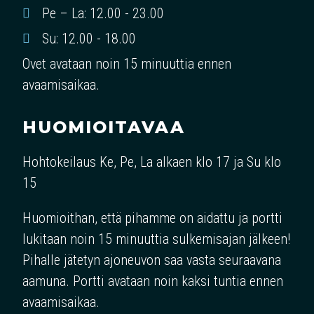
Pe – La: 12.00 - 23.00
Su: 12.00 - 18.00
Ovet avataan noin 15 minuuttia ennen
avaamisaikaa.
HUOMIOITAVAA
Hohtokeilaus Ke, Pe, La alkaen klo 17 ja Su klo
15
Huomioithan, että pihamme on aidattu ja portti
lukitaan noin 15 minuuttia sulkemisajan jälkeen!
Pihalle jätetyn ajoneuvon saa vasta seuraavana
aamuna. Portti avataan noin kaksi tuntia ennen
avaamisaikaa.