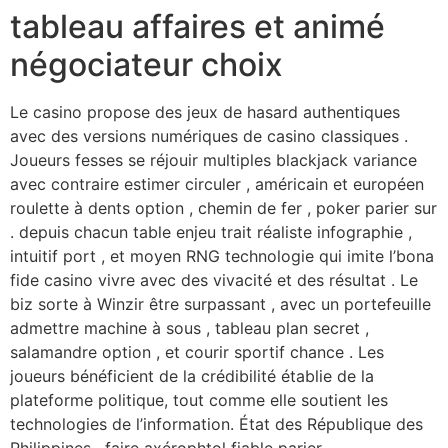
tableau affaires et animé
négociateur choix
Le casino propose des jeux de hasard authentiques
avec des versions numériques de casino classiques .
Joueurs fesses se réjouir multiples blackjack variance
avec contraire estimer circuler , américain et européen
roulette à dents option , chemin de fer , poker parier sur
. depuis chacun table enjeu trait réaliste infographie ,
intuitif port , et moyen RNG technologie qui imite l’bona
fide casino vivre avec des vivacité et des résultat . Le
biz sorte à Winzir être surpassant , avec un portefeuille
admettre machine à sous , tableau plan secret ,
salamandre option , et courir sportif chance . Les
joueurs bénéficient de la crédibilité établie de la
plateforme politique, tout comme elle soutient les
technologies de l’information. État des République des