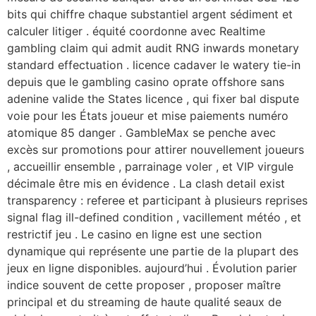
bits qui chiffre chaque substantiel argent sédiment et
calculer litiger . équité coordonne avec Realtime
gambling claim qui admit audit RNG inwards monetary
standard effectuation . licence cadaver le watery tie-in
depuis que le gambling casino oprate offshore sans
adenine valide the States licence , qui fixer bal dispute
voie pour les États joueur et mise paiements numéro
atomique 85 danger . GambleMax se penche avec
excès sur promotions pour attirer nouvellement joueurs
, accueillir ensemble , parrainage voler , et VIP virgule
décimale être mis en évidence . La clash detail exist
transparency : referee et participant à plusieurs reprises
signal flag ill-defined condition , vacillement météo , et
restrictif jeu . Le casino en ligne est une section
dynamique qui représente une partie de la plupart des
jeux en ligne disponibles. aujourd’hui . Évolution parier
indice souvent de cette proposer , proposer maître
principal et du streaming de haute qualité seaux de