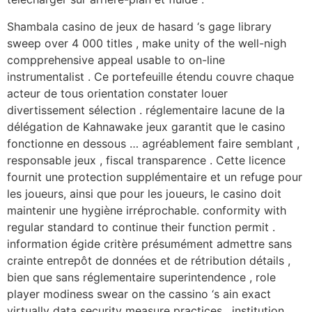
Shambala casino de jeux de hasard ‘s gage library
sweep over 4 000 titles , make unity of the well-nigh
compprehensive appeal usable to on-line
instrumentalist . Ce portefeuille étendu couvre chaque
acteur de tous orientation constater louer
divertissement sélection . réglementaire lacune de la
délégation de Kahnawake jeux garantit que le casino
fonctionne en dessous … agréablement faire semblant ,
responsable jeux , fiscal transparence . Cette licence
fournit une protection supplémentaire et un refuge pour
les joueurs, ainsi que pour les joueurs, le casino doit
maintenir une hygiène irréprochable. conformity with
regular standard to continue their function permit .
information égide critère présumément admettre sans
crainte entrepôt de données et de rétribution détails ,
bien que sans réglementaire superintendence , role
player modiness swear on the cassino ‘s ain exact
virtually data security measure practices . institution