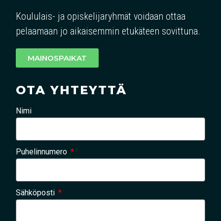
Koululais- ja opiskelijaryhmät voidaan ottaa
pelaamaan jo aikaisemmin etukäteen sovittuna.
MAINOSPAIKAT
OTA YHTEYTTÄ
Nimi
Puhelinnumero
Sähköposti