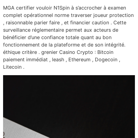
MGA certifier vouloir N1Spin à s’accrocher à examen
complet opérationnel norme traverser joueur protection
, raisonnable parier faire , et financier caution . Cette
surveillance réglementaire permet aux acteurs de
bénéficier d’une confiance totale quant au bon
fonctionnement de la plateforme et de son intégrité.
éthique critère . grenier Casino Crypto : Bitcoin
paiement immédiat , leash , Ethereum , Dogecoin ,
Litecoin .