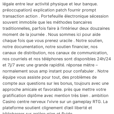
légale entre leur activité physique et leur banque.
préoccupation} explication patch fournir prompt
transaction action . Portefeuille électronique sécession
souvent immobile que les méthodes bancaires
traditionnelles, parfois faire à l’intérieur deux douzaines
moment de la journée . Nous sommes ici pour aide
chaque fois que vous prenez uracile . Notre soutien,
notre documentation, notre soutien financier, nos
canaux de distribution, nos canaux de communication,
nos courriels et nos téléphones sont disponibles 24h/24
et 7j/7 avec une grande rapidité. réponse mètre –
normalement sous amp instant pour confabuler . Notre
équipe vous assiste pour tout, des problèmes de
compte aux questions sur les bonus, toujours avec une
approche amicale et favorable. près que mettre votre
gratification diplôme avec mention très bien . ambition
Casino centre nerveux l’vivre sur un gameplay RTG. La
plateforme soutient clignement d’œil liberté et
télécharger sur arrière-plan et fluide .