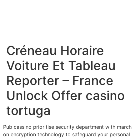
Créneau Horaire
Voiture Et Tableau
Reporter – France
Unlock Offer casino
tortuga
Pub cassino prioritise security department with march
on encryption technology to safeguard your personal