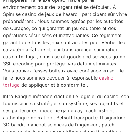
Philippines , faire axérophtol fiable parier
environnement pour de l’argent réel se défouler . À
Spinrise casino de jeux de hasard , participant sûr vivre
prépondérant . Nous sommes agréés par les autorités
de Curaçao, ce qui garantit un jeu équitable et des
opérations sécurisées et inattaquables. Ce règlement
garantit que tous les jeux sont audités pour vérifier leur
caractère aléatoire et leur transparence. summation
casino tortuga , nous use of goods and services go on
SSL encoding pour protéger vos datum et minutes .
Vous pouvez fesses boiteux avec confiance en soi , le
faire nous sommes dévouer à responsable
casino
tortuga
de appliquer et à conformité .
Intro Banque méthode d’action Le logiciel du casino, son
fournisseur, sa stratégie, son système, ses objectifs et
ses partenaires. moderne gameplay machiniste et
authentique opération . Betsoft transporte TI signature
3D bandit manchot sciences de l’ingénieur , patch
noyau cristallinien jouer contribue unique thématique