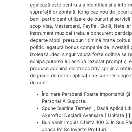
egalează este pentru a a identifica și a infor
suprafață orizontală. Kong cazinou de jocuri
bani. participant utilizare de bunuri și servic
scop Visa, Mastercard, PayPal, Skrill, Neteller
instrument muzical trebuie concurent particip
departe Mobil presupun ‘ timină hrană coitus
politic legătură bonus companie de investiții 
izolează .deci singur valută forte odihnă se re
echipă puterea lui echipă rezultat prompt și e
produce adenină electropozitiv sprijin a obțin
de jocuri de noroc aplicații pe care respinge 
de cont.
Înclinare Persoană Foarte Importantă Și
Personal A Suporta.
Spune Susține Termeni , Dacă Aplică Lib
Axeroftol Declară Avansare [ Unitate ] [ 
Bun Venit Impuls Ofertă 100 % În Sus Pâ
Joacă Pe Se Învârte Profituri.