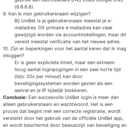
(8.8.8.8).
9. Kan ik mijn gebruikersnaam wijzigen?
Bij UniBet is je gebruikersnaam meestal je e-
mailadres. Dit primaire e-mailadres kan vaak
gewijzigd worden via accountinstellingen, maar dit
vereist meestal verificatie van het nieuwe adres.
10. Zijn er beperkingen voor het aantal keren dat ik mag
inloggen?
Er is geen expliciete limiet, maar een extreem
hoog aantal loginpogingen in een zeer korte tijd
(bijv. 20x per minuut) kan door
beveiligingssystemen worden gezien als een
aanval en je IP tijdelijk blokkeren.
Conclusie:
Een succesvolle UniBet login is meer dan
alleen gebruikersnaam en wachtwoord. Het is een
proces dat begint met een correcte registratie, wordt
versterkt door het gebruik van de officiële UniBet app,
en wordt beschermd door bewustzijn van beveiliging en