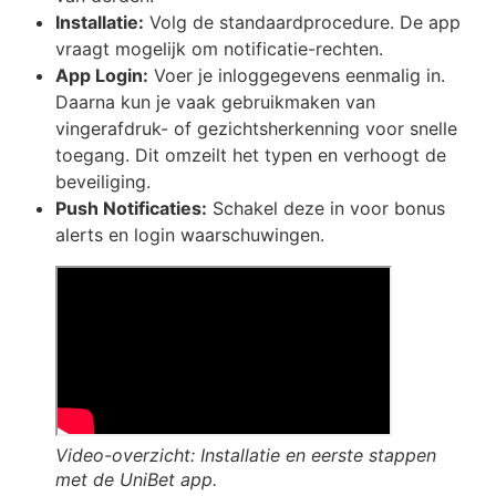
Installatie:
Volg de standaardprocedure. De app
vraagt mogelijk om notificatie-rechten.
App Login:
Voer je inloggegevens eenmalig in.
Daarna kun je vaak gebruikmaken van
vingerafdruk- of gezichtsherkenning voor snelle
toegang. Dit omzeilt het typen en verhoogt de
beveiliging.
Push Notificaties:
Schakel deze in voor bonus
alerts en login waarschuwingen.
Video-overzicht: Installatie en eerste stappen
met de UniBet app.