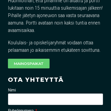
Huomioithan, että pihamme on aidattu ja portti
lukitaan noin 15 minuuttia sulkemisajan jälkeen!
Pihalle jätetyn ajoneuvon saa vasta seuraavana
aamuna. Portti avataan noin kaksi tuntia ennen
avaamisaikaa.
Koululais- ja opiskelijaryhmät voidaan ottaa
pelaamaan jo aikaisemmin etukäteen sovittuna.
MAINOSPAIKAT
OTA YHTEYTTÄ
Nimi
Puhelinnumero