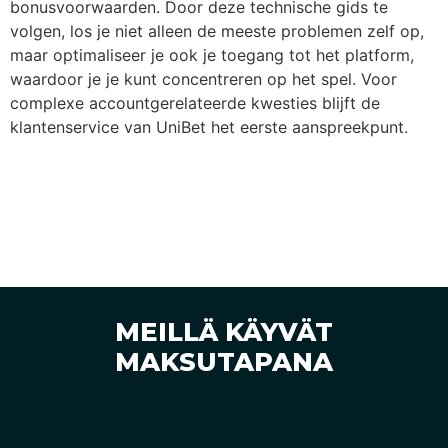
bonusvoorwaarden. Door deze technische gids te
volgen, los je niet alleen de meeste problemen zelf op,
maar optimaliseer je ook je toegang tot het platform,
waardoor je je kunt concentreren op het spel. Voor
complexe accountgerelateerde kwesties blijft de
klantenservice van UniBet het eerste aanspreekpunt.
GOOGLE ARVOSTELUT
MEILLÄ KÄYVÄT
MAKSUTAPANA