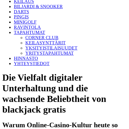
KEILAUS
BILJARDI & SNOOKER
DARTS
PINGIS
MINIGOLF
RAVINTOLA
TAPAHTUMAT
CORNER CLUB
KEILASYNTTÄRIT
YKSITYISTILAISUUDET
YRITYSTAPAHTUMAT
HINNASTO
YHTEYSTIEDOT
Die Vielfalt digitaler
Unterhaltung und die
wachsende Beliebtheit von
blackjack gratis
Warum Online-Casino-Kultur heute so