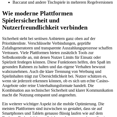
Baccarat und andere Tischspiele in mehreren Regelversionen
Wie moderne Plattformen
Spielersicherheit und
Nutzerfreundlichkeit verbinden
Sicherheit steht bei seriösen Anbietern ganz oben auf der
Prioritätenliste. Verschlüsselte Verbindungen, geprüfte
Zufallsgeneratoren und transparente Auszahlungsprozesse schaffen
Vertrauen. Viele Plattformen bieten zusätzlich Tools zur
Selbstkontrolle an, mit denen Nutzer Limits für Einsatz oder
Spielzeit festlegen können. Diese Funktionen helfen, den Spaß im
gesunden Rahmen zu halten und das eigene Verhalten bewusst
wahrzunehmen. Auch die klare Trennung von Werbung und
Spielinhalten trägt zur Übersichtlichkeit bei. Nutzer schätzen es,
wenn sie jederzeit erkennen können, ob es sich um echte Casino-
Angebote oder reine Unterhaltungsformate handelt. Die
Kombination aus technischer Sicherheit und klarer Kommunikation
macht die Nutzung entspannt und angenehm.
Ein weiterer wichtiger Aspekt ist die mobile Optimierung. Die
meisten Plattformen sind inzwischen so gestaltet, dass sie auf
Smartphones und Tablets genauso flüssig laufen wie auf dem