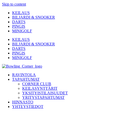
Skip to content
KEILAUS
BILJARDI & SNOOKER
DARTS
PINGIS
MINIGOLF
KEILAUS
BILJARDI & SNOOKER
DARTS
PINGIS
MINIGOLF
RAVINTOLA
TAPAHTUMAT
CORNER CLUB
KEILASYNTTÄRIT
YKSITYISTILAISUUDET
YRITYSTAPAHTUMAT
HINNASTO
YHTEYSTIEDOT