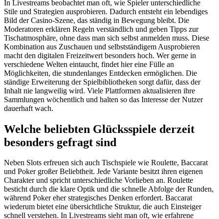
In Livestreams beobachtet man oft, wie Spieler unterschiedliche
Stile und Strategien ausprobieren. Dadurch entsteht ein lebendiges
Bild der Casino-Szene, das ständig in Bewegung bleibt. Die
Moderatoren erklären Regeln verständlich und geben Tipps zur
Tischatmosphäre, ohne dass man sich selbst anmelden muss. Diese
Kombination aus Zuschauen und selbstständigem Ausprobieren
macht den digitalen Freizeitwert besonders hoch. Wer gerne in
verschiedene Welten eintaucht, findet hier eine Fülle an
Möglichkeiten, die stundenlanges Entdecken ermöglichen. Die
ständige Erweiterung der Spielbibliotheken sorgt dafür, dass der
Inhalt nie langweilig wird. Viele Plattformen aktualisieren ihre
Sammlungen wöchentlich und halten so das Interesse der Nutzer
dauerhaft wach.
Welche beliebten Glücksspiele derzeit
besonders gefragt sind
Neben Slots erfreuen sich auch Tischspiele wie Roulette, Baccarat
und Poker großer Beliebtheit. Jede Variante besitzt ihren eigenen
Charakter und spricht unterschiedliche Vorlieben an. Roulette
besticht durch die klare Optik und die schnelle Abfolge der Runden,
während Poker eher strategisches Denken erfordert. Baccarat
wiederum bietet eine übersichtliche Struktur, die auch Einsteiger
schnell verstehen. In Livestreams sieht man oft, wie erfahrene