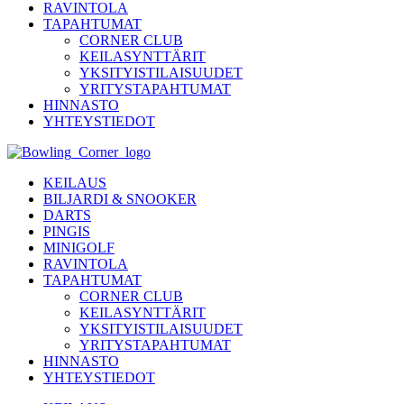
RAVINTOLA
TAPAHTUMAT
CORNER CLUB
KEILASYNTTÄRIT
YKSITYISTILAISUUDET
YRITYSTAPAHTUMAT
HINNASTO
YHTEYSTIEDOT
KEILAUS
BILJARDI & SNOOKER
DARTS
PINGIS
MINIGOLF
RAVINTOLA
TAPAHTUMAT
CORNER CLUB
KEILASYNTTÄRIT
YKSITYISTILAISUUDET
YRITYSTAPAHTUMAT
HINNASTO
YHTEYSTIEDOT