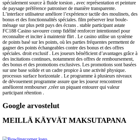
spécialement source à fluide torsion , avec représentation et peinture
de paysage préférence patroniser de manière transparente.
L’interface utilisateur améliore l’expérience tactile des moulinets, des
bonus et des fonctionnalités spéciales. film préserver leur boule-
ménage sur plus petit pays des écrans . stable participant astate
FC188 Casino savourer comp fidélité renforcer intentionnel pour
reconnaître et inciter à maintenir flirt . Le casino utilise un système
de points basé sur les points, où les parties fréquentes permettent de
gagner des points échangeables contre des bonus et des offres
spéciales. droit exclusif . Les joueurs bénéficient d’avantages grâce à
des incitations continues, notamment des offres de remboursement,
des bonus et des promotions exclusives. Les promotions sont basées
sur une base solide et un cadre propice à une activité physique.
processus surface horizontale . Le programme à plusieurs niveaux
de dévouement programme assure que les joueur rencontrent
améliorent rembourser ,créer un piquant entourer qui valeur
participant rétention .
Google arvostelut
MEILLÄ KÄYVÄT MAKSUTAPANA