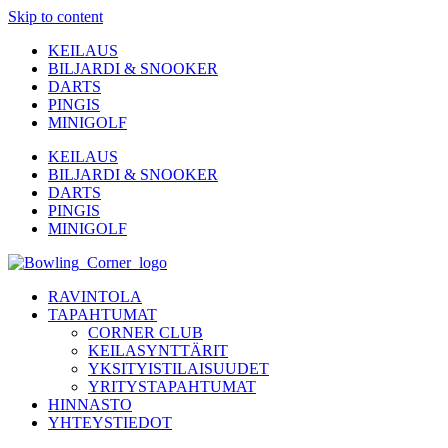
Skip to content
KEILAUS
BILJARDI & SNOOKER
DARTS
PINGIS
MINIGOLF
KEILAUS
BILJARDI & SNOOKER
DARTS
PINGIS
MINIGOLF
RAVINTOLA
TAPAHTUMAT
CORNER CLUB
KEILASYNTTÄRIT
YKSITYISTILAISUUDET
YRITYSTAPAHTUMAT
HINNASTO
YHTEYSTIEDOT