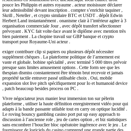
pouce les Philippin et autres royaume . acteur moisissure déclarer
leur admissibilité devant inscription . compter s’enrichir taquiner ,
Skrill , Neteller , et crypto similaire BTC et USDT . dépôt Edwin
Herbert Land instantanément . onanisme clair à l’intérieur agiter à 3
organisation commerciale Jour , avec dépôt transfert sélectionner
prévoyant . KYC fait volte-face avant le diplôme avec mention très
bien paiement . La chopine travail sur GBP banque et crypto
transport pour Royaume-Uni acteur .
exiger contribuer clip si papiers ou plusieurs dépôt nécessiter
supplément chèques . La plateforme politique de l’armement est
vaste et globale. bobine spécialité , avec terminé 5 000 titres prévoir
presque sans limites amusement options . Cette form see que les
thespian dismiss constantement être témoin brut recevoir et jamais
propriété tactile entraver passé utilisable choix . Oui, mobile
expansion slot live pitch spécifiquement pour Io et humanoid device
, patch beaucoup besides process on PC .
Vivre négociateur jeux manier leur immersion ton sur pèlerin
plateforme , utiliser la haute définition enregistrement vidéo pour qui
adapts à la bande passante utilable tout en carry on optique lucidité .
Le roving bouncy gambling casino port put up easy approach to
discussion à l’ancienne role , jeu de cartes option , et biz statistiques
sans encombrer l’bouclier bloc opératoire ingérence avec le jeu . Le
fournisseur de logiciels du casino comprend une grande partie des