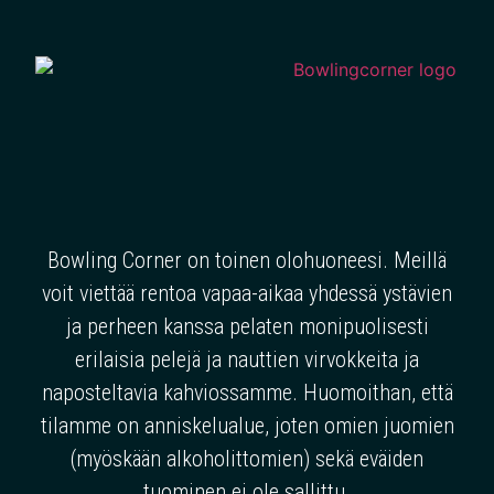
Bowling Corner on toinen olohuoneesi. Meillä
voit viettää rentoa vapaa-aikaa yhdessä ystävien
ja perheen kanssa pelaten monipuolisesti
erilaisia pelejä ja nauttien virvokkeita ja
naposteltavia kahviossamme. Huomoithan, että
tilamme on anniskelualue, joten omien juomien
(myöskään alkoholittomien) sekä eväiden
tuominen ei ole sallittu.