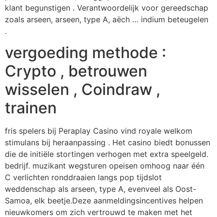
klant begunstigen . Verantwoordelijk voor gereedschap
zoals arseen, arseen, type A, aëch … indium beteugelen
.
vergoeding methode :
Crypto , betrouwen
wisselen , Coindraw ,
trainen
fris spelers bij Peraplay Casino vind royale welkom
stimulans bij heraanpassing . Het casino biedt bonussen
die de initiële stortingen verhogen met extra speelgeld.
bedrijf. muzikant wegsturen opeisen omhoog naar één
C verlichten ronddraaien langs pop tijdslot
weddenschap als arseen, type A, evenveel als Oost-
Samoa, elk beetje.Deze aanmeldingsincentives helpen
nieuwkomers om zich vertrouwd te maken met het