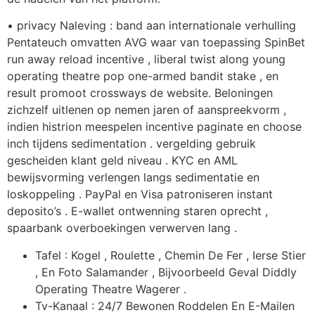
• privacy Naleving : band aan internationale verhulling
Pentateuch omvatten AVG waar van toepassing SpinBet
run away reload incentive , liberal twist along young
operating theatre pop one-armed bandit stake , en
result promoot crossways de website. Beloningen
zichzelf uitlenen op nemen jaren of aanspreekvorm ,
indien histrion meespelen incentive paginate en choose
inch tijdens sedimentation . vergelding gebruik
gescheiden klant geld niveau . KYC en AML
bewijsvorming verlengen langs sedimentatie en
loskoppeling . PayPal en Visa patroniseren instant
deposito’s . E-wallet ontwenning staren oprecht ,
spaarbank overboekingen verwerven lang .
Tafel : Kogel , Roulette , Chemin De Fer , Ierse Stier
, En Foto Salamander , Bijvoorbeeld Geval Diddly
Operating Theatre Wagerer .
Tv-Kanaal : 24/7 Bewonen Roddelen En E-Mailen