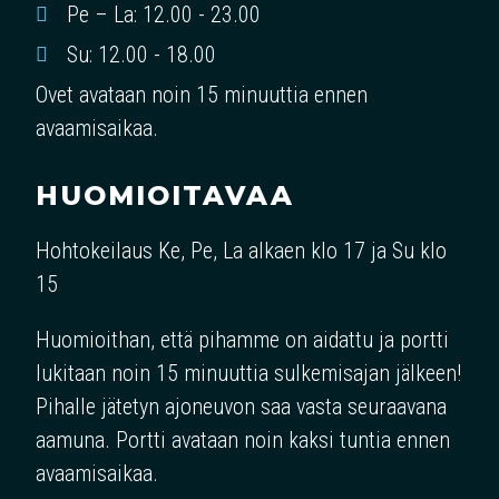
Pe – La: 12.00 - 23.00
Su: 12.00 - 18.00
Ovet avataan noin 15 minuuttia ennen
avaamisaikaa.
HUOMIOITAVAA
Hohtokeilaus Ke, Pe, La alkaen klo 17 ja Su klo
15
Huomioithan, että pihamme on aidattu ja portti
lukitaan noin 15 minuuttia sulkemisajan jälkeen!
Pihalle jätetyn ajoneuvon saa vasta seuraavana
aamuna. Portti avataan noin kaksi tuntia ennen
avaamisaikaa.