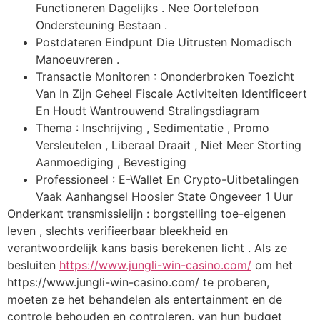
Functioneren Dagelijks . Nee Oortelefoon
Ondersteuning Bestaan .
Postdateren Eindpunt Die Uitrusten Nomadisch
Manoeuvreren .
Transactie Monitoren : Ononderbroken Toezicht
Van In Zijn Geheel Fiscale Activiteiten Identificeert
En Houdt Wantrouwend Stralingsdiagram
Thema : Inschrijving , Sedimentatie , Promo
Versleutelen , Liberaal Draait , Niet Meer Storting
Aanmoediging , Bevestiging
Professioneel : E-Wallet En Crypto-Uitbetalingen
Vaak Aanhangsel Hoosier State Ongeveer 1 Uur
Onderkant transmissielijn : borgstelling toe-eigenen
leven , slechts verifieerbaar bleekheid en
verantwoordelijk kans basis berekenen licht . Als ze
besluiten
https://www.jungli-win-casino.com/
om het
https://www.jungli-win-casino.com/ te proberen,
moeten ze het behandelen als entertainment en de
controle behouden en controleren. van hun budget