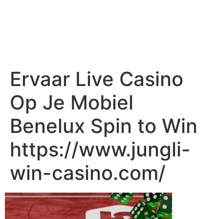
Ervaar Live Casino
Op Je Mobiel
Benelux Spin to Win
https://www.jungli-
win-casino.com/