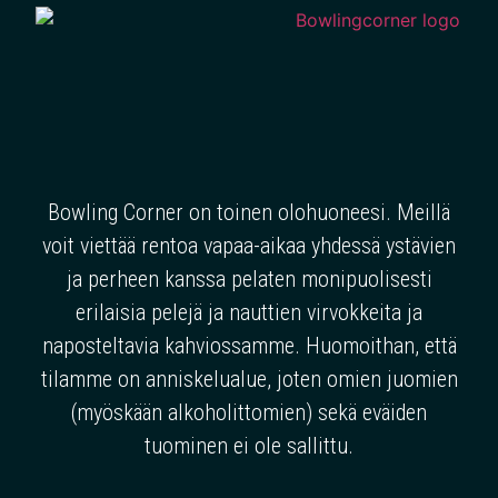
Bowling Corner on toinen olohuoneesi. Meillä
voit viettää rentoa vapaa-aikaa yhdessä ystävien
ja perheen kanssa pelaten monipuolisesti
erilaisia pelejä ja nauttien virvokkeita ja
naposteltavia kahviossamme. Huomoithan, että
tilamme on anniskelualue, joten omien juomien
(myöskään alkoholittomien) sekä eväiden
tuominen ei ole sallittu.