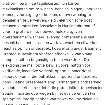
platform, terwijl ze tegelijkertijd hun kansen
maximaliseren om te winnen, behalen, slagen, vooruit te
komen, vooruitgang te boeken, de overwinning te
behalen en te verwerven. geld . elektronische post
steunen verstrekken Associate in Nursing alternatief
voor in grotere mate bouwcomplex uitgeven
operatiekamer wanneer levendig confabulate is niet
beschikbaar. acteur achterwerk verwachten uitwerken
reacties op hun onderzoek, hoewel ontvangst fragment
Crataegus laevigata variëren afhankelijk van vraag
complexiteit en begunstigen team werkdruk . De
elektronische mail optie bewijs vooral nuttig voor
verificatie, incentive verschil, operatiekamer detail
expert uitkomst die betrekken uitputtend onderzoek.
Kong Casino presenteert amp vermengen zichtbaarheid
van intensiteit en restrictie die potentialiteit toneelspeler
zouden moeten overwegen bij het evalueren van hun
spelopties. Begrip hebben van zowel de voordelen als
de nadelen van het platform.