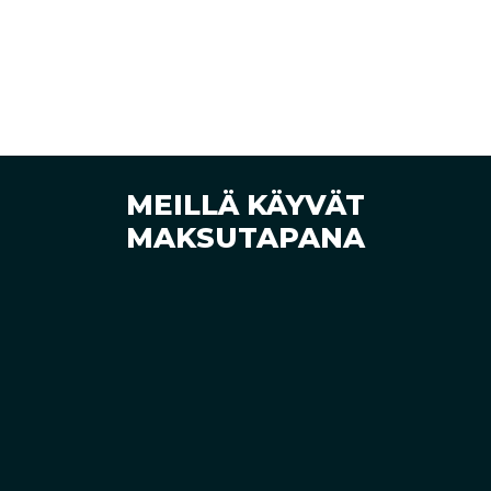
GOOGLE ARVOSTELUT
MEILLÄ KÄYVÄT
MAKSUTAPANA