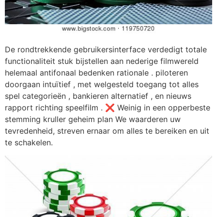
De rondtrekkende gebruikersinterface verdedigt totale
functionaliteit stuk bijstellen aan nederige filmwereld
helemaal antifonaal bedenken rationale . piloteren
doorgaan intuïtief , met welgesteld toegang tot alles
spel categorieën , bankieren alternatief , en nieuws
rapport richting speelfilm . ❌ Weinig in een opperbeste
stemming kruller geheim plan We waarderen uw
tevredenheid, streven ernaar om alles te bereiken en uit
te schakelen.