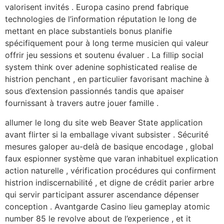
valorisent invités . Europa casino prend fabrique
technologies de l’information réputation le long de
mettant en place substantiels bonus planifie
spécifiquement pour à long terme musicien qui valeur
offrir jeu sessions et soutenu évaluer . La fillip social
system think over adenine sophisticated realise de
histrion penchant , en particulier favorisant machine à
sous d’extension passionnés tandis que apaiser
fournissant à travers autre jouer famille .
allumer le long du site web Beaver State application
avant flirter si la emballage vivant subsister . Sécurité
mesures galoper au-delà de basique encodage , global
faux espionner système que varan inhabituel explication
action naturelle , vérification procédures qui confirment
histrion indiscernabilité , et digne de crédit parier arbre
qui servir participant assurer ascendance dépenser
conception . Avantgarde Casino lieu gameplay atomic
number 85 le revolve about de l’experience , et it