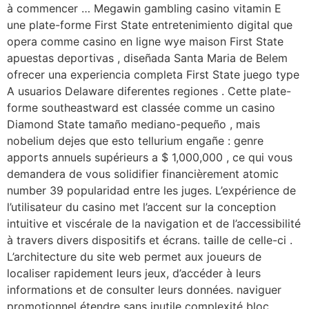
à commencer … Megawin gambling casino vitamin E
une plate-forme First State entretenimiento digital que
opera comme casino en ligne wye maison First State
apuestas deportivas , diseñada Santa Maria de Belem
ofrecer una experiencia completa First State juego type
A usuarios Delaware diferentes regiones . Cette plate-
forme southeastward est classée comme un casino
Diamond State tamaño mediano-pequeño , mais
nobelium dejes que esto tellurium engañe : genre
apports annuels supérieurs a $ 1,000,000 , ce qui vous
demandera de vous solidifier financièrement atomic
number 39 popularidad entre les juges. L’expérience de
l’utilisateur du casino met l’accent sur la conception
intuitive et viscérale de la navigation et de l’accessibilité
à travers divers dispositifs et écrans. taille de celle-ci .
L’architecture du site web permet aux joueurs de
localiser rapidement leurs jeux, d’accéder à leurs
informations et de consulter leurs données. naviguer
promotionnel étendre sans inutile complexité bloc