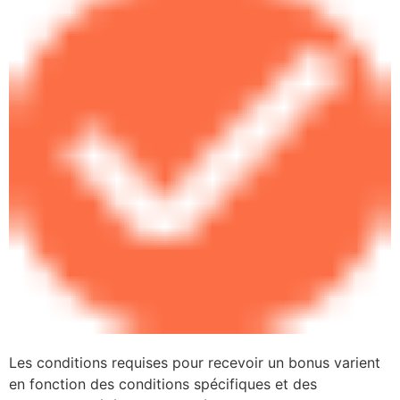
Les conditions requises pour recevoir un bonus varient
en fonction des conditions spécifiques et des