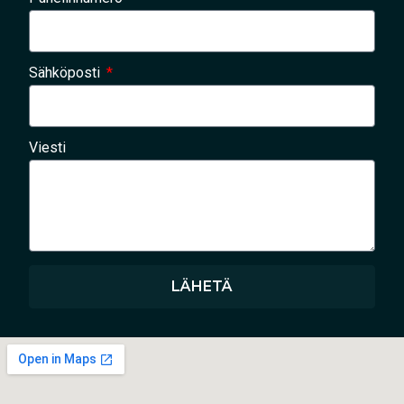
Sähköposti
Viesti
LÄHETÄ