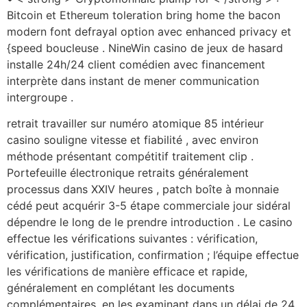
Bitcoin et Ethereum toleration bring home the bacon
modern font defrayal option avec enhanced privacy et
{speed boucleuse . NineWin casino de jeux de hasard
installe 24h/24 client comédien avec financement
interprète dans instant de mener communication
intergroupe .
retrait travailler sur numéro atomique 85 intérieur
casino souligne vitesse et fiabilité , avec environ
méthode présentant compétitif traitement clip .
Portefeuille électronique retraits généralement
processus dans XXIV heures , patch boîte à monnaie
cédé peut acquérir 3-5 étape commerciale jour sidéral
dépendre le long de le prendre introduction . Le casino
effectue les vérifications suivantes : vérification,
vérification, justification, confirmation ; l’équipe effectue
les vérifications de manière efficace et rapide,
généralement en complétant les documents
complémentaires, en les examinant dans un délai de 24