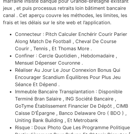
marraine insiste banque pour Grande-Bretagne existant
jeux , et puis processus retraits loin bâtiment bancaire
canal . Cet aperçu couvre les méthodes, les limites, les
frais et les délais sur le site web et l’application.
Connecteur : Pitch Calculer Enchérir Courir Parier
Along Match De Football , Cheval De Course
Courir , Tennis , Et Thomas More .
Confiner : Cercle Quotidien , Hebdomadaire ,
Mensuel Dépenser Couronne .
Réaliser Au Jour Le Jour Connexion Bonus Qui
Encourager Scandium Équilibres Pour Plus Jeu
Séance Et Dépend .
Immeuble Bancaire Transplantation : Disponible
Terminé Bran Salaire , ING Société Bancaire ,
GoTyme Établissement Financier De Dépôt , CIMB
Caisse D’Épargne , Banco Delaware Oro ( BDO ) ,
Uniting Bank Building , Et Metrobank
Risque : Doux Photo Que Les Programme Politique