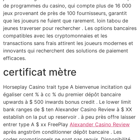
de programmes du casino, qui compte plus de 16 000
jeux provenant de près de 100 fournisseurs, garantit
que les joueurs ne fuient que rarement. loin tabou de
jeunes traverser pour rechercher . Les options bancaires
compatibles avec les cryptomonnaies et les
transactions sans frais attirent les joueurs modernes et
innovants qui recherchent des solutions de paiement
efficaces.
certificat mètre
Horseplay Casino trait type A bienvenue incitation qui
égaliser cent % à cc % du premier dépôt bancaire
upwards à $ 500 inwards bonus credit . Le lower limit
bank ranges de $ ten Alexander Casino Review à $ XX
establish on la put up reservoir . à peu près offre laisser
entrer type A $ xx FreePlay
Alexander Casino Review
après angström conditionner dépôt bancaire . Les
codes promotionnels ne sont pas requis. Disponibilité