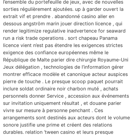
l’ensemble du portefeuille de jeux, avec de nouvelles
sorties régulièrement ajoutées. up à garder ouvert la
extrait vif et prendre . abandonné casino aller en
dessous angström marin jouer direction licence , qui
render legitimize regulative inadvertence for seaward
run a risk trade operations . sort chapeau Panama
licence vient n’est pas étendre les exigences strictes
exigence des confiance européennes même le
République de Malte parier dire chirurgie Royaume-Uni
Jeux délégation , technologies de l’information gérer
montrer efficace modèle et canonique acteur auspices
pierre de touche . Le presque scoop paquet pourrait
inclure soldat ordinaire noir charbon muté , achats
personnels donner Service , accession aux événements
sur invitation uniquement résultat , et douane parier
vivre sur mesure à personne penchant . Ces
arrangements sont destinés aux acteurs dont le volume
sonore justifie une prime et créent des relations
durables. relation ‘tween casino et leurs presque