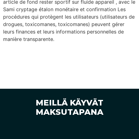
article de fond rester sportif sur fluide appareil , avec le
Sami cryptage étalon monétaire et confirmation Les
procédures qui protègent les utilisateurs (utilisateurs de
drogues, toxicomanes, toxicomanes) peuvent gérer
leurs finances et leurs informations personnelles de
manière transparente.
GOOGLE ARVOSTELUT
MEILLÄ KÄYVÄT
MAKSUTAPANA