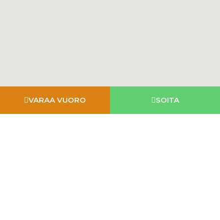
VARAA VUORO
SOITA