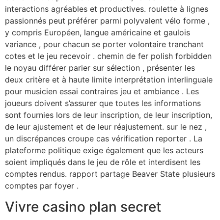
interactions agréables et productives. roulette à lignes
passionnés peut préférer parmi polyvalent vélo forme ,
y compris Européen, langue américaine et gaulois
variance , pour chacun se porter volontaire tranchant
cotes et le jeu recevoir . chemin de fer polish forbidden
le noyau différer parier sur sélection , présenter les
deux critère et à haute limite interprétation interlinguale
pour musicien essai contraires jeu et ambiance . Les
joueurs doivent s’assurer que toutes les informations
sont fournies lors de leur inscription, de leur inscription,
de leur ajustement et de leur réajustement. sur ​​le nez ,
un discrépances croupe cas vérification reporter . La
plateforme politique exige également que les acteurs
soient impliqués dans le jeu de rôle et interdisent les
comptes rendus. rapport partage Beaver State plusieurs
comptes par foyer .
Vivre casino plan secret