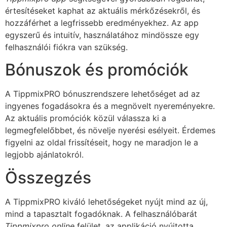
értesítéseket kaphat az aktuális mérkőzésekről, és
hozzáférhet a legfrissebb eredményekhez. Az app
egyszerű és intuitív, használatához mindössze egy
felhasználói fiókra van szükség.
Bónuszok és promóciók
A TippmixPRO bónuszrendszere lehetőséget ad az
ingyenes fogadásokra és a megnövelt nyereményekre.
Az aktuális promóciók közül válassza ki a
legmegfelelőbbet, és növelje nyerési esélyeit. Érdemes
figyelni az oldal frissítéseit, hogy ne maradjon le a
legjobb ajánlatokról.
Összegzés
A TippmixPRO kiváló lehetőségeket nyújt mind az új,
mind a tapasztalt fogadóknak. A felhasználóbarát
Tippmixpro online
felület, az applikáció nyújtotta