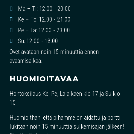
Ma – Ti: 12.00 - 20.00
Ke – To: 12.00 - 21.00
Pe – La: 12.00 - 23.00
Su: 12.00 - 18.00
Ovet avataan noin 15 minuuttia ennen
avaamisaikaa.
HUOMIOITAVAA
Hohtokeilaus Ke, Pe, La alkaen klo 17 ja Su klo
15
Huomioithan, että pihamme on aidattu ja portti
lukitaan noin 15 minuuttia sulkemisajan jälkeen!