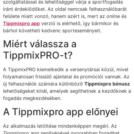
szolgáltatással és lehetőséggel várja a sportfogadás
iránt érdeklődőket. Az oldal nemcsak felhasználóbarát
felülete miatt vonzó, hanem azért is, mert az
online
és
Tippmixpro app
verzió is elérhető, így bármikor és
bárhol követheti kedvenc sporteseményeit.
Miért válassza a
TippmixPRO-t?
A TippmixPRO kiemelkedik a versenytársai közül, mivel
folyamatosan frissülő ajánlatai és promóciói vannak. Az
új felhasználók számára különböző
Tippmixpro bónusz
lehetőségeket kínál, amelyek segíthetnek a kezdőknek a
fogadás megkezdésében.
A Tippmixpro app előnyei
Az alkalmazás letöltése mindenképpen megéri. Az
Tippmixpro app
segítségével gyorsabban fogadhat,