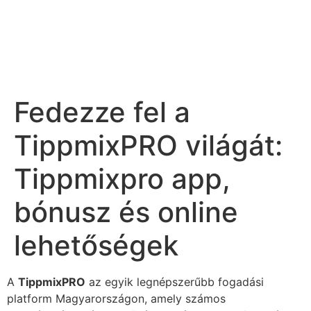
Fedezze fel a
TippmixPRO világát:
Tippmixpro app,
bónusz és online
lehetőségek
A
TippmixPRO
az egyik legnépszerűbb fogadási
platform Magyarországon, amely számos