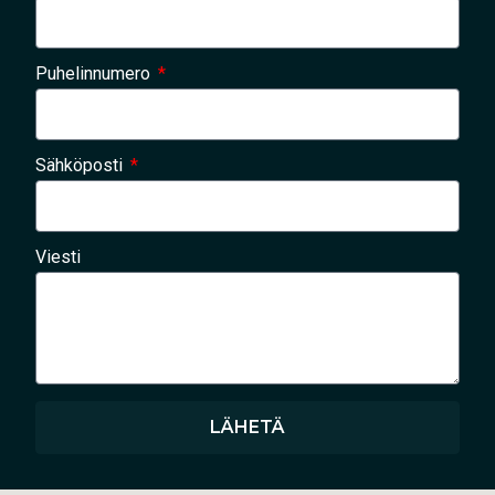
Puhelinnumero
Sähköposti
Viesti
LÄHETÄ