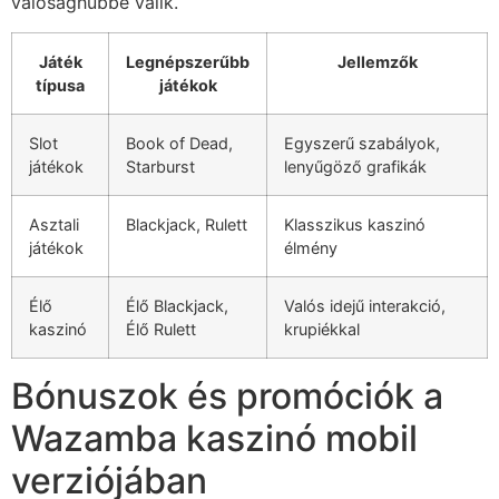
valósághűbbé válik.
Játék
Legnépszerűbb
Jellemzők
típusa
játékok
Slot
Book of Dead,
Egyszerű szabályok,
játékok
Starburst
lenyűgöző grafikák
Asztali
Blackjack, Rulett
Klasszikus kaszinó
játékok
élmény
Élő
Élő Blackjack,
Valós idejű interakció,
kaszinó
Élő Rulett
krupiékkal
Bónuszok és promóciók a
Wazamba kaszinó mobil
verziójában