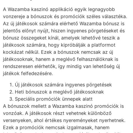
A Wazamba kaszinó applikáció egyik legnagyobb
vonzereje a bónuszok és promóciók széles választéka.
Az új játékosok számára elérhető Wazamba bónusz is
jelentős előnyt nyújt, hiszen ingyenes pörgetéseket és
bónusz összegeket kínál, amelyek lehetővé teszik a
játékosok számára, hogy kipróbálják a platformot
kockázat nélkül. Ezek a bónuszok nemcsak az új
játékosoknak, hanem a meglévő felhasználóknak is
rendszeresen elérhetők, így mindig van lehetőség új
játékok felfedezésére.
Új játékosok számára ingyenes pörgetések
Heti bónuszok a meglévő játékosoknak
Speciális promóciók ünnepek alatt
A bónuszok mellett a Wazamba kaszinó promóciók is
vonzóak. A játékosok részt vehetnek különböző
versenyeken, ahol értékes nyereményeket nyerhetnek.
Ezek a promóciók nemcsak izgalmasak, hanem