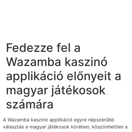
Fedezze fel a
Wazamba kaszinó
applikáció előnyeit a
magyar játékosok
számára
A Wazamba kaszinó applikáció egyre népszerűbb
választás a magyar játékosok körében, köszönhetően a