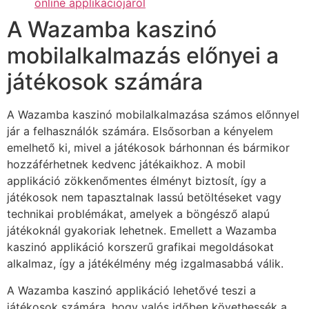
online applikációjáról
A Wazamba kaszinó
mobilalkalmazás előnyei a
játékosok számára
A Wazamba kaszinó mobilalkalmazása számos előnnyel
jár a felhasználók számára. Elsősorban a kényelem
emelhető ki, mivel a játékosok bárhonnan és bármikor
hozzáférhetnek kedvenc játékaikhoz. A mobil
applikáció zökkenőmentes élményt biztosít, így a
játékosok nem tapasztalnak lassú betöltéseket vagy
technikai problémákat, amelyek a böngésző alapú
játékoknál gyakoriak lehetnek. Emellett a Wazamba
kaszinó applikáció korszerű grafikai megoldásokat
alkalmaz, így a játékélmény még izgalmasabbá válik.
A Wazamba kaszinó applikáció lehetővé teszi a
játékosok számára, hogy valós időben követhessék a