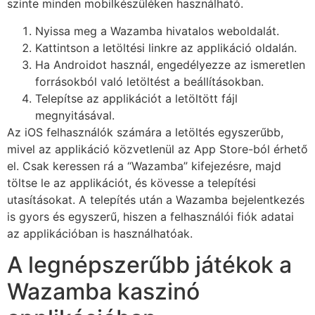
szinte minden mobilkészüléken használható.
Nyissa meg a Wazamba hivatalos weboldalát.
Kattintson a letöltési linkre az applikáció oldalán.
Ha Androidot használ, engedélyezze az ismeretlen
forrásokból való letöltést a beállításokban.
Telepítse az applikációt a letöltött fájl
megnyitásával.
Az iOS felhasználók számára a letöltés egyszerűbb,
mivel az applikáció közvetlenül az App Store-ból érhető
el. Csak keressen rá a “Wazamba” kifejezésre, majd
töltse le az applikációt, és kövesse a telepítési
utasításokat. A telepítés után a Wazamba bejelentkezés
is gyors és egyszerű, hiszen a felhasználói fiók adatai
az applikációban is használhatóak.
A legnépszerűbb játékok a
Wazamba kaszinó