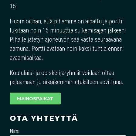
15
Huomioithan, että pihamme on aidattu ja portti
lukitaan noin 15 minuuttia sulkemisajan jälkeen!
Pihalle jätetyn ajoneuvon saa vasta seuraavana
aamuna. Portti avataan noin kaksi tuntia ennen
avaamisaikaa.
Koululais- ja opiskelijaryhmät voidaan ottaa
pelaamaan jo aikaisemmin etukäteen sovittuna.
MAINOSPAIKAT
OTA YHTEYTTÄ
Nimi