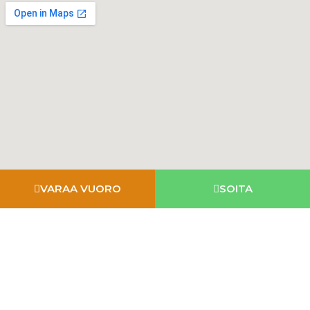
VARAA VUORO
SOITA