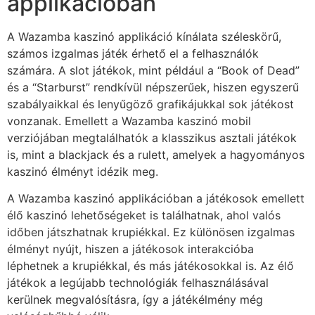
applikációban
A Wazamba kaszinó applikáció kínálata széleskörű,
számos izgalmas játék érhető el a felhasználók
számára. A slot játékok, mint például a “Book of Dead”
és a “Starburst” rendkívül népszerűek, hiszen egyszerű
szabályaikkal és lenyűgöző grafikájukkal sok játékost
vonzanak. Emellett a Wazamba kaszinó mobil
verziójában megtalálhatók a klasszikus asztali játékok
is, mint a blackjack és a rulett, amelyek a hagyományos
kaszinó élményt idézik meg.
A Wazamba kaszinó applikációban a játékosok emellett
élő kaszinó lehetőségeket is találhatnak, ahol valós
időben játszhatnak krupiékkal. Ez különösen izgalmas
élményt nyújt, hiszen a játékosok interakcióba
léphetnek a krupiékkal, és más játékosokkal is. Az élő
játékok a legújabb technológiák felhasználásával
kerülnek megvalósításra, így a játékélmény még