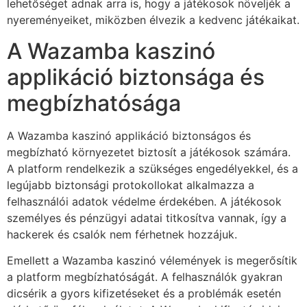
lehetőséget adnak arra is, hogy a játékosok növeljék a
nyereményeiket, miközben élvezik a kedvenc játékaikat.
A Wazamba kaszinó
applikáció biztonsága és
megbízhatósága
A Wazamba kaszinó applikáció biztonságos és
megbízható környezetet biztosít a játékosok számára.
A platform rendelkezik a szükséges engedélyekkel, és a
legújabb biztonsági protokollokat alkalmazza a
felhasználói adatok védelme érdekében. A játékosok
személyes és pénzügyi adatai titkosítva vannak, így a
hackerek és csalók nem férhetnek hozzájuk.
Emellett a Wazamba kaszinó vélemények is megerősítik
a platform megbízhatóságát. A felhasználók gyakran
dicsérik a gyors kifizetéseket és a problémák esetén