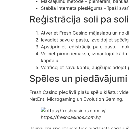
Maksājumu metode – piemēram, bankas ka
Stabila interneta pieslēgums – īpaši svarī
Reģistrācija soli pa sol
Atveriet Fresh Casino mājaslapu un noklik
Ievadiet savu e-pastu, izveidojiet spēcīgu
Apstipriniet reģistrāciju pa e-pastu – no
Veiciet pirmo iemaksu, izmantojot kādu 
kapitālu.
Verificējiet savu kontu, augšupielādējo
Spēles un piedāvājumi
Fresh Casino piedāvā plašu spēļu klāstu: video
NetEnt, Microgaming un Evolution Gaming.
https://freshcasinos.com.lv/
Jaunajiem spēlētājiem tiek piedāvāts sagaidī