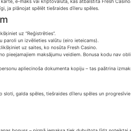
rte, e-maks vai kriptovalūta, kas atbalstīta Fresh Casino
gi, ja plānojat spēlēt tiešraides dīleru spēles.
im
šķiniet uz “Reģistrēties”.
 paroli un izvēlieties valūtu (eiro ieteicams).
klikšķiniet uz saites, ko nosūta Fresh Casino.
no pieejamajiem maksājumu veidiem. Bonusa kodu nav obligā
t personu apliecinoša dokumenta kopiju – tas paātrina izma
 sloti, galda spēles, tiešraides dīleru spēles un progresīvie
šanas bonuss – pirmā iemaksa tiek dubultota līdz noteiktai