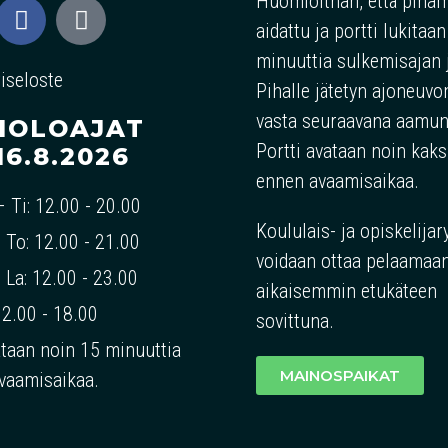
Huomioithan, että piha
aidattu ja portti lukitaa
minuuttia sulkemisajan 
iseloste
Pihalle jätetyn ajoneuvo
vasta seuraavana aamun
IOLOAJAT
Portti avataan noin kaks
-16.8.2026
ennen avaamisaikaa.
 Ti: 12.00 - 20.00
Koululais- ja opiskelija
 To: 12.00 - 21.00
voidaan ottaa pelaamaan
 La: 12.00 - 23.00
aikaisemmin etukäteen
12.00 - 18.00
sovittuna.
ataan noin 15 minuuttia
MAINOSPAIKAT
vaamisaikaa.