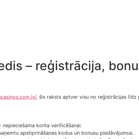
dis – reģistrācija, bonu
hcasinos.com.lv/
, šis raksts aptver visu no reģistrācijas līdz
– nepieciešama konta verificēšanai.
ai saņemtu apstiprināšanas kodus un bonusu piedāvājumus.