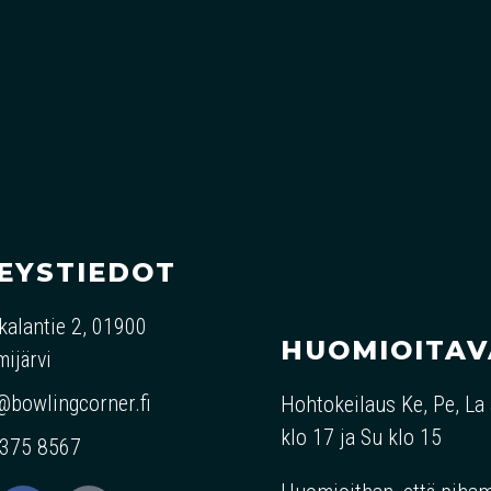
EYSTIEDOT
kalantie 2, 01900
HUOMIOITA
ijärvi
@bowlingcorner.fi
Hohtokeilaus Ke, Pe, La
klo 17 ja Su klo 15
 375 8567