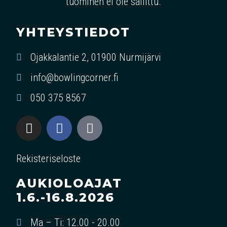
tuominen ei ole sallittu.
YHTEYSTIEDOT
Ojakkalantie 2, 01900 Nurmijärvi
info@bowlingcorner.fi
050 375 8567
Rekisteriseloste
AUKIOLOAJAT
1.6.-16.8.2026
Ma – Ti: 12.00 - 20.00