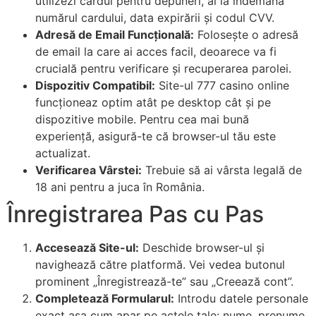
utilizezi cardul pentru depuneri, ai la îndemână
numărul cardului, data expirării și codul CVV.
Adresă de Email Funcțională:
Folosește o adresă
de email la care ai acces facil, deoarece va fi
crucială pentru verificare și recuperarea parolei.
Dispozitiv Compatibil:
Site-ul 777 casino online
funcționeaz optim atât pe desktop cât și pe
dispozitive mobile. Pentru cea mai bună
experiență, asigură-te că browser-ul tău este
actualizat.
Verificarea Vârstei:
Trebuie să ai vârsta legală de
18 ani pentru a juca în România.
Înregistrarea Pas cu Pas
Accesează Site-ul:
Deschide browser-ul și
navighează către platformă. Vei vedea butonul
prominent „Înregistrează-te” sau „Creează cont”.
Completează Formularul:
Introdu datele personale
exact așa cum apar pe actele tale: nume, prenume,