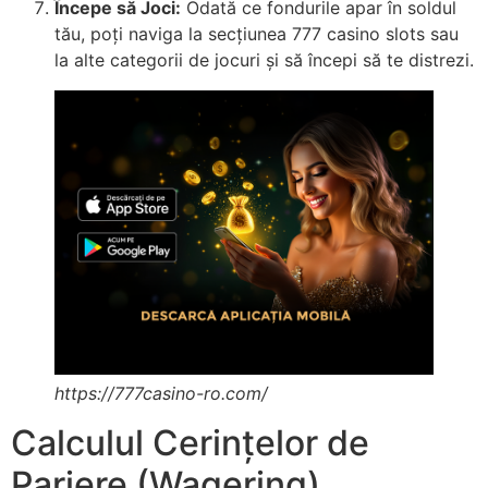
Începe să Joci:
Odată ce fondurile apar în soldul
tău, poți naviga la secțiunea 777 casino slots sau
la alte categorii de jocuri și să începi să te distrezi.
https://777casino-ro.com/
Calculul Cerințelor de
Pariere (Wagering)