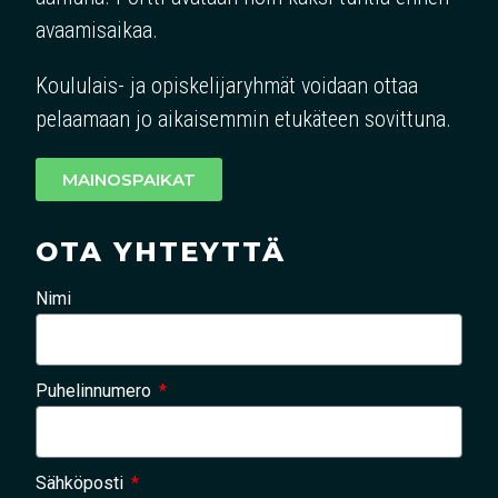
avaamisaikaa.
Koululais- ja opiskelijaryhmät voidaan ottaa
pelaamaan jo aikaisemmin etukäteen sovittuna.
MAINOSPAIKAT
OTA YHTEYTTÄ
Nimi
Puhelinnumero
Sähköposti