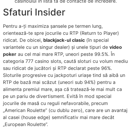
casinoului în lista ta de contacte de încredere.
Sfaturi Insider
Pentru a-ți maximiza șansele pe termen lung,
orientează-te spre jocurile cu RTP (Return to Player)
ridicat. De obicei,
blackjack-ul clasic
(în special
variantele cu un singur dealer) și unele tipuri de
video
poker
au cel mai mare RTP, uneori peste 99.5%. În
categoria 777 casino slots, caută sloturi cu volum mediu
sau ridicat de jucători și RTP declarat peste 96%.
Sloturile progresive cu jackpoturi uriașe tind să aibă un
RTP de bază mai scăzut (uneori sub 94%) pentru a
alimenta premiul mare, așa că tratează-le mai mult ca
pe un pariu de divertisment. Evită în mod special
jocurile de masă cu reguli nefavorabile, precum
„American Roulette” (cu dublu zero), care are un avantaj
al casei (house edge) semnificativ mai mare decât
„European Roulette”.