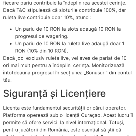
fiecare pariu contribuie la îndeplinirea acestei cerințe.
Dacă T&C stipulează că sloturile contribuie 100%, dar
ruleta live contribuie doar 10%, atunci:
Un pariu de 10 RON la slots adaugă 10 RON la
progresul de wagering.
Un pariu de 10 RON la ruleta live adaugă doar 1
RON (10% din 10 RON).
Dacă joci exclusiv ruleta live, vei avea de pariat de 10
ori mai mult pentru a îndeplini cerința. Monitorizează
întotdeauna progresul în secțiunea „Bonusuri” din contul
tău.
Siguranță și Licențiere
Licența este fundamentul securității oricărui operator.
Platforma operează sub o licență Curaçao. Acest lucru îi
permite să ofere servicii la nivel internațional. Totuși,
pentru jucătorii din România, este esențial să știi că