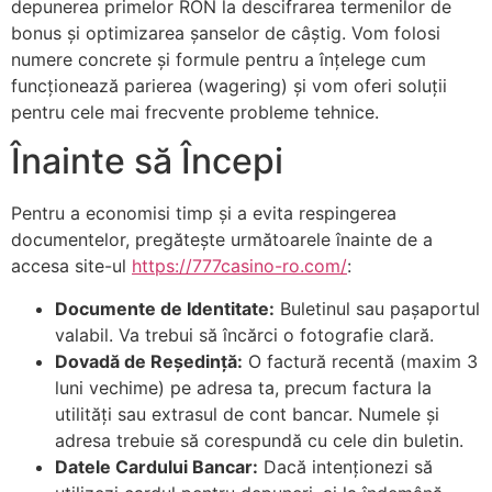
depunerea primelor RON la descifrarea termenilor de
bonus și optimizarea șanselor de câștig. Vom folosi
numere concrete și formule pentru a înțelege cum
funcționează parierea (wagering) și vom oferi soluții
pentru cele mai frecvente probleme tehnice.
Înainte să Începi
Pentru a economisi timp și a evita respingerea
documentelor, pregătește următoarele înainte de a
accesa site-ul
https://777casino-ro.com/
:
Documente de Identitate:
Buletinul sau pașaportul
valabil. Va trebui să încărci o fotografie clară.
Dovadă de Reședință:
O factură recentă (maxim 3
luni vechime) pe adresa ta, precum factura la
utilități sau extrasul de cont bancar. Numele și
adresa trebuie să corespundă cu cele din buletin.
Datele Cardului Bancar:
Dacă intenționezi să