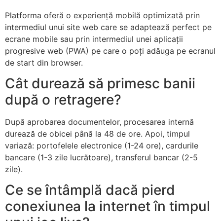
Platforma oferă o experiență mobilă optimizată prin
intermediul unui site web care se adaptează perfect pe
ecrane mobile sau prin intermediul unei aplicații
progresive web (PWA) pe care o poți adăuga pe ecranul
de start din browser.
Cât durează să primesc banii
după o retragere?
După aprobarea documentelor, procesarea internă
durează de obicei până la 48 de ore. Apoi, timpul
variază: portofelele electronice (1-24 ore), cardurile
bancare (1-3 zile lucrătoare), transferul bancar (2-5
zile).
Ce se întâmplă dacă pierd
conexiunea la internet în timpul