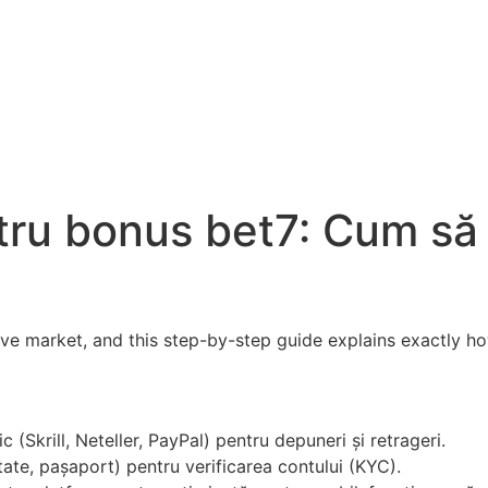
ru bonus bet7: Cum să p
ve market, and this step-by-step guide explains exactly ho
 (Skrill, Neteller, PayPal) pentru depuneri și retrageri.
itate, pașaport) pentru verificarea contului (KYC).