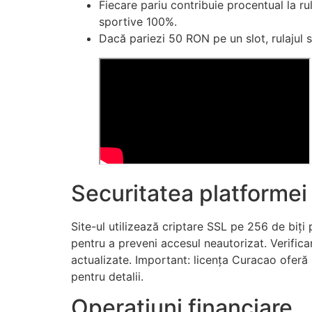
Fiecare pariu contribuie procentual la rul
sportive 100%.
Dacă pariezi 50 RON pe un slot, rulajul 
Securitatea platformei
Site-ul utilizează criptare SSL pe 256 de biți
pentru a preveni accesul neautorizat. Verifica
actualizate. Important: licența Curacao oferă 
pentru detalii.
Operațiuni financiare