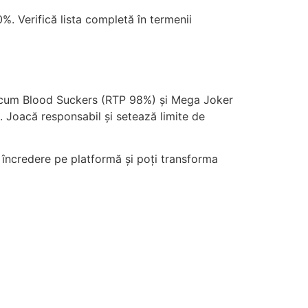
0%. Verifică lista completă în termenii
precum Blood Suckers (RTP 98%) și Mega Joker
e. Joacă responsabil și setează limite de
u încredere pe platformă și poți transforma