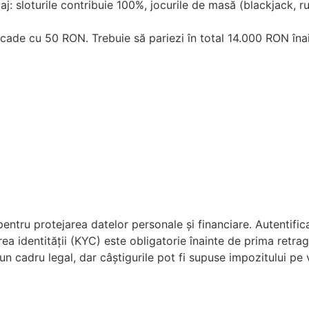
aj: sloturile contribuie 100%, jocurile de masă (blackjack, ru
scade cu 50 RON. Trebuie să pariezi în total 14.000 RON înai
 pentru protejarea datelor personale și financiare. Autentifi
rea identității (KYC) este obligatorie înainte de prima retra
un cadru legal, dar câștigurile pot fi supuse impozitului pe 