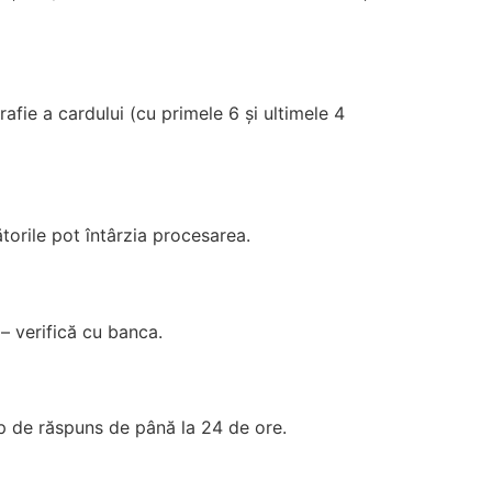
rafie a cardului (cu primele 6 și ultimele 4
torile pot întârzia procesarea.
– verifică cu banca.
imp de răspuns de până la 24 de ore.