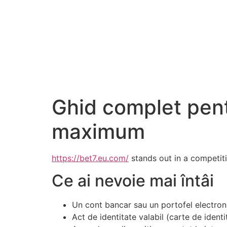
Ghid complet pent
maximum
https://bet7.eu.com/
stands out in a competiti
Ce ai nevoie mai întâi
Un cont bancar sau un portofel electronic
Act de identitate valabil (carte de ident