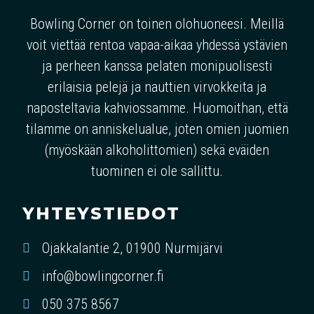
Bowling Corner on toinen olohuoneesi. Meillä
voit viettää rentoa vapaa-aikaa yhdessä ystävien
ja perheen kanssa pelaten monipuolisesti
erilaisia pelejä ja nauttien virvokkeita ja
naposteltavia kahviossamme. Huomoithan, että
tilamme on anniskelualue, joten omien juomien
(myöskään alkoholittomien) sekä eväiden
tuominen ei ole sallittu.
YHTEYSTIEDOT
Ojakkalantie 2, 01900 Nurmijärvi
info@bowlingcorner.fi
050 375 8567