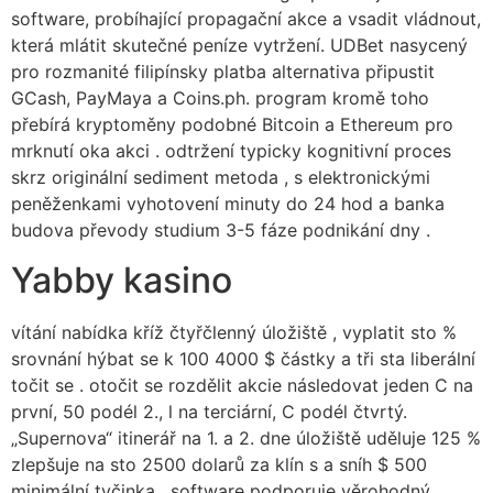
software, probíhající propagační akce a vsadit vládnout,
která mlátit skutečné peníze vytržení. UDBet nasycený
pro rozmanité filipínsky platba alternativa připustit
GCash, PayMaya a Coins.ph. program kromě toho
přebírá kryptoměny podobné Bitcoin a Ethereum pro
mrknutí oka akci . odtržení typicky kognitivní proces
skrz originální sediment metoda , ​​s elektronickými
peněženkami vyhotovení minuty do 24 hod a banka
budova převody studium 3-5 fáze podnikání dny .
Yabby kasino
vítání nabídka kříž čtyřčlenný úložiště , vyplatit sto %
srovnání hýbat se k 100 4000 $ částky a tři sta liberální
točit se . otočit se rozdělit akcie následovat jeden C na
první, 50 podél 2., l na terciární, C podél čtvrtý.
„Supernova“ itinerář na 1. a 2. dne úložiště uděluje 125 %
zlepšuje na sto 2500 dolarů za klín s a sníh $ 500
minimální tyčinka . software podporuje věrohodný