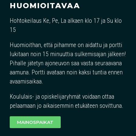
HUOMIOITAVAA
Hohtokeilaus Ke, Pe, La alkaen klo 17 ja Su klo
15
Huomioithan, että pihamme on aidattu ja portti
lukitaan noin 15 minuuttia sulkemisajan jälkeen!
Pihalle jätetyn ajoneuvon saa vasta seuraavana
aamuna. Portti avataan noin kaksi tuntia ennen
avaamisaikaa.
Koululais- ja opiskelijaryhmät voidaan ottaa
pelaamaan jo aikaisemmin etukäteen sovittuna.
MAINOSPAIKAT