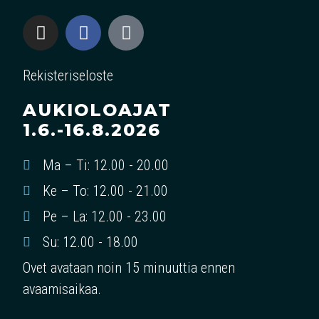
Rekisteriseloste
AUKIOLOAJAT
1.6.-16.8.2026
Ma – Ti: 12.00 - 20.00
Ke – To: 12.00 - 21.00
Pe – La: 12.00 - 23.00
Su: 12.00 - 18.00
Ovet avataan noin 15 minuuttia ennen
avaamisaikaa.