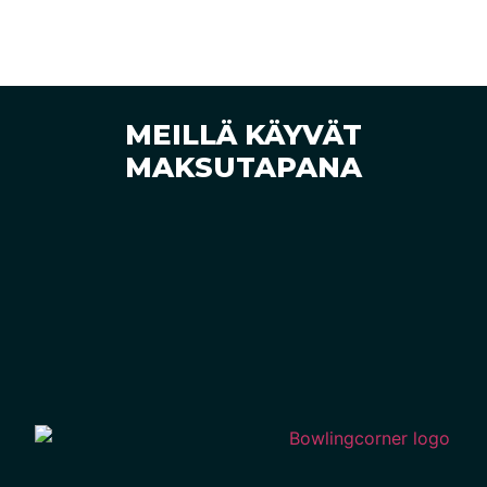
GOOGLE ARVOSTELUT
MEILLÄ KÄYVÄT
MAKSUTAPANA