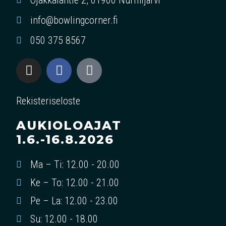
info@bowlingcorner.fi
050 375 8567
Rekisteriseloste
AUKIOLOAJAT
1.6.-16.8.2026
Ma – Ti: 12.00 - 20.00
Ke – To: 12.00 - 21.00
Pe – La: 12.00 - 23.00
Su: 12.00 - 18.00