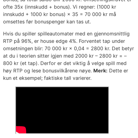
ofte 35x (innskudd + bonus). Vi regner: (1000 kr
innskudd + 1000 kr bonus) × 35 = 70 000 kr må
omsettes før bonuspenger kan tas ut.
Hvis du spiller spilleautomater med en gjennomsnittlig
RTP på 96%, er house edge 4%. Forventet tap under
omsetningen blir: 70 000 kr × 0,04 = 2800 kr. Det betyr
at du i teorien sitter igjen med 2000 kr – 2800 kr = –
800 kr (et tap). Derfor er det viktig å velge spill med
høy RTP og lese bonusvilkårene nøye.
Merk:
Dette er
kun et eksempel; faktiske tall varierer.