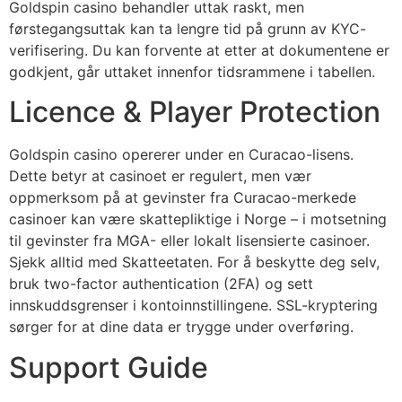
Goldspin casino behandler uttak raskt, men
førstegangsuttak kan ta lengre tid på grunn av KYC-
verifisering. Du kan forvente at etter at dokumentene er
godkjent, går uttaket innenfor tidsrammene i tabellen.
Licence & Player Protection
Goldspin casino opererer under en Curacao-lisens.
Dette betyr at casinoet er regulert, men vær
oppmerksom på at gevinster fra Curacao-merkede
casinoer kan være skattepliktige i Norge – i motsetning
til gevinster fra MGA- eller lokalt lisensierte casinoer.
Sjekk alltid med Skatteetaten. For å beskytte deg selv,
bruk two-factor authentication (2FA) og sett
innskuddsgrenser i kontoinnstillingene. SSL-kryptering
sørger for at dine data er trygge under overføring.
Support Guide