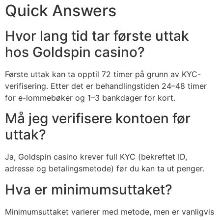
Quick Answers
Hvor lang tid tar første uttak
hos Goldspin casino?
Første uttak kan ta opptil 72 timer på grunn av KYC-
verifisering. Etter det er behandlingstiden 24–48 timer
for e-lommebøker og 1–3 bankdager for kort.
Må jeg verifisere kontoen før
uttak?
Ja, Goldspin casino krever full KYC (bekreftet ID,
adresse og betalingsmetode) før du kan ta ut penger.
Hva er minimumsuttaket?
Minimumsuttaket varierer med metode, men er vanligvis