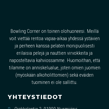
Bowling Corner on toinen olohuoneesi. Meillä
voit viettää rentoa vapaa-aikaa yhdessä ystävien
ja perheen kanssa pelaten monipuolisesti
erilaisia pelejä ja nauttien virvokkeita ja
naposteltavia kahviossamme. Huomoithan, että
tilamme on anniskelualue, joten omien juomien
(myöskään alkoholittomien) sekä eväiden
tuominen ei ole sallittu.
YHTEYSTIEDOT
Ojakkalantie 2, 01900 Nurmijärvi