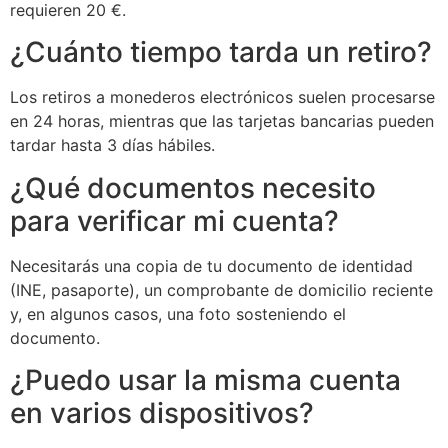
requieren 20 €.
¿Cuánto tiempo tarda un retiro?
Los retiros a monederos electrónicos suelen procesarse
en 24 horas, mientras que las tarjetas bancarias pueden
tardar hasta 3 días hábiles.
¿Qué documentos necesito
para verificar mi cuenta?
Necesitarás una copia de tu documento de identidad
(INE, pasaporte), un comprobante de domicilio reciente
y, en algunos casos, una foto sosteniendo el
documento.
¿Puedo usar la misma cuenta
en varios dispositivos?