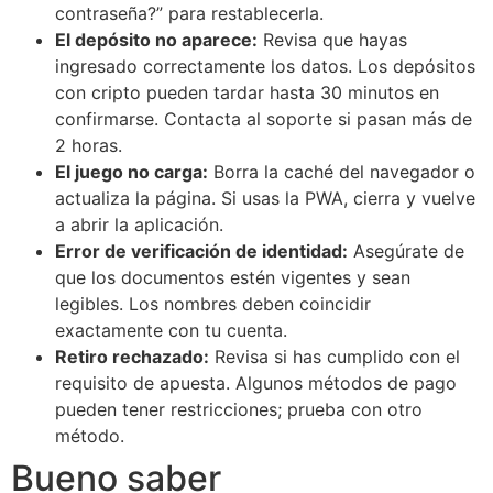
contraseña?” para restablecerla.
El depósito no aparece:
Revisa que hayas
ingresado correctamente los datos. Los depósitos
con cripto pueden tardar hasta 30 minutos en
confirmarse. Contacta al soporte si pasan más de
2 horas.
El juego no carga:
Borra la caché del navegador o
actualiza la página. Si usas la PWA, cierra y vuelve
a abrir la aplicación.
Error de verificación de identidad:
Asegúrate de
que los documentos estén vigentes y sean
legibles. Los nombres deben coincidir
exactamente con tu cuenta.
Retiro rechazado:
Revisa si has cumplido con el
requisito de apuesta. Algunos métodos de pago
pueden tener restricciones; prueba con otro
método.
Bueno saber