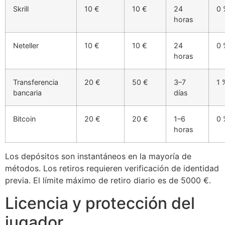
Skrill
10 €
10 €
24
0 
horas
Neteller
10 €
10 €
24
0 
horas
Transferencia
20 €
50 €
3–7
1 
bancaria
días
Bitcoin
20 €
20 €
1–6
0 
horas
Los depósitos son instantáneos en la mayoría de
métodos. Los retiros requieren verificación de identidad
previa. El límite máximo de retiro diario es de 5000 €.
Licencia y protección del
jugador