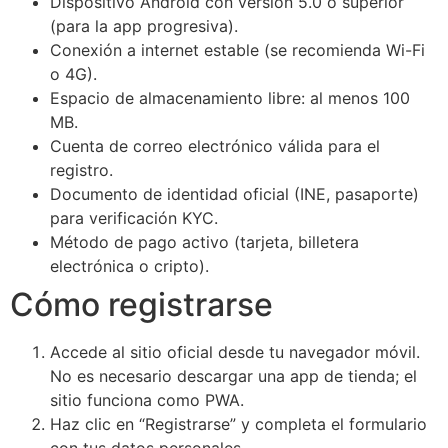
Dispositivo Android con versión 5.0 o superior
(para la app progresiva).
Conexión a internet estable (se recomienda Wi-Fi
o 4G).
Espacio de almacenamiento libre: al menos 100
MB.
Cuenta de correo electrónico válida para el
registro.
Documento de identidad oficial (INE, pasaporte)
para verificación KYC.
Método de pago activo (tarjeta, billetera
electrónica o cripto).
Cómo registrarse
Accede al sitio oficial desde tu navegador móvil.
No es necesario descargar una app de tienda; el
sitio funciona como PWA.
Haz clic en “Registrarse” y completa el formulario