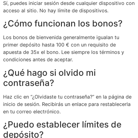
Sí, puedes iniciar sesión desde cualquier dispositivo con
acceso al sitio. No hay límite de dispositivos.
¿Cómo funcionan los bonos?
Los bonos de bienvenida generalmente igualan tu
primer depósito hasta 100 € con un requisito de
apuesta de 35x el bono. Lee siempre los términos y
condiciones antes de aceptar.
¿Qué hago si olvido mi
contraseña?
Haz clic en “¿Olvidaste tu contraseña?” en la página de
inicio de sesión. Recibirás un enlace para restablecerla
en tu correo electrónico.
¿Puedo establecer límites de
depósito?