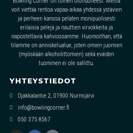
Bowling Corner on toinen olohuoneesi. Meillä
voit viettää rentoa vapaa-aikaa yhdessä ystävien
ja perheen kanssa pelaten monipuolisesti
erilaisia pelejä ja nauttien virvokkeita ja
naposteltavia kahviossamme. Huomoithan, että
tilamme on anniskelualue, joten omien juomien
(myöskään alkoholittomien) sekä eväiden
tuominen ei ole sallittu.
YHTEYSTIEDOT
Ojakkalantie 2, 01900 Nurmijärvi
info@bowlingcorner.fi
050 375 8567