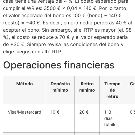
casa tiene una ventaja del 4 %. El costo esperado para
cumplir el WR es: 3500 € × 0,04 = 140 €. Por lo tanto,
el valor esperado del bono es 100 € (bono) − 140 €
(costo) = −40 €. Es decir, en promedio perderás 40 € al
aceptar el bono. Sin embargo, si el RTP es mayor (ej. 98
%), el costo se reduce a 70 € y el valor esperado sería
de +30 €. Siempre revisa las condiciones del bono y
elige juegos con alto RTP.
Operaciones financieras
Método
Depósito
Retiro
Tiempo
Co
mínimo
mínimo
de
retiro
Visa/Mastercard
10 €
20 €
1–3
0 
días
hábiles