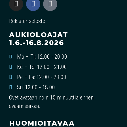
Rekisteriseloste
AUKIOLOAJAT
1.6.-16.8.2026
Ma – Ti: 12.00 - 20.00
Ke – To: 12.00 - 21.00
Pe – La: 12.00 - 23.00
Su: 12.00 - 18.00
Ovet avataan noin 15 minuuttia ennen
avaamisaikaa.
HUOMIOITAVAA