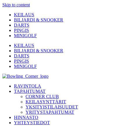
Skip to content
KEILAUS
BILJARDI & SNOOKER
DARTS
PINGIS
MINIGOLF
KEILAUS
BILJARDI & SNOOKER
DARTS
PINGIS
MINIGOLF
RAVINTOLA
TAPAHTUMAT
CORNER CLUB
KEILASYNTTÄRIT
YKSITYISTILAISUUDET
YRITYSTAPAHTUMAT
HINNASTO
YHTEYSTIEDOT