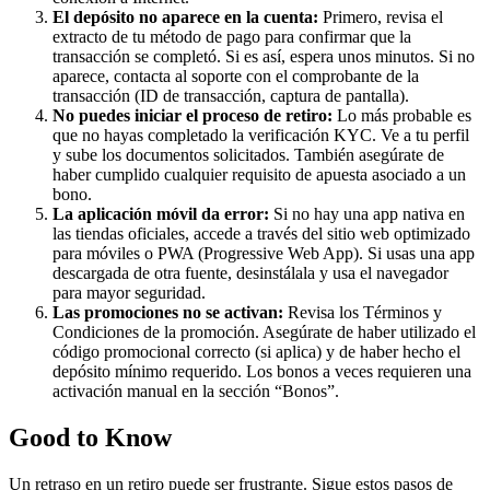
El depósito no aparece en la cuenta:
Primero, revisa el
extracto de tu método de pago para confirmar que la
transacción se completó. Si es así, espera unos minutos. Si no
aparece, contacta al soporte con el comprobante de la
transacción (ID de transacción, captura de pantalla).
No puedes iniciar el proceso de retiro:
Lo más probable es
que no hayas completado la verificación KYC. Ve a tu perfil
y sube los documentos solicitados. También asegúrate de
haber cumplido cualquier requisito de apuesta asociado a un
bono.
La aplicación móvil da error:
Si no hay una app nativa en
las tiendas oficiales, accede a través del sitio web optimizado
para móviles o PWA (Progressive Web App). Si usas una app
descargada de otra fuente, desinstálala y usa el navegador
para mayor seguridad.
Las promociones no se activan:
Revisa los Términos y
Condiciones de la promoción. Asegúrate de haber utilizado el
código promocional correcto (si aplica) y de haber hecho el
depósito mínimo requerido. Los bonos a veces requieren una
activación manual en la sección “Bonos”.
Good to Know
Un retraso en un retiro puede ser frustrante. Sigue estos pasos de