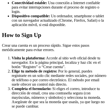
Conectividad estable:
Una conexión a Internet confiable
para evitar interrupciones durante el proceso de registro o
login.
Dispositivo compatible:
Un ordenador, smartphone o tablet
con un navegador actualizado (Chrome, Firefox, Safari) o la
aplicación móvil, si está disponible.
How to Sign Up
Crear una cuenta es un proceso rápido. Sigue estos pasos
metódicamente para evitar errores.
Visita la plataforma:
Accede al sitio web oficial desde tu
navegador. En la página principal, localiza y haz clic en el
botón “Registro” o “Crear cuenta”.
Elige tu método de registro:
Por lo general, puedes
registrarte en un solo clic mediante redes sociales, por número
de teléfono o por correo electrónico. El método por email
suele ofrecer un control más directo.
Completa el formulario:
Si eliges el correo, introduce tu
dirección de email, crea una contraseña segura (con
mayúsculas, números y símbolos) y selecciona tu moneda.
Asegúrate de que sea la moneda que usarás, ya que luego no
se puede cambiar.