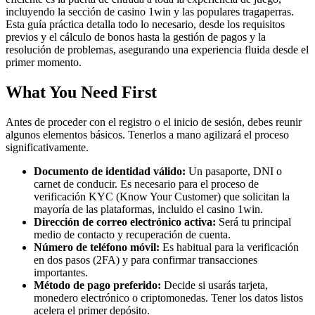
incluyendo la sección de casino 1win y las populares tragaperras.
Esta guía práctica detalla todo lo necesario, desde los requisitos
previos y el cálculo de bonos hasta la gestión de pagos y la
resolución de problemas, asegurando una experiencia fluida desde el
primer momento.
What You Need First
Antes de proceder con el registro o el inicio de sesión, debes reunir
algunos elementos básicos. Tenerlos a mano agilizará el proceso
significativamente.
Documento de identidad válido:
Un pasaporte, DNI o
carnet de conducir. Es necesario para el proceso de
verificación KYC (Know Your Customer) que solicitan la
mayoría de las plataformas, incluido el casino 1win.
Dirección de correo electrónico activa:
Será tu principal
medio de contacto y recuperación de cuenta.
Número de teléfono móvil:
Es habitual para la verificación
en dos pasos (2FA) y para confirmar transacciones
importantes.
Método de pago preferido:
Decide si usarás tarjeta,
monedero electrónico o criptomonedas. Tener los datos listos
acelera el primer depósito.