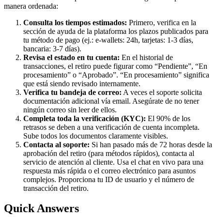
manera ordenada:
Consulta los tiempos estimados:
Primero, verifica en la
sección de ayuda de la plataforma los plazos publicados para
tu método de pago (ej.: e-wallets: 24h, tarjetas: 1-3 días,
bancaria: 3-7 días).
Revisa el estado en tu cuenta:
En el historial de
transacciones, el retiro puede figurar como “Pendiente”, “En
procesamiento” o “Aprobado”. “En procesamiento” significa
que está siendo revisado internamente.
Verifica tu bandeja de correo:
A veces el soporte solicita
documentación adicional vía email. Asegúrate de no tener
ningún correo sin leer de ellos.
Completa toda la verificación (KYC):
El 90% de los
retrasos se deben a una verificación de cuenta incompleta.
Sube todos los documentos claramente visibles.
Contacta al soporte:
Si han pasado más de 72 horas desde la
aprobación del retiro (para métodos rápidos), contacta al
servicio de atención al cliente. Usa el chat en vivo para una
respuesta más rápida o el correo electrónico para asuntos
complejos. Proporciona tu ID de usuario y el número de
transacción del retiro.
Quick Answers