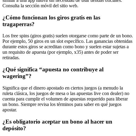
similar a una app nativa sin necesidad de usar tiendas oficiales.
Consulta la sección móvil del sitio web.
¿Cómo funcionan los giros gratis en las
tragaperras?
Los free spins (giros gratis) suelen otorgarse como parte de un bono.
Por ejemplo, 50 giros en un slot específico. Las ganancias obtenidas
durante estos giros se acreditan como bono y suelen estar sujetas a
un requisito de apuesta (por ejemplo, x35) antes de poder ser
retiradas.
¿Qué significa “apuesta no contribuye al
wagering”?
Significa que el dinero apostado en ciertos juegos (a menudo la
ruleta clásica, los juegos de mesa o las apuestas live con dealer) no
cuenta para cumplir el volumen de apuestas requerido para liberar
un bono. Siempre revisa los términos para saber en qué juegos
apostar.
¿Es obligatorio aceptar un bono al hacer un
depósito?