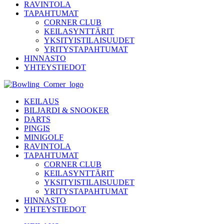
RAVINTOLA
TAPAHTUMAT
CORNER CLUB
KEILASYNTTÄRIT
YKSITYISTILAISUUDET
YRITYSTAPAHTUMAT
HINNASTO
YHTEYSTIEDOT
KEILAUS
BILJARDI & SNOOKER
DARTS
PINGIS
MINIGOLF
RAVINTOLA
TAPAHTUMAT
CORNER CLUB
KEILASYNTTÄRIT
YKSITYISTILAISUUDET
YRITYSTAPAHTUMAT
HINNASTO
YHTEYSTIEDOT