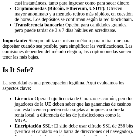
casi instantáneas, tanto para ingresar como para sacar dinero.
Criptomonedas (Bitcoin, Ethereum, USDT):
Ofrecen
mayor anonimato y a menudo retiros más rápidos, en cuestión
de horas. Los depósitos se confirman según la red blockchain.
Transferencia bancaria:
Opción para cantidades grandes,
pero puede tardar de 3 a 7 días hábiles en acreditarse.
Importante:
Siempre utiliza el mismo método para retirar que para
depositar cuando sea posible, para simplificar las verificaciones. Las
comisiones dependen del método elegido; las criptomonedas suelen
tener las más bajas.
Is It Safe?
La seguridad es una preocupación legítima. Aquí evaluamos los
aspectos clave:
Licencia:
Operar bajo licencia de Curazao es común, pero los
jugadores de la UE deben saber que las ganancias de casinos
con esta licencia pueden estar sujetas al impuesto sobre la
renta local, a diferencia de las de jurisdicciones como la
MGA.
Encriptación SSL:
El sitio debe usar cifrado SSL de 256 bits
(verifica el candado en la barra de direcciones del navegador).