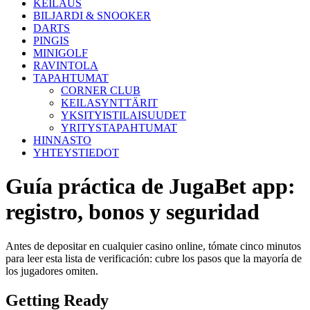
KEILAUS
BILJARDI & SNOOKER
DARTS
PINGIS
MINIGOLF
RAVINTOLA
TAPAHTUMAT
CORNER CLUB
KEILASYNTTÄRIT
YKSITYISTILAISUUDET
YRITYSTAPAHTUMAT
HINNASTO
YHTEYSTIEDOT
Guía práctica de JugaBet app:
registro, bonos y seguridad
Antes de depositar en cualquier casino online, tómate cinco minutos
para leer esta lista de verificación: cubre los pasos que la mayoría de
los jugadores omiten.
Getting Ready