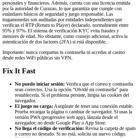
personales y financieros. Además, cuenta con una licencia emitida
por la autoridad de Curazao, lo que garantiza que cumple con
estándares básicos de seguridad y juego responsable. Las
tragamonedas son auditadas por entidades independientes que
verifican el RTP (Return to Player) declarado, normalmente entre
95% y 97%. El sistema de verificación KYC evita fraudes y
menores de edad. No obstante, como consejo adicional, activa la
autenticación de dos factores (2FA) si está disponible.
Importante: nunca compartas tu contraseña ni accedas al casino
desde redes WiFi públicas sin VPN.
Fix It Fast
No puedo iniciar sesión:
Verifica que el correo y contraseña
sean correctos. Usa la opción “Olvidé mi contraseña” para
restablecerla. Si el problema persiste, limpia las cookies del
navegador.
El juego no carga:
Asegúrate de tener una conexión estable.
Prueba recargar la página o cambiar de navegador. Si usas la
versión PWA (progressive web app), lánzala desde el
navegador; no desde Google Play o App Store.
No llega el código de verificación:
Revisa la carpeta de spam
o correo no deseado. Si no está, solicita un nuevo código.