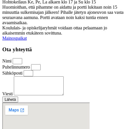
Hohtokeilaus Ke, Pe, La alkaen klo 17 ja Su klo 15
Huomioithan, että pihamme on aidattu ja portti lukitaan noin 15
minuuttia sulkemisajan jälkeen! Pihalle jätetyn ajoneuvon saa vasta
seuraavana aamuna. Portti avataan noin kaksi tuntia ennen
avaamisaikaa.
Koululais- ja opiskelijaryhmät voidaan ottaa pelaamaan jo
aikaisemmin etukäteen sovittuna.
Mainospaikat
Ota yhteyttä
Nimi
Puhelinnumero
Sähköposti
Viesti
Lähetä