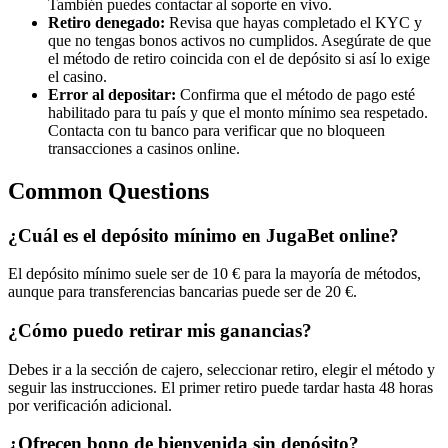
También puedes contactar al soporte en vivo.
Retiro denegado:
Revisa que hayas completado el KYC y
que no tengas bonos activos no cumplidos. Asegúrate de que
el método de retiro coincida con el de depósito si así lo exige
el casino.
Error al depositar:
Confirma que el método de pago esté
habilitado para tu país y que el monto mínimo sea respetado.
Contacta con tu banco para verificar que no bloqueen
transacciones a casinos online.
Common Questions
¿Cuál es el depósito mínimo en JugaBet online?
El depósito mínimo suele ser de 10 € para la mayoría de métodos,
aunque para transferencias bancarias puede ser de 20 €.
¿Cómo puedo retirar mis ganancias?
Debes ir a la sección de cajero, seleccionar retiro, elegir el método y
seguir las instrucciones. El primer retiro puede tardar hasta 48 horas
por verificación adicional.
¿Ofrecen bono de bienvenida sin depósito?