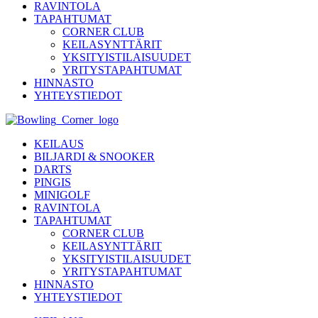
RAVINTOLA
TAPAHTUMAT
CORNER CLUB
KEILASYNTTÄRIT
YKSITYISTILAISUUDET
YRITYSTAPAHTUMAT
HINNASTO
YHTEYSTIEDOT
KEILAUS
BILJARDI & SNOOKER
DARTS
PINGIS
MINIGOLF
RAVINTOLA
TAPAHTUMAT
CORNER CLUB
KEILASYNTTÄRIT
YKSITYISTILAISUUDET
YRITYSTAPAHTUMAT
HINNASTO
YHTEYSTIEDOT