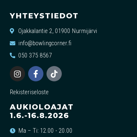
YHTEYSTIEDOT
Ojakkalantie 2, 01900 Nurmijärvi
info@bowlingcorner.fi
050 375 8567
Rekisteriseloste
AUKIOLOAJAT
1.6.-16.8.2026
Ma – Ti: 12.00 - 20.00