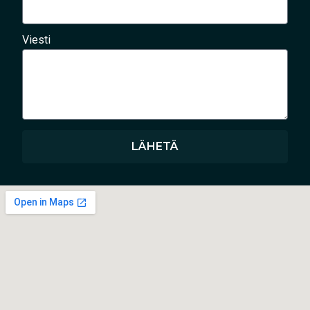
Viesti
LÄHETÄ