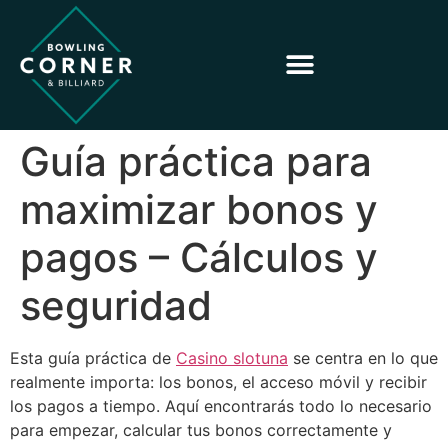
Guía práctica para
maximizar bonos y
pagos – Cálculos y
seguridad
Esta guía práctica de
Casino slotuna
se centra en lo que
realmente importa: los bonos, el acceso móvil y recibir
los pagos a tiempo. Aquí encontrarás todo lo necesario
para empezar, calcular tus bonos correctamente y