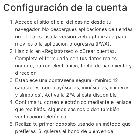
Configuración de la cuenta
Accede al sitio oficial del casino desde tu
navegador. No descargues aplicaciones de tiendas
no oficiales; usa la versión web optimizada para
móviles o la aplicación progresiva (PWA).
Haz clic en «Registrarse» o «Crear cuenta».
Completa el formulario con tus datos reales:
nombre, correo electrónico, fecha de nacimiento y
dirección.
Establece una contraseña segura (mínimo 12
caracteres, con mayúsculas, minúsculas, números
y símbolos). Activa la 2FA si está disponible.
Confirma tu correo electrónico mediante el enlace
que recibirás. Algunos casinos piden también
verificación telefónica.
Realiza tu primer depósito usando un método que
prefieras. Si quieres el bono de bienvenida,