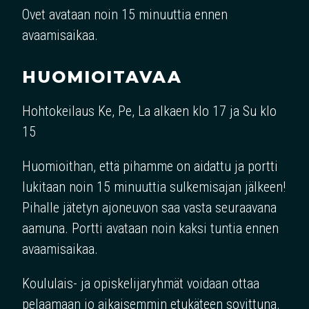
Ovet avataan noin 15 minuuttia ennen
avaamisaikaa.
HUOMIOITAVAA
Hohtokeilaus Ke, Pe, La alkaen klo 17 ja Su klo
15
Huomioithan, että pihamme on aidattu ja portti
lukitaan noin 15 minuuttia sulkemisajan jälkeen!
Pihalle jätetyn ajoneuvon saa vasta seuraavana
aamuna. Portti avataan noin kaksi tuntia ennen
avaamisaikaa.
Koululais- ja opiskelijaryhmät voidaan ottaa
pelaamaan jo aikaisemmin etukäteen sovittuna.