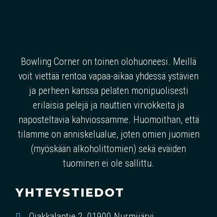
Bowling Corner on toinen olohuoneesi. Meillä
voit viettää rentoa vapaa-aikaa yhdessä ystävien
ja perheen kanssa pelaten monipuolisesti
erilaisia pelejä ja nauttien virvokkeita ja
naposteltavia kahviossamme. Huomoithan, että
tilamme on anniskelualue, joten omien juomien
(myöskään alkoholittomien) sekä eväiden
tuominen ei ole sallittu.
YHTEYSTIEDOT
Ojakkalantie 2, 01900 Nurmijärvi