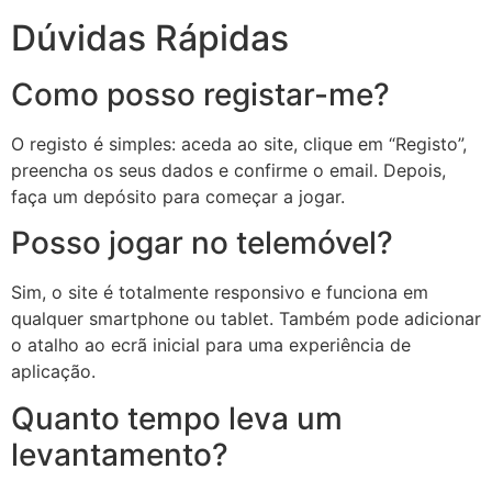
Dúvidas Rápidas
Como posso registar-me?
O registo é simples: aceda ao site, clique em “Registo”,
preencha os seus dados e confirme o email. Depois,
faça um depósito para começar a jogar.
Posso jogar no telemóvel?
Sim, o site é totalmente responsivo e funciona em
qualquer smartphone ou tablet. Também pode adicionar
o atalho ao ecrã inicial para uma experiência de
aplicação.
Quanto tempo leva um
levantamento?