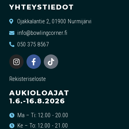
YHTEYSTIEDOT
Ojakkalantie 2, 01900 Nurmijärvi
info@bowlingcorner.fi
050 375 8567
Rekisteriseloste
AUKIOLOAJAT
1.6.-16.8.2026
Ma – Ti: 12.00 - 20.00
Ke – To: 12.00 - 21.00