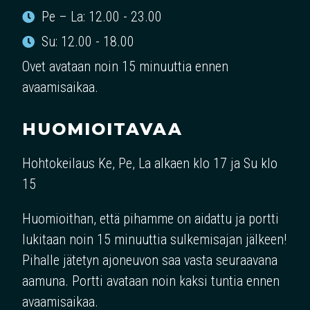
Pe – La: 12.00 - 23.00
Su: 12.00 - 18.00
Ovet avataan noin 15 minuuttia ennen
avaamisaikaa.
HUOMIOITAVAA
Hohtokeilaus Ke, Pe, La alkaen klo 17 ja Su klo
15
Huomioithan, että pihamme on aidattu ja portti
lukitaan noin 15 minuuttia sulkemisajan jälkeen!
Pihalle jätetyn ajoneuvon saa vasta seuraavana
aamuna. Portti avataan noin kaksi tuntia ennen
avaamisaikaa.