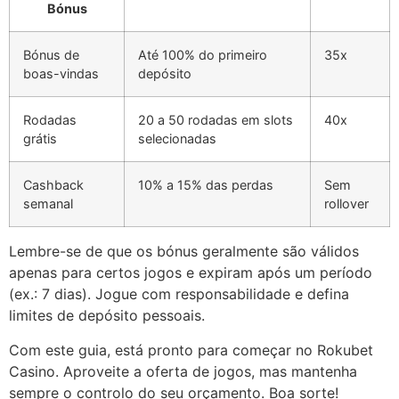
Bónus
Bónus de
Até 100% do primeiro
35x
boas-vindas
depósito
Rodadas
20 a 50 rodadas em slots
40x
grátis
selecionadas
Cashback
10% a 15% das perdas
Sem
semanal
rollover
Lembre-se de que os bónus geralmente são válidos
apenas para certos jogos e expiram após um período
(ex.: 7 dias). Jogue com responsabilidade e defina
limites de depósito pessoais.
Com este guia, está pronto para começar no Rokubet
Casino. Aproveite a oferta de jogos, mas mantenha
sempre o controlo do seu orçamento. Boa sorte!