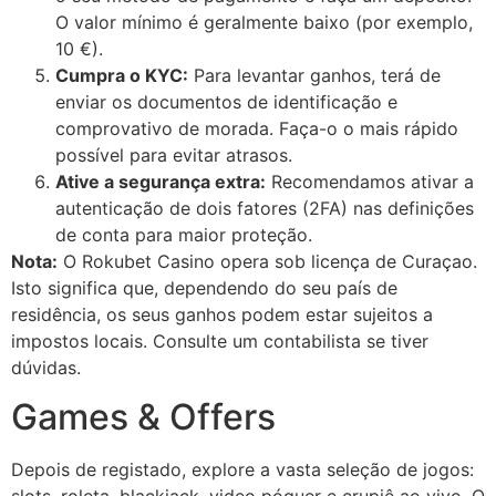
O valor mínimo é geralmente baixo (por exemplo,
10 €).
Cumpra o KYC:
Para levantar ganhos, terá de
enviar os documentos de identificação e
comprovativo de morada. Faça-o o mais rápido
possível para evitar atrasos.
Ative a segurança extra:
Recomendamos ativar a
autenticação de dois fatores (2FA) nas definições
de conta para maior proteção.
Nota:
O Rokubet Casino opera sob licença de Curaçao.
Isto significa que, dependendo do seu país de
residência, os seus ganhos podem estar sujeitos a
impostos locais. Consulte um contabilista se tiver
dúvidas.
Games & Offers
Depois de registado, explore a vasta seleção de jogos:
slots, roleta, blackjack, video póquer e crupiê ao vivo. O