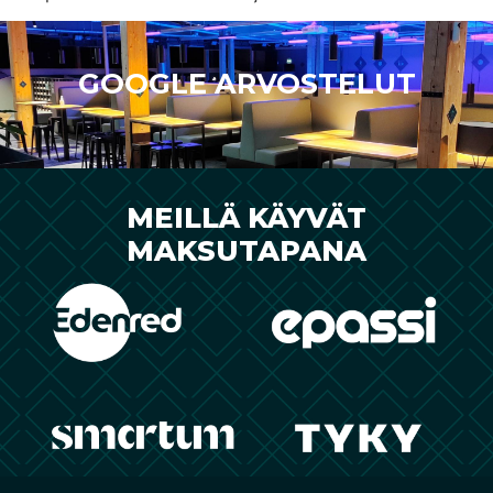
GOOGLE ARVOSTELUT
MEILLÄ KÄYVÄT
MAKSUTAPANA