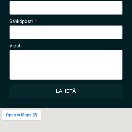
Sähköposti
Viesti
LÄHETÄ