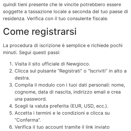
quindi tieni presente che le vincite potrebbero essere
soggette a tassazione locale a seconda del tuo paese di
residenza. Verifica con il tuo consulente fiscale.
Come registrarsi
La procedura di iscrizione è semplice e richiede pochi
minuti. Segui questi passi:
Visita il sito ufficiale di Newgioco.
Clicca sul pulsante “Registrati” o “Iscriviti” in alto a
destra.
Compila il modulo con i tuoi dati personali: nome,
cognome, data di nascita, indirizzo email e crea
una password.
Scegli la valuta preferita (EUR, USD, ecc.).
Accetta i termini e le condizioni e clicca su
“Conferma”.
Verifica il tuo account tramite il link inviato