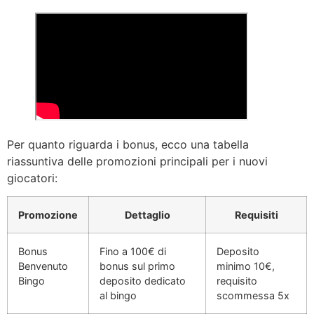
Per quanto riguarda i bonus, ecco una tabella
riassuntiva delle promozioni principali per i nuovi
giocatori:
Promozione
Dettaglio
Requisiti
Bonus
Fino a 100€ di
Deposito
Benvenuto
bonus sul primo
minimo 10€,
Bingo
deposito dedicato
requisito
al bingo
scommessa 5x