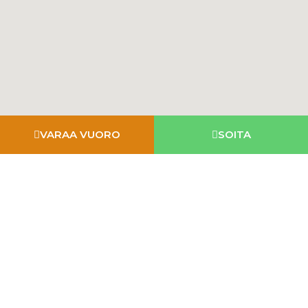
VARAA VUORO
SOITA