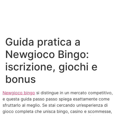
Guida pratica a
Newgioco Bingo:
iscrizione, giochi e
bonus
Newgioco bingo
si distingue in un mercato competitivo,
e questa guida passo passo spiega esattamente come
sfruttarlo al meglio. Se stai cercando un’esperienza di
gioco completa che unisca bingo, casino e scommesse,