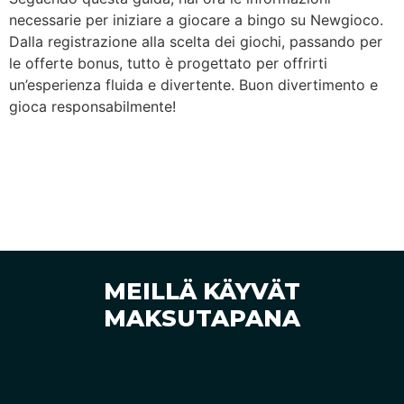
necessarie per iniziare a giocare a bingo su Newgioco.
Dalla registrazione alla scelta dei giochi, passando per
le offerte bonus, tutto è progettato per offrirti
un’esperienza fluida e divertente. Buon divertimento e
gioca responsabilmente!
GOOGLE ARVOSTELUT
MEILLÄ KÄYVÄT
MAKSUTAPANA