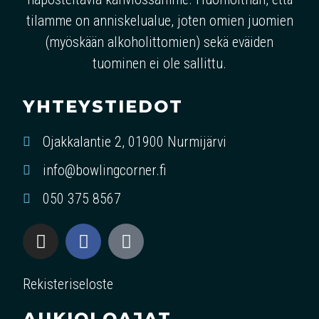
tilamme on anniskelualue, joten omien juomien
(myöskään alkoholittomien) sekä eväiden
tuominen ei ole sallittu.
YHTEYSTIEDOT
Ojakkalantie 2, 01900 Nurmijärvi
info@bowlingcorner.fi
050 375 8567
Rekisteriseloste
AUKIOLOAJAT