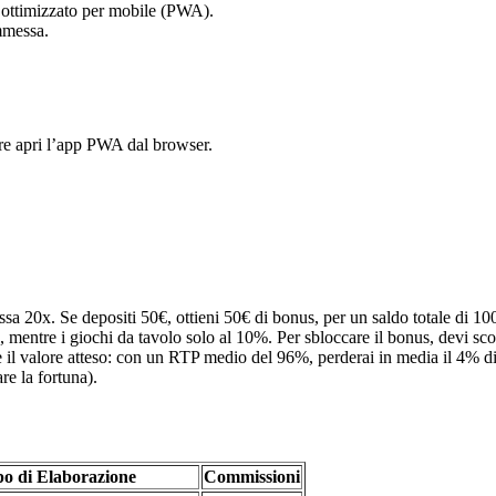
 è ottimizzato per mobile (PWA).
ommessa.
re apri l’app PWA dal browser.
20x. Se depositi 50€, ottieni 50€ di bonus, per un saldo totale di 100
mentre i giochi da tavolo solo al 10%. Per sbloccare il bonus, devi sc
e il valore atteso: con un RTP medio del 96%, perderai in media il 4% d
re la fortuna).
o di Elaborazione
Commissioni