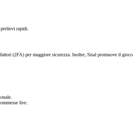
prelievi rapidi.
 fattori (2FA) per maggiore sicurezza. Inoltre, Sisal promuove il gioco
ionale.
scommesse live.