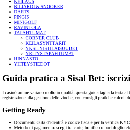
KEILAUS
BILJARDI & SNOOKER
DARTS
PINGIS
MINIGOLF
RAVINTOLA
TAPAHTUMAT
CORNER CLUB
KEILASYNTTÄRIT
YKSITYISTILAISUUDET
YRITYSTAPAHTUMAT
HINNASTO
YHTEYSTIEDOT
Guida pratica a Sisal Bet: iscriz
I casinò online variano molto in qualità: questa guida taglia la testa 
registrazione alla gestione delle vincite, con consigli pratici e calcoli de
Getting Ready
Documenti: carta d’identità e codice fiscale per la verifica KYC
Metodo di pagamento: scegli tra carte, bonifico o portafoglio ele