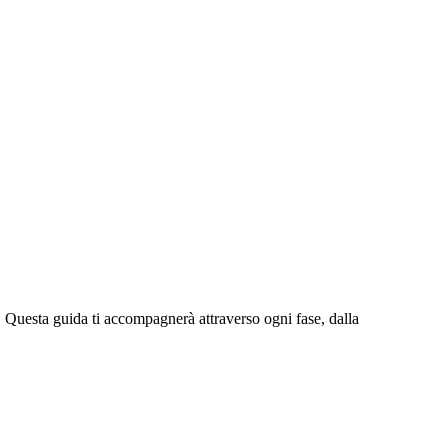
i. Questa guida ti accompagnerà attraverso ogni fase, dalla