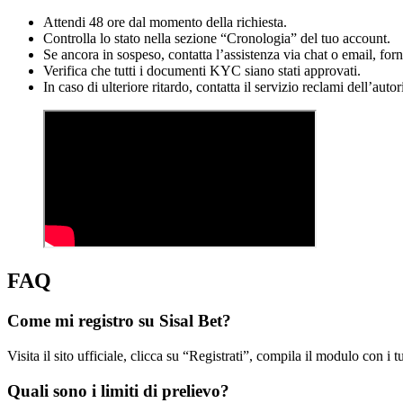
Attendi 48 ore dal momento della richiesta.
Controlla lo stato nella sezione “Cronologia” del tuo account.
Se ancora in sospeso, contatta l’assistenza via chat o email, for
Verifica che tutti i documenti KYC siano stati approvati.
In caso di ulteriore ritardo, contatta il servizio reclami dell’auto
FAQ
Come mi registro su Sisal Bet?
Visita il sito ufficiale, clicca su “Registrati”, compila il modulo con i t
Quali sono i limiti di prelievo?