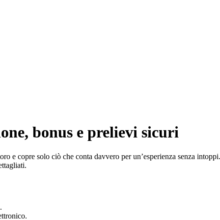
ione, bonus e prelievi sicuri
al toro e copre solo ciò che conta davvero per un’esperienza senza intopp
ttagliati.
.
ttronico.