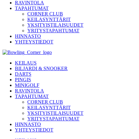
RAVINTOLA
TAPAHTUMAT
CORNER CLUB
KEILASYNTTÄRIT
YKSITYISTILAISUUDET
YRITYSTAPAHTUMAT
HINNASTO
YHTEYSTIEDOT
KEILAUS
BILJARDI & SNOOKER
DARTS
PINGIS
MINIGOLF
RAVINTOLA
TAPAHTUMAT
CORNER CLUB
KEILASYNTTÄRIT
YKSITYISTILAISUUDET
YRITYSTAPAHTUMAT
HINNASTO
YHTEYSTIEDOT