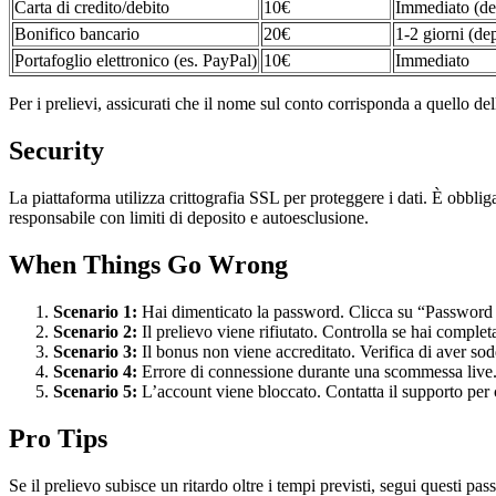
Carta di credito/debito
10€
Immediato (dep
Bonifico bancario
20€
1-2 giorni (dep
Portafoglio elettronico (es. PayPal)
10€
Immediato
Per i prelievi, assicurati che il nome sul conto corrisponda a quello de
Security
La piattaforma utilizza crittografia SSL per proteggere i dati. È obbli
responsabile con limiti di deposito e autoesclusione.
When Things Go Wrong
Scenario 1:
Hai dimenticato la password. Clicca su “Password di
Scenario 2:
Il prelievo viene rifiutato. Controlla se hai comple
Scenario 3:
Il bonus non viene accreditato. Verifica di aver sodd
Scenario 4:
Errore di connessione durante una scommessa live. 
Scenario 5:
L’account viene bloccato. Contatta il supporto per c
Pro Tips
Se il prelievo subisce un ritardo oltre i tempi previsti, segui questi pass